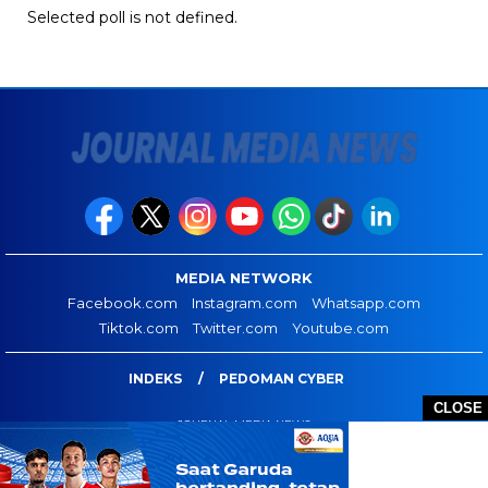
Selected poll is not defined.
MEDIA NETWORK
Facebook.com
Instagram.com
Whatsapp.com
Tiktok.com
Twitter.com
Youtube.com
INDEKS
PEDOMAN CYBER
CLOSE
JOURNAL MEDIA NEWS