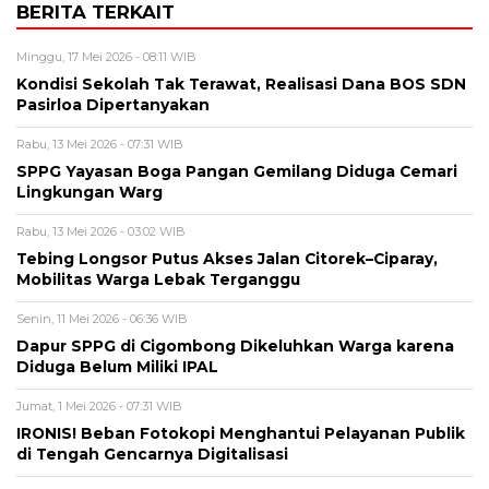
BERITA TERKAIT
Minggu, 17 Mei 2026 - 08:11 WIB
Kondisi Sekolah Tak Terawat, Realisasi Dana BOS SDN
Pasirloa Dipertanyakan
Rabu, 13 Mei 2026 - 07:31 WIB
SPPG Yayasan Boga Pangan Gemilang Diduga Cemari
Lingkungan Warg
Rabu, 13 Mei 2026 - 03:02 WIB
Tebing Longsor Putus Akses Jalan Citorek–Ciparay,
Mobilitas Warga Lebak Terganggu
Senin, 11 Mei 2026 - 06:36 WIB
Dapur SPPG di Cigombong Dikeluhkan Warga karena
Diduga Belum Miliki IPAL
Jumat, 1 Mei 2026 - 07:31 WIB
IRONIS! Beban Fotokopi Menghantui Pelayanan Publik
di Tengah Gencarnya Digitalisasi