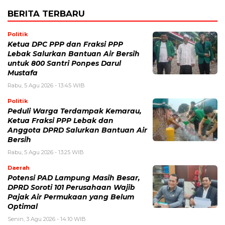
BERITA TERBARU
Politik
Ketua DPC PPP dan Fraksi PPP
Lebak Salurkan Bantuan Air Bersih
untuk 800 Santri Ponpes Darul
Mustafa
Rabu, 5 Agu 2026 - 13:45 WIB
Politik
Peduli Warga Terdampak Kemarau,
Ketua Fraksi PPP Lebak dan
Anggota DPRD Salurkan Bantuan Air
Bersih
Rabu, 5 Agu 2026 - 13:25 WIB
Daerah
Potensi PAD Lampung Masih Besar,
DPRD Soroti 101 Perusahaan Wajib
Pajak Air Permukaan yang Belum
Optimal
Senin, 3 Agu 2026 - 14:10 WIB