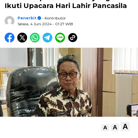
Ikuti Upacara Hari Lahir Pancasila
Penerbit
- Kontributor
Selasa, 4 Juni 2024
- 01:27 WIB
A
A
A