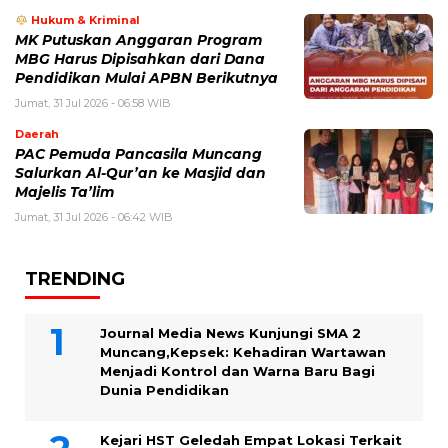
Hukum & Kriminal
MK Putuskan Anggaran Program
MBG Harus Dipisahkan dari Dana
Pendidikan Mulai APBN Berikutnya
Jumat, 31 Jul 2026 - 06:58 WIB
Daerah
PAC Pemuda Pancasila Muncang
Salurkan Al-Qur’an ke Masjid dan
Majelis Ta’lim
Jumat, 31 Jul 2026 - 06:42 WIB
TRENDING
Journal Media News Kunjungi SMA 2
Muncang,Kepsek: Kehadiran Wartawan
Menjadi Kontrol dan Warna Baru Bagi
Dunia Pendidikan
Kejari HST Geledah Empat Lokasi Terkait