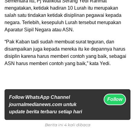
Sementara itu, Pj Walikota Serang Yedi Rahmat
mengatakan, ketidak hadiran 10 Lurah itu merupakan
salah satu tindakan ketidak disiplinan pegawai kepada
negara. Terlebih, kesepuluh Lurah tersebut merupakan
Aparatur Sipil Negara atau ASN.
“Pak Kaban tadi sudah membuat surat teguran, dan
disampaikan juga kepada mereka itu ke depannya harus
disiplin karena harus memberi contoh yang baik, sebagai
ASN harus memberi contoh yang baik,” kata Yedi.
Follow WhatsApp Channel
Follow
journalmedianews.com untuk
update berita terbaru setiap hari
Berita ini 4 kali dibaca