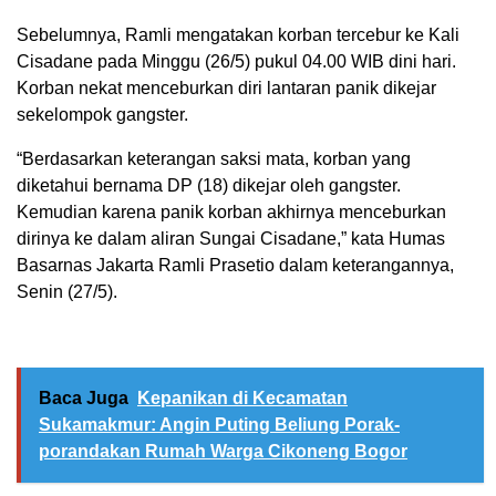
Sebelumnya, Ramli mengatakan korban tercebur ke Kali
Cisadane pada Minggu (26/5) pukul 04.00 WIB dini hari.
Korban nekat menceburkan diri lantaran panik dikejar
sekelompok gangster.
“Berdasarkan keterangan saksi mata, korban yang
diketahui bernama DP (18) dikejar oleh gangster.
Kemudian karena panik korban akhirnya menceburkan
dirinya ke dalam aliran Sungai Cisadane,” kata Humas
Basarnas Jakarta Ramli Prasetio dalam keterangannya,
Senin (27/5).
Baca Juga
Kepanikan di Kecamatan
Sukamakmur: Angin Puting Beliung Porak-
porandakan Rumah Warga Cikoneng Bogor