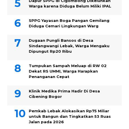
Dapur SPPG di Cigombong Dikeluhkan
Warga karena Diduga Belum Miliki IPAL
SPPG Yayasan Boga Pangan Gemilang
Diduga Cemari Lingkungan Warg
Dugaan Pungli Bansos di Desa
Sindangwangi Lebak, Warga Mengaku
Dipungut Rp20 Ribu
Tumpukan Sampah Meluap di RW 02
Dekat RS UMMI, Warga Harapkan
Penanganan Cepat
Klinik Medika Prima Hadir Di Desa
Cibening Bogor
Pemkab Lebak Alokasikan Rp75 Miliar
untuk Bangun dan Tingkatkan 53 Ruas
Jalan pada 2026