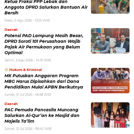
Ketua Fraksi PPP Lebak dan
Anggota DPRD Salurkan Bantuan Air
Bersih
Rabu, 5 Agu 2026 - 13:25 WIB
Daerah
Potensi PAD Lampung Masih Besar,
DPRD Soroti 101 Perusahaan Wajib
Pajak Air Permukaan yang Belum
Optimal
Senin, 3 Agu 2026 - 14:10 WIB
Hukum & Kriminal
MK Putuskan Anggaran Program
MBG Harus Dipisahkan dari Dana
Pendidikan Mulai APBN Berikutnya
Jumat, 31 Jul 2026 - 06:58 WIB
Daerah
PAC Pemuda Pancasila Muncang
Salurkan Al-Qur’an ke Masjid dan
Majelis Ta’lim
Jumat, 31 Jul 2026 - 06:42 WIB