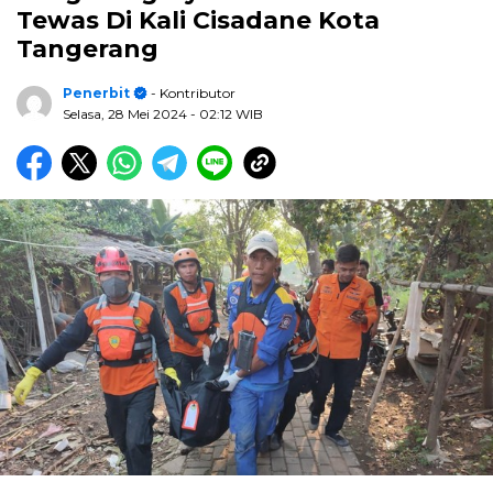
Tewas Di Kali Cisadane Kota
Tangerang
Penerbit
- Kontributor
Selasa, 28 Mei 2024
- 02:12 WIB