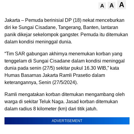
A
A
A
Jakarta – Pemuda berinisial DP (18) nekat menceburkan
diri ke Sungai Cisadane, Tangerang, Banten, lantaran
panik dikejar sekelompok gangster. Pemuda itu ditemukan
dalam kondisi meninggal dunia.
“Tim SAR gabungan akhirnya menemukan korban yang
tenggelam di Sungai Cisadane dalam kondisi meninggal
dunia pada senin (27/5) sekitar pukul 16.30 WIB,” kata
Humas Basarnas Jakarta Ramli Prasetio dalam
keterangannya, Senin (27/5/2024).
Ramli mengatakan korban ditemukan mengambang oleh
warga di sekitar Teluk Naga. Jasad korban ditemukan
dalam radius 8 kilometer (km) dari titik jatuh.
ADVERTISEMENT