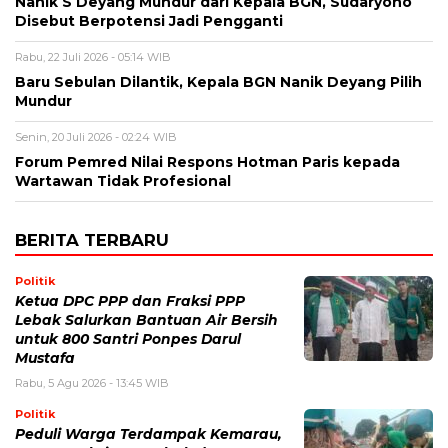
Nanik S Deyang Mundur dari Kepala BGN, Sudaryono
Disebut Berpotensi Jadi Pengganti
Rabu, 22 Juli 2026 - 05:14 WIB
Baru Sebulan Dilantik, Kepala BGN Nanik Deyang Pilih
Mundur
Senin, 20 Juli 2026 - 02:24 WIB
Forum Pemred Nilai Respons Hotman Paris kepada
Wartawan Tidak Profesional
BERITA TERBARU
Politik
Ketua DPC PPP dan Fraksi PPP
Lebak Salurkan Bantuan Air Bersih
untuk 800 Santri Ponpes Darul
Mustafa
Rabu, 5 Agu 2026 - 13:45 WIB
Politik
Peduli Warga Terdampak Kemarau,