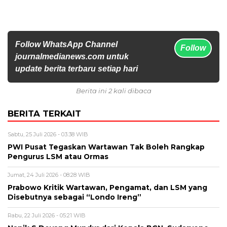
Follow WhatsApp Channel
Follow
journalmedianews.com untuk
update berita terbaru setiap hari
Berita ini 2 kali dibaca
BERITA TERKAIT
Sabtu, 25 Juli 2026 - 03:38 WIB
PWI Pusat Tegaskan Wartawan Tak Boleh Rangkap
Pengurus LSM atau Ormas
Jumat, 24 Juli 2026 - 08:28 WIB
Prabowo Kritik Wartawan, Pengamat, dan LSM yang
Disebutnya sebagai “Londo Ireng”
Rabu, 22 Juli 2026 - 05:21 WIB