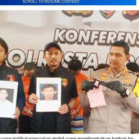
SCROLL TO RESUME CONTENT
u yang terlibat pencurian mobil yang membenturkan korban ke