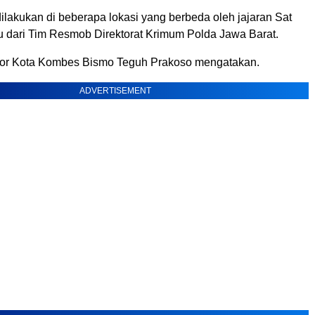
lakukan di beberapa lokasi yang berbeda oleh jajaran Sat
u dari Tim Resmob Direktorat Krimum Polda Jawa Barat.
gor Kota Kombes Bismo Teguh Prakoso mengatakan.
ADVERTISEMENT