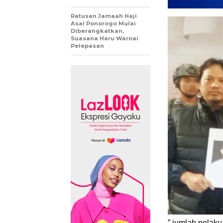
Ratusan Jamaah Haji
Asal Ponorogo Mulai
Diberangkatkan,
Suasana Haru Warnai
Pelepasan
” jumlah pelak