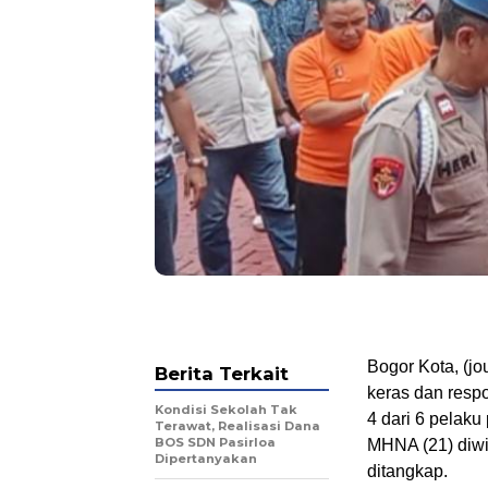
Bogor Kota, (j
Berita Terkait
keras dan respo
Kondisi Sekolah Tak
4 dari 6 pelaku
Terawat, Realisasi Dana
BOS SDN Pasirloa
MHNA (21) diwi
Dipertanyakan
ditangkap.