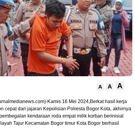
A
A
A
ournalmedianews.com)-Kamis 16 Mei 2024,Berkat hasil kerja
n cepat dari jajaran Kepolisian Polresta Bogor Kota, akhirnya
 pembegalan kendaraan roda empat milik korban berinisial
layah Tajur Kecamatan Bogor timur Kota Bogor berhasil