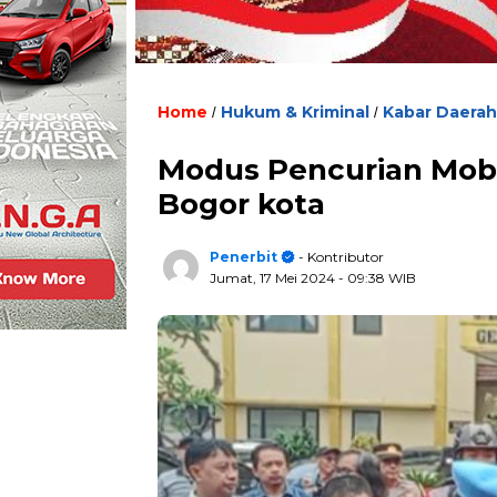
Home
Hukum & Kriminal
Kabar Daerah
/
/
Modus Pencurian Mobil
Bogor kota
Penerbit
- Kontributor
Jumat, 17 Mei 2024
- 09:38 WIB