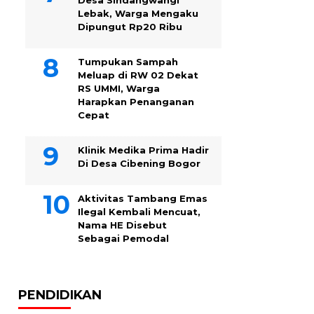
Desa Sindangwangi
Lebak, Warga Mengaku
Dipungut Rp20 Ribu
Tumpukan Sampah
Meluap di RW 02 Dekat
RS UMMI, Warga
Harapkan Penanganan
Cepat
Klinik Medika Prima Hadir
Di Desa Cibening Bogor
Aktivitas Tambang Emas
Ilegal Kembali Mencuat,
Nama HE Disebut
Sebagai Pemodal
PENDIDIKAN