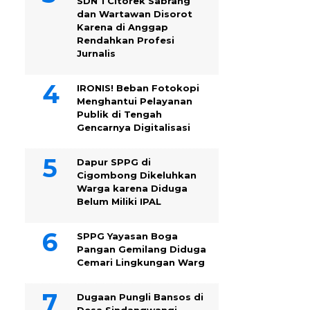
SDN 1 Citorek Sabrang
dan Wartawan Disorot
Karena di Anggap
Rendahkan Profesi
Jurnalis
IRONIS! Beban Fotokopi
Menghantui Pelayanan
Publik di Tengah
Gencarnya Digitalisasi
Dapur SPPG di
Cigombong Dikeluhkan
Warga karena Diduga
Belum Miliki IPAL
SPPG Yayasan Boga
Pangan Gemilang Diduga
Cemari Lingkungan Warg
Dugaan Pungli Bansos di