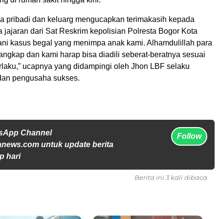
a pribadi dan keluarg mengucapkan terimakasih kepada
a jajaran dari Sat Reskrim kepolisian Polresta Bogor Kota
i kasus begal yang menimpa anak kami. Alhamdulillah para
tangkap dan kami harap bisa diadili seberat-beratnya sesuai
laku,” ucapnya yang didampingi oleh Jhon LBF selaku
 dan pengusaha sukses.
tsApp Channel
Follow
anews.com untuk update berita
p hari
Berita ini 3 kali dibaca