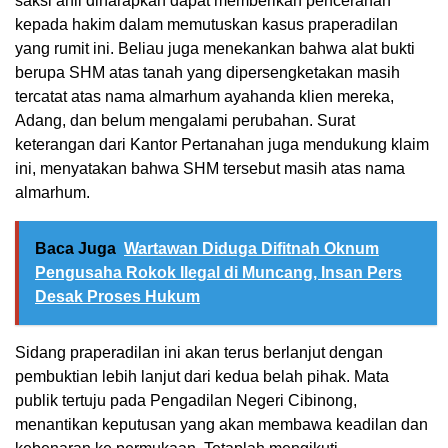
saksi ahli diharapkan dapat memberikan pencerahan
kepada hakim dalam memutuskan kasus praperadilan
yang rumit ini. Beliau juga menekankan bahwa alat bukti
berupa SHM atas tanah yang dipersengketakan masih
tercatat atas nama almarhum ayahanda klien mereka,
Adang, dan belum mengalami perubahan. Surat
keterangan dari Kantor Pertanahan juga mendukung klaim
ini, menyatakan bahwa SHM tersebut masih atas nama
almarhum.
Baca Juga
Wartawan Diduga Difitnah Oknum
Pengusaha Rokok Ilegal di Muncang, Insan Pers
Desak Proses Hukum
Sidang praperadilan ini akan terus berlanjut dengan
pembuktian lebih lanjut dari kedua belah pihak. Mata
publik tertuju pada Pengadilan Negeri Cibinong,
menantikan keputusan yang akan membawa keadilan dan