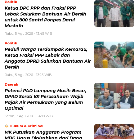
Politik
Ketua DPC PPP dan Fraksi PPP
Lebak Salurkan Bantuan Air Bersih
untuk 800 Santri Ponpes Darul
Mustafa
Rabu, 5 Agu 2026 - 13:45 WIB
Politik
Peduli Warga Terdampak Kemarau,
Ketua Fraksi PPP Lebak dan
Anggota DPRD Salurkan Bantuan Air
Bersih
Rabu, 5 Agu 2026 - 13:25 WIB
Daerah
Potensi PAD Lampung Masih Besar,
DPRD Soroti 101 Perusahaan Wajib
Pajak Air Permukaan yang Belum
Optimal
Senin, 3 Agu 2026 - 14:10 WIB
Hukum & Kriminal
MK Putuskan Anggaran Program
MBG Harus Dipisahkan dari Dana