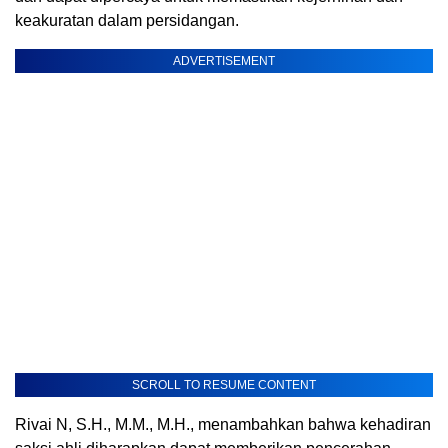
keakuratan dalam persidangan.
ADVERTISEMENT
SCROLL TO RESUME CONTENT
Rivai N, S.H., M.M., M.H., menambahkan bahwa kehadiran