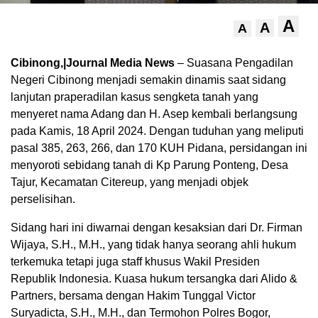
A
A
A
Cibinong,|Journal Media News
– Suasana Pengadilan
Negeri Cibinong menjadi semakin dinamis saat sidang
lanjutan praperadilan kasus sengketa tanah yang
menyeret nama Adang dan H. Asep kembali berlangsung
pada Kamis, 18 April 2024. Dengan tuduhan yang meliputi
pasal 385, 263, 266, dan 170 KUH Pidana, persidangan ini
menyoroti sebidang tanah di Kp Parung Ponteng, Desa
Tajur, Kecamatan Citereup, yang menjadi objek
perselisihan.
Sidang hari ini diwarnai dengan kesaksian dari Dr. Firman
Wijaya, S.H., M.H., yang tidak hanya seorang ahli hukum
terkemuka tetapi juga staff khusus Wakil Presiden
Republik Indonesia. Kuasa hukum tersangka dari Alido &
Partners, bersama dengan Hakim Tunggal Victor
Suryadicta, S.H., M.H., dan Termohon Polres Bogor,