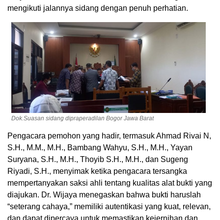
mengikuti jalannya sidang dengan penuh perhatian.
Dok.Suasan sidang dipraperadilan Bogor Jawa Barat
Pengacara pemohon yang hadir, termasuk Ahmad Rivai N,
S.H., M.M., M.H., Bambang Wahyu, S.H., M.H., Yayan
Suryana, S.H., M.H., Thoyib S.H., M.H., dan Sugeng
Riyadi, S.H., menyimak ketika pengacara tersangka
mempertanyakan saksi ahli tentang kualitas alat bukti yang
diajukan. Dr. Wijaya menegaskan bahwa bukti haruslah
“seterang cahaya,” memiliki autentikasi yang kuat, relevan,
dan dapat dipercaya untuk memastikan kejernihan dan