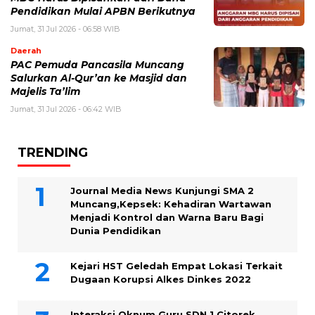
Pendidikan Mulai APBN Berikutnya
Jumat, 31 Jul 2026 - 06:58 WIB
Daerah
PAC Pemuda Pancasila Muncang
Salurkan Al-Qur’an ke Masjid dan
Majelis Ta’lim
Jumat, 31 Jul 2026 - 06:42 WIB
TRENDING
Journal Media News Kunjungi SMA 2
Muncang,Kepsek: Kehadiran Wartawan
Menjadi Kontrol dan Warna Baru Bagi
Dunia Pendidikan
Kejari HST Geledah Empat Lokasi Terkait
Dugaan Korupsi Alkes Dinkes 2022
Interaksi Oknum Guru SDN 1 Citorek