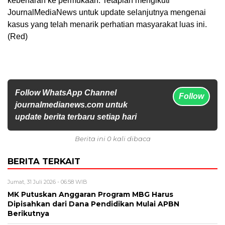
kebenaran ke permukaan. Tetaplah mengikuti
JournalMediaNews untuk update selanjutnya mengenai
kasus yang telah menarik perhatian masyarakat luas ini.
(Red)
Follow WhatsApp Channel
Follow
journalmedianews.com untuk
update berita terbaru setiap hari
Berita ini 0 kali dibaca
BERITA TERKAIT
Jumat, 31 Juli 2026 - 06:58 WIB
MK Putuskan Anggaran Program MBG Harus
Dipisahkan dari Dana Pendidikan Mulai APBN
Berikutnya