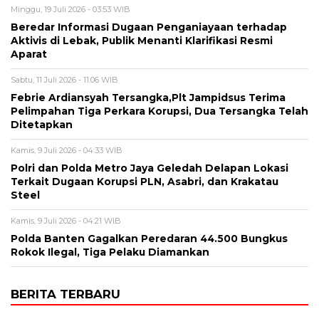
Minggu, 19 Juli 2026 - 03:53 WIB
Beredar Informasi Dugaan Penganiayaan terhadap
Aktivis di Lebak, Publik Menanti Klarifikasi Resmi
Aparat
Sabtu, 11 Juli 2026 - 11:06 WIB
Febrie Ardiansyah Tersangka,Plt Jampidsus Terima
Pelimpahan Tiga Perkara Korupsi, Dua Tersangka Telah
Ditetapkan
Kamis, 9 Juli 2026 - 04:33 WIB
Polri dan Polda Metro Jaya Geledah Delapan Lokasi
Terkait Dugaan Korupsi PLN, Asabri, dan Krakatau
Steel
Kamis, 9 Juli 2026 - 04:21 WIB
Polda Banten Gagalkan Peredaran 44.500 Bungkus
Rokok Ilegal, Tiga Pelaku Diamankan
BERITA TERBARU