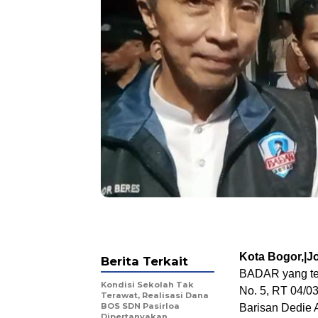
Kota Bogor,|
Berita Terkait
BADAR yang ter
Kondisi Sekolah Tak
No. 5, RT 04/0
Terawat, Realisasi Dana
BOS SDN Pasirloa
Barisan Dedie
Dipertanyakan