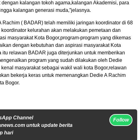
t dengan kalangan tokoh agama,kalangan Akademisi, para
ingga kalangan generasi muda,”jelasnya.
 Rachim ( BADAR) telah memiliki jaringan koordinator di 68
a koordinator kelurahan akan melakukan pemetaan dan
rasi masyarakat Kota Bogor,program-program yang dikemas
kan dengan kebutuhan dan aspirasi masyarakat Kota
a itu relawan BADAR juga diterjunkan untuk memberikan
mengenalkan program yang sudah dilakukan oleh Dedie
 kenal masyarakat sebagai wakil wali kota Bogor,relawan
kan bekerja keras untuk memenangkan Dedie A Rachim
ta Bogor.
tsApp Channel
Follow
anews.com untuk update berita
p hari