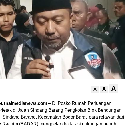
A
A
A
Journalmedianews.com
– Di Posko Rumah Perjuangan
letak di Jalan Sindang Barang Pengkolan Blok Bendungan
3, Sindang Barang, Kecamatan Bogor Barat, para relawan dari
 A Rachim (BADAR) menggelar deklarasi dukungan penuh