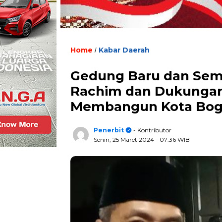
Home
Kabar Daerah
/
Gedung Baru dan Sem
Rachim dan Dukungan
Membangun Kota Bog
Penerbit
- Kontributor
Senin, 25 Maret 2024
- 07:36 WIB