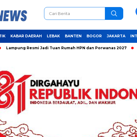
TIK
KABAR DAERAH
LEBAK
BANTEN
BOGOR
JAKARTA
IN
 Resmi Jadi Tuan Rumah HPN dan Porwanas 2027
Unifying 