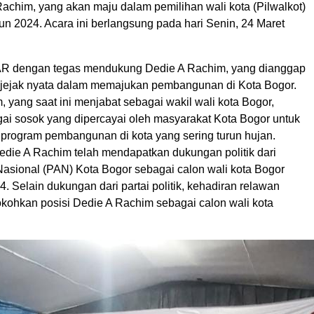
achim, yang akan maju dalam pemilihan wali kota (Pilwalkot)
n 2024. Acara ini berlangsung pada hari Senin, 24 Maret
 dengan tegas mendukung Dedie A Rachim, yang dianggap
 jejak nyata dalam memajukan pembangunan di Kota Bogor.
 yang saat ini menjabat sebagai wakil wali kota Bogor,
ai sosok yang dipercayai oleh masyarakat Kota Bogor untuk
program pembangunan di kota yang sering turun hujan.
die A Rachim telah mendapatkan dukungan politik dari
Nasional (PAN) Kota Bogor sebagai calon wali kota Bogor
. Selain dukungan dari partai politik, kehadiran relawan
ohkan posisi Dedie A Rachim sebagai calon wali kota