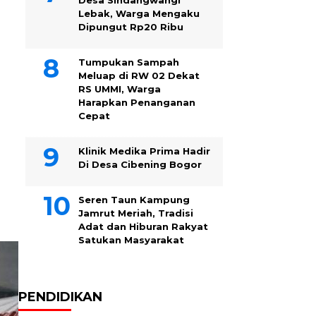
Desa Sindangwangi
Lebak, Warga Mengaku
Dipungut Rp20 Ribu
Tumpukan Sampah
Meluap di RW 02 Dekat
RS UMMI, Warga
Harapkan Penanganan
Cepat
Klinik Medika Prima Hadir
Di Desa Cibening Bogor
Seren Taun Kampung
Jamrut Meriah, Tradisi
Adat dan Hiburan Rakyat
Satukan Masyarakat
PENDIDIKAN