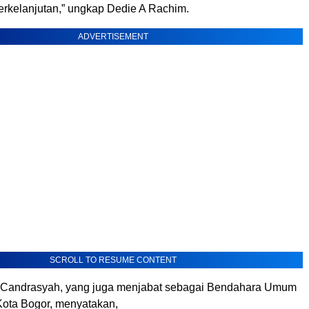
erkelanjutan,” ungkap Dedie A Rachim.
ADVERTISEMENT
SCROLL TO RESUME CONTENT
Candrasyah, yang juga menjabat sebagai Bendahara Umum
 Kota Bogor, menyatakan,