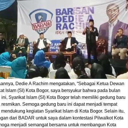
aannya, Dedie A Rachim mengatakan, “Sebagai Ketua Dewan
at Islam (SI) Kota Bogor, saya bersyukur bahwa pada bulan
ni, Syarikat Islam (SI) Kota Bogor telah memiliki gedung baru
a resmikan. Semoga gedung baru ini dapat menjadi tempat
k mendukung kegiatan Syarikat Islam di Kota Bogor. Selain itu,
ngan dari BADAR untuk saya dalam kontestasi Pilwalkot Kota
moga menjadi semangat bersama untuk membangun Kota