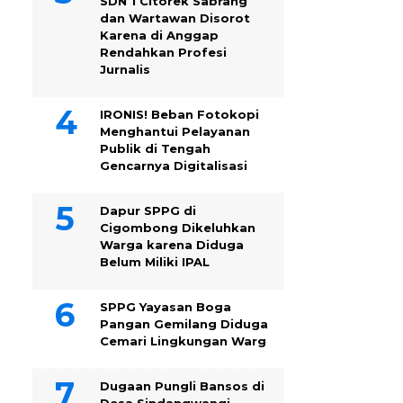
SDN 1 Citorek Sabrang
dan Wartawan Disorot
Karena di Anggap
Rendahkan Profesi
Jurnalis
IRONIS! Beban Fotokopi
Menghantui Pelayanan
Publik di Tengah
Gencarnya Digitalisasi
Dapur SPPG di
Cigombong Dikeluhkan
Warga karena Diduga
Belum Miliki IPAL
SPPG Yayasan Boga
Pangan Gemilang Diduga
Cemari Lingkungan Warg
Dugaan Pungli Bansos di