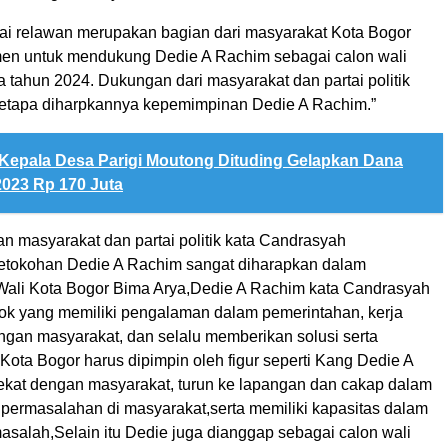
 relawan merupakan bagian dari masyarakat Kota Bogor
en untuk mendukung Dedie A Rachim sebagai calon wali
 tahun 2024. Dukungan dari masyarakat dan partai politik
etapa diharpkannya kepemimpinan Dedie A Rachim.”
Kepala Desa Parigi Moutong Dituding Gelapkan Dana
023 Rp 170 Juta
n masyarakat dan partai politik kata Candrasyah
etokohan Dedie A Rachim sangat diharapkan dalam
ali Kota Bogor Bima Arya,Dedie A Rachim kata Candrasyah
k yang memiliki pengalaman dalam pemerintahan, kerja
engan masyarakat, dan selalu memberikan solusi serta
Kota Bogor harus dipimpin oleh figur seperti Kang Dedie A
kat dengan masyarakat, turun ke lapangan dan cakap dalam
permasalahan di masyarakat,serta memiliki kapasitas dalam
alah,Selain itu Dedie juga dianggap sebagai calon wali