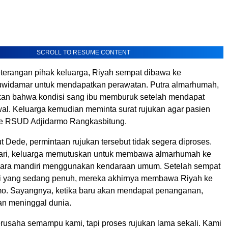
SCROLL TO RESUME CONTENT
terangan pihak keluarga, Riyah sempat dibawa ke
widamar untuk mendapatkan perawatan. Putra almarhumah,
an bahwa kondisi sang ibu memburuk setelah mendapat
l. Keluarga kemudian meminta surat rujukan agar pasien
ke RSUD Adjidarmo Rangkasbitung.
 Dede, permintaan rujukan tersebut tidak segera diproses.
hari, keluarga memutuskan untuk membawa almarhumah ke
cara mandiri menggunakan kendaraan umum. Setelah sempat
i yang sedang penuh, mereka akhirnya membawa Riyah ke
o. Sayangnya, ketika baru akan mendapat penanganan,
an meninggal dunia.
rusaha semampu kami, tapi proses rujukan lama sekali. Kami