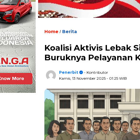
Home
Berita
/
Koalisi Aktivis Lebak 
Buruknya Pelayanan 
Penerbit
- Kontributor
Kamis, 13 November 2025
- 01:25 WIB