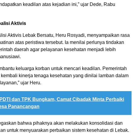
dapatkan keadilan atas kejadian ini,” ujar Dede, Rabu
lisi Aktivis
lisi Aktivis Lebak Bersatu, Heru Rosyadi, menyampaikan rasa
atinan atas peristiwa tersebut. Ia menilai perlunya tindakan
erintah daerah agar pelayanan kesehatan menjadi lebih
manusiawi.
bantu keluarga korban untuk mencari keadilan. Pemerintah
 kembali kinerja tenaga kesehatan yang dinilai lamban dalam
ayanan,” ujar Heru.
PDTI dan TPK Bungkam, Camat Cibadak Minta Perbaiki
Desa Panancangan
egaskan bahwa pihaknya akan melakukan konsolidasi dan
alan untuk menyuarakan perbaikan sistem kesehatan di Lebak.