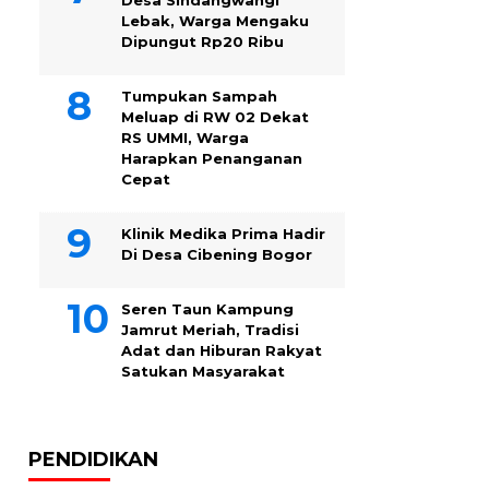
Desa Sindangwangi
Lebak, Warga Mengaku
Dipungut Rp20 Ribu
Tumpukan Sampah
Meluap di RW 02 Dekat
RS UMMI, Warga
Harapkan Penanganan
Cepat
Klinik Medika Prima Hadir
Di Desa Cibening Bogor
Seren Taun Kampung
Jamrut Meriah, Tradisi
Adat dan Hiburan Rakyat
Satukan Masyarakat
PENDIDIKAN