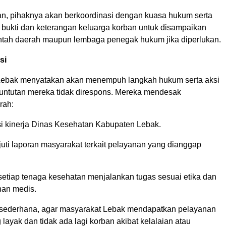
, pihaknya akan berkoordinasi dengan kuasa hukum serta
ukti dan keterangan keluarga korban untuk disampaikan
tah daerah maupun lembaga penegak hukum jika diperlukan.
si
s Lebak menyatakan akan menempuh langkah hukum serta aksi
tuntutan mereka tidak direspons. Mereka mendesak
rah:
i kinerja Dinas Kesehatan Kabupaten Lebak.
uti laporan masyarakat terkait pelayanan yang dianggap
setiap tenaga kesehatan menjalankan tugas sesuai etika dan
nan medis.
sederhana, agar masyarakat Lebak mendapatkan pelayanan
layak dan tidak ada lagi korban akibat kelalaian atau