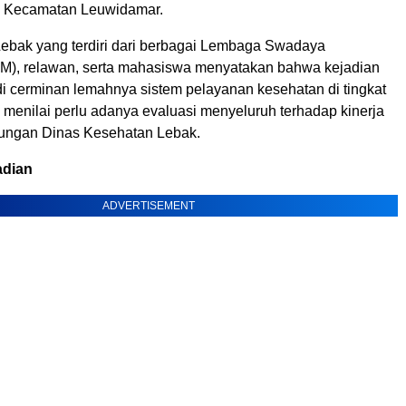
, Kecamatan Leuwidamar.
 Lebak yang terdiri dari berbagai Lembaga Swadaya
M), relawan, serta mahasiswa menyatakan bahwa kejadian
di cerminan lemahnya sistem pelayanan kesehatan di tingkat
 menilai perlu adanya evaluasi menyeluruh terhadap kinerja
gkungan Dinas Kesehatan Lebak.
adian
ADVERTISEMENT