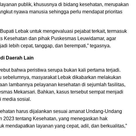
layanan publik, khususnya di bidang kesehatan, merupakan
ngkut nyawa manusia sehingga perlu mendapat prioritas
Bupati Lebak untuk mengevaluasi pejabat terkait, termasuk
as Kesehatan dan pihak Puskesmas Leuwidamar, agar
di lebih cepat, tanggap, dan berempati,” tegasnya.
di Daerah Lain
but bahwa peristiwa serupa bukan kali pertama terjadi.
u sebelumnya, masyarakat Lebak dikabarkan melakukan
aan lambannya pelayanan kesehatan di sejumlah fasilitas,
smas Mekarsari. Bahkan, kasus tersebut sempat menjadi
 media sosial.
ehatan harus dijalankan sesuai amanat Undang-Undang
n 2023 tentang Kesehatan, yang menegaskan hak
k mendapatkan layanan yang cepat, adil, dan berkualitas,”