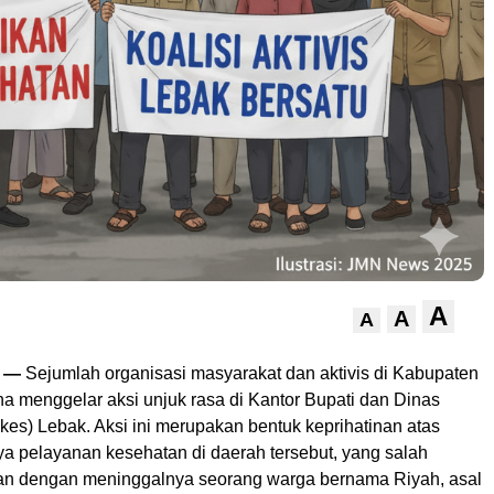
A
A
A
n —
Sejumlah organisasi masyarakat dan aktivis di Kabupaten
a menggelar aksi unjuk rasa di Kantor Bupati dan Dinas
es) Lebak. Aksi ini merupakan bentuk keprihatinan atas
a pelayanan kesehatan di daerah tersebut, yang salah
kan dengan meninggalnya seorang warga bernama Riyah, asal