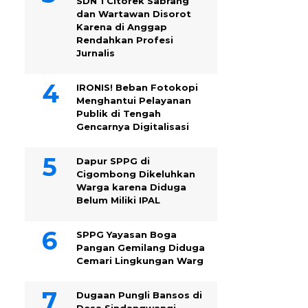
SDN 1 Citorek Sabrang
dan Wartawan Disorot
Karena di Anggap
Rendahkan Profesi
Jurnalis
IRONIS! Beban Fotokopi
Menghantui Pelayanan
Publik di Tengah
Gencarnya Digitalisasi
Dapur SPPG di
Cigombong Dikeluhkan
Warga karena Diduga
Belum Miliki IPAL
SPPG Yayasan Boga
Pangan Gemilang Diduga
Cemari Lingkungan Warg
Dugaan Pungli Bansos di