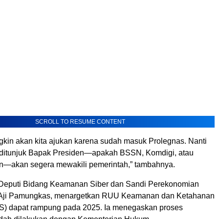
SCROLL TO RESUME CONTENT
kin akan kita ajukan karena sudah masuk Prolegnas. Nanti
ditunjuk Bapak Presiden—apakah BSSN, Komdigi, atau
in—akan segera mewakili pemerintah,” tambahnya.
 Deputi Bidang Keamanan Siber dan Sandi Perekonomian
Aji Pamungkas, menargetkan RUU Keamanan dan Ketahanan
S) dapat rampung pada 2025. Ia menegaskan proses