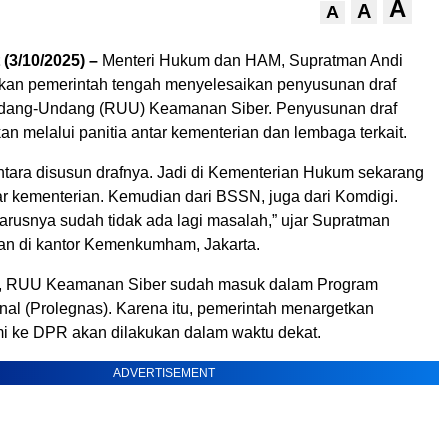
A
A
A
 (3/10/2025) –
Menteri Hukum dan HAM, Supratman Andi
kan pemerintah tengah menyelesaikan penyusunan draf
ang-Undang (RUU) Keamanan Siber. Penyusunan draf
kan melalui panitia antar kementerian dan lembaga terkait.
ntara disusun drafnya. Jadi di Kementerian Hukum sekarang
ar kementerian. Kemudian dari BSSN, juga dari Komdigi.
arusnya sudah tidak ada lagi masalah,” ujar Supratman
n di kantor Kemenkumham, Jakarta.
, RUU Keamanan Siber sudah masuk dalam Program
nal (Prolegnas). Karena itu, pemerintah menargetkan
i ke DPR akan dilakukan dalam waktu dekat.
ADVERTISEMENT