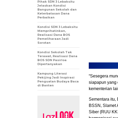
Pihak SDN 3 Lebaksitu
Jelaskan Kondisi
Bangunan Sekolah dan
Keterbatasan Dana
Perbaikan
Kondisi SDN 3 Lebaksitu
Memprihatinkan,
Realisasi Dana BOS
Pemeliharaan Jadi
Sorotan
Kondisi Sekolah Tak
Terawat, Realisasi Dana
BOS SDN Pasirloa
Dipertanyakan
Kampung Literasi
“Sesegera mung
Pekijing Jadi Inspirasi
Penguatan Budaya Baca
siapapun yang 
di Banten
kementerian la
Sementara itu,
BSSN, Slamet 
Siber (RUU KK