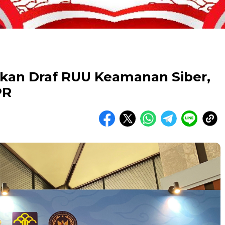
an Draf RUU Keamanan Siber,
PR