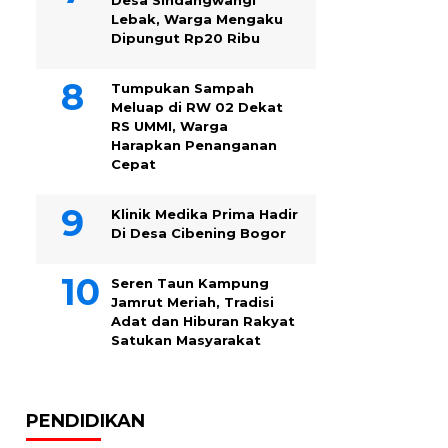
Desa Sindangwangi
Lebak, Warga Mengaku
Dipungut Rp20 Ribu
Tumpukan Sampah
Meluap di RW 02 Dekat
RS UMMI, Warga
Harapkan Penanganan
Cepat
Klinik Medika Prima Hadir
Di Desa Cibening Bogor
Seren Taun Kampung
Jamrut Meriah, Tradisi
Adat dan Hiburan Rakyat
Satukan Masyarakat
PENDIDIKAN