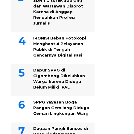
SDN 1 Citorek Sabrang
dan Wartawan Disorot
Karena di Anggap
Rendahkan Profesi
Jurnalis
IRONIS! Beban Fotokopi
Menghantui Pelayanan
Publik di Tengah
Gencarnya Digitalisasi
Dapur SPPG di
Cigombong Dikeluhkan
Warga karena Diduga
Belum Miliki IPAL
SPPG Yayasan Boga
Pangan Gemilang Diduga
Cemari Lingkungan Warg
Dugaan Pungli Bansos di