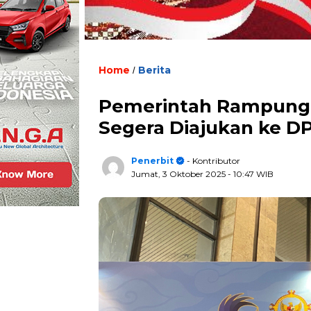
Home
Berita
/
Pemerintah Rampungk
Segera Diajukan ke D
Penerbit
- Kontributor
Jumat, 3 Oktober 2025
- 10:47 WIB