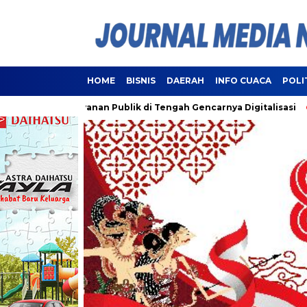
HOME
BISNIS
DAERAH
INFO CUACA
POLI
 Pelayanan Publik di Tengah Gencarnya Digitalisasi
Lampun