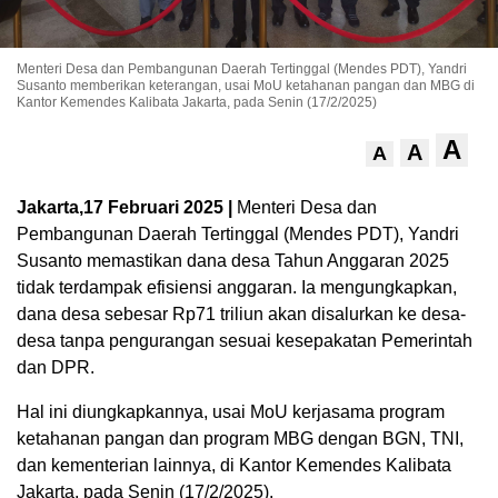
Menteri Desa dan Pembangunan Daerah Tertinggal (Mendes PDT), Yandri
Susanto memberikan keterangan, usai MoU ketahanan pangan dan MBG di
Kantor Kemendes Kalibata Jakarta, pada Senin (17/2/2025)
A
A
A
Jakarta,17 Februari 2025 |
Menteri Desa dan
Pembangunan Daerah Tertinggal (Mendes PDT), Yandri
Susanto memastikan dana desa Tahun Anggaran 2025
tidak terdampak efisiensi anggaran. Ia mengungkapkan,
dana desa sebesar Rp71 triliun akan disalurkan ke desa-
desa tanpa pengurangan sesuai kesepakatan Pemerintah
dan DPR.
Hal ini diungkapkannya, usai MoU kerjasama program
ketahanan pangan dan program MBG dengan BGN, TNI,
dan kementerian lainnya, di Kantor Kemendes Kalibata
Jakarta, pada Senin (17/2/2025).​