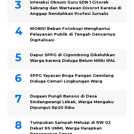
Interaksi Oknum Guru SDN 1 Citorek
Sabrang dan Wartawan Disorot Karena di
Anggap Rendahkan Profesi Jurnalis
IRONIS! Beban Fotokopi Menghantui
Pelayanan Publik di Tengah Gencarnya
Digitalisasi
Dapur SPPG di Cigombong Dikeluhkan
Warga karena Diduga Belum Miliki IPAL
SPPG Yayasan Boga Pangan Gemilang
Diduga Cemari Lingkungan Warg
Dugaan Pungli Bansos di Desa
Sindangwangi Lebak, Warga Mengaku
Dipungut Rp20 Ribu
Tumpukan Sampah Meluap di RW 02
Dekat RS UMMI, Warga Harapkan
Penanganan Cepat