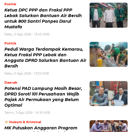
Politik
Ketua DPC PPP dan Fraksi PPP
Lebak Salurkan Bantuan Air Bersih
untuk 800 Santri Ponpes Darul
Mustafa
Rabu, 5 Agu 2026 - 13:45 WIB
Politik
Peduli Warga Terdampak Kemarau,
Ketua Fraksi PPP Lebak dan
Anggota DPRD Salurkan Bantuan Air
Bersih
Rabu, 5 Agu 2026 - 13:25 WIB
Daerah
Potensi PAD Lampung Masih Besar,
DPRD Soroti 101 Perusahaan Wajib
Pajak Air Permukaan yang Belum
Optimal
Senin, 3 Agu 2026 - 14:10 WIB
Hukum & Kriminal
MK Putuskan Anggaran Program