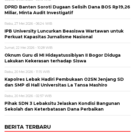
DPRD Banten Soroti Dugaan Selisih Dana BOS Rp19,26
Miliar, Minta Audit Investigatif
Rabu, 27 Mei 2026 - 06:24 WIB
IPB University Luncurkan Beasiswa Wartawan untuk
Perkuat Kapasitas Jurnalisme Nasional
Jumat, 22 Mei 2026 - 10:28 WIB
Oknum Guru di MI Hidayatussibiyan II Bogor Diduga
Lakukan Kekerasan terhadap Siswa
Rabu, 20 Mei 2026 - 11:15 WIB
Kapolres Lebak Hadiri Pembukaan O2SN Jenjang SD
dan SMP di Hall Universitas La Tansa Mashiro
Rabu, 20 Mei 2026 - 02:57 WIB
Pihak SDN 3 Lebaksitu Jelaskan Kondisi Bangunan
Sekolah dan Keterbatasan Dana Perbaikan
BERITA TERBARU