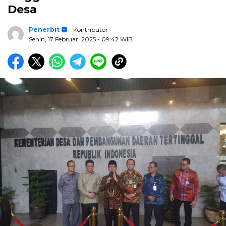
Desa
Penerbit
- Kontributor
Senin, 17 Februari 2025
- 09:42 WIB