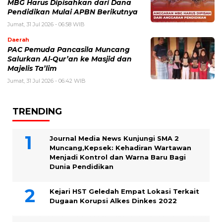
MBG Harus Dipisahkan dari Dana
Pendidikan Mulai APBN Berikutnya
Jumat, 31 Jul 2026 - 06:58 WIB
Daerah
PAC Pemuda Pancasila Muncang
Salurkan Al-Qur’an ke Masjid dan
Majelis Ta’lim
Jumat, 31 Jul 2026 - 06:42 WIB
TRENDING
Journal Media News Kunjungi SMA 2
Muncang,Kepsek: Kehadiran Wartawan
Menjadi Kontrol dan Warna Baru Bagi
Dunia Pendidikan
Kejari HST Geledah Empat Lokasi Terkait
Dugaan Korupsi Alkes Dinkes 2022