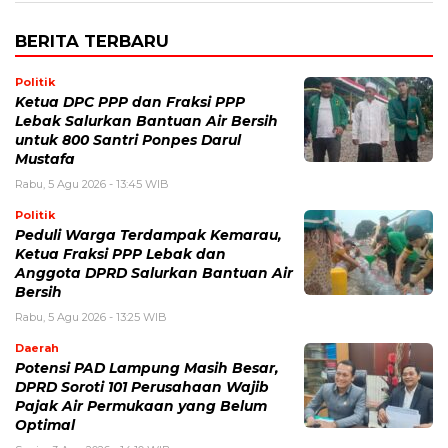
BERITA TERBARU
Politik
Ketua DPC PPP dan Fraksi PPP
Lebak Salurkan Bantuan Air Bersih
untuk 800 Santri Ponpes Darul
Mustafa
Rabu, 5 Agu 2026 - 13:45 WIB
Politik
Peduli Warga Terdampak Kemarau,
Ketua Fraksi PPP Lebak dan
Anggota DPRD Salurkan Bantuan Air
Bersih
Rabu, 5 Agu 2026 - 13:25 WIB
Daerah
Potensi PAD Lampung Masih Besar,
DPRD Soroti 101 Perusahaan Wajib
Pajak Air Permukaan yang Belum
Optimal