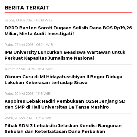
BERITA TERKAIT
Sabtu, 18 Juli 2026 - 05:19 WIB
DPRD Banten Soroti Dugaan Selisih Dana BOS Rp19,26
Miliar, Minta Audit Investigatif
Rabu, 27 Mei 2026 - 06:24 WIB
IPB University Luncurkan Beasiswa Wartawan untuk
Perkuat Kapasitas Jurnalisme Nasional
Jumat, 22 Mei 2026 - 10:28 WIB
Oknum Guru di MI Hidayatussibiyan II Bogor Diduga
Lakukan Kekerasan terhadap Siswa
Rabu, 20 Mei 2026 - 11:15 WIB
Kapolres Lebak Hadiri Pembukaan O2SN Jenjang SD
dan SMP di Hall Universitas La Tansa Mashiro
Rabu, 20 Mei 2026 - 02:57 WIB
Pihak SDN 3 Lebaksitu Jelaskan Kondisi Bangunan
Sekolah dan Keterbatasan Dana Perbaikan