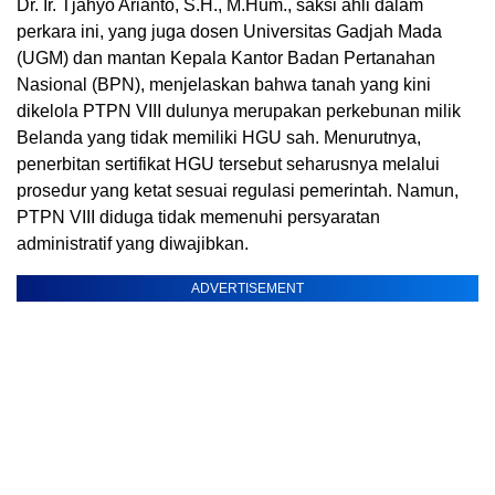
Dr. Ir. Tjahyo Arianto, S.H., M.Hum., saksi ahli dalam
perkara ini, yang juga dosen Universitas Gadjah Mada
(UGM) dan mantan Kepala Kantor Badan Pertanahan
Nasional (BPN), menjelaskan bahwa tanah yang kini
dikelola PTPN VIII dulunya merupakan perkebunan milik
Belanda yang tidak memiliki HGU sah. Menurutnya,
penerbitan sertifikat HGU tersebut seharusnya melalui
prosedur yang ketat sesuai regulasi pemerintah. Namun,
PTPN VIII diduga tidak memenuhi persyaratan
administratif yang diwajibkan.
ADVERTISEMENT