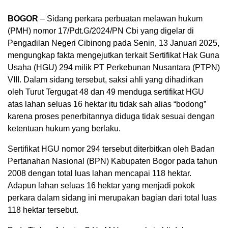
BOGOR
– Sidang perkara perbuatan melawan hukum
(PMH) nomor 17/Pdt.G/2024/PN Cbi yang digelar di
Pengadilan Negeri Cibinong pada Senin, 13 Januari 2025,
mengungkap fakta mengejutkan terkait Sertifikat Hak Guna
Usaha (HGU) 294 milik PT Perkebunan Nusantara (PTPN)
VIII. Dalam sidang tersebut, saksi ahli yang dihadirkan
oleh Turut Tergugat 48 dan 49 menduga sertifikat HGU
atas lahan seluas 16 hektar itu tidak sah alias “bodong”
karena proses penerbitannya diduga tidak sesuai dengan
ketentuan hukum yang berlaku.
Sertifikat HGU nomor 294 tersebut diterbitkan oleh Badan
Pertanahan Nasional (BPN) Kabupaten Bogor pada tahun
2008 dengan total luas lahan mencapai 118 hektar.
Adapun lahan seluas 16 hektar yang menjadi pokok
perkara dalam sidang ini merupakan bagian dari total luas
118 hektar tersebut.