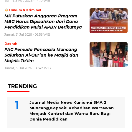
Senin, 3 Agu 2026 - 14:10 WIB
Hukum & Kriminal
MK Putuskan Anggaran Program
MBG Harus Dipisahkan dari Dana
Pendidikan Mulai APBN Berikutnya
Jumat, 31 Jul 2026 - 06:58 WIB
Daerah
PAC Pemuda Pancasila Muncang
Salurkan Al-Qur’an ke Masjid dan
Majelis Ta’lim
Jumat, 31 Jul 2026 - 06:42 WIB
TRENDING
Journal Media News Kunjungi SMA 2
Muncang,Kepsek: Kehadiran Wartawan
Menjadi Kontrol dan Warna Baru Bagi
Dunia Pendidikan