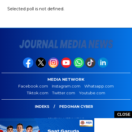
Selected poll is not defined.
MEDIA NETWORK
Facebook.com
Instagram.com
Whatsapp.com
Tiktok.com
Twitter.com
Youtube.com
INDEKS
PEDOMAN CYBER
CLOSE
JOURNAL MEDIA NEWS