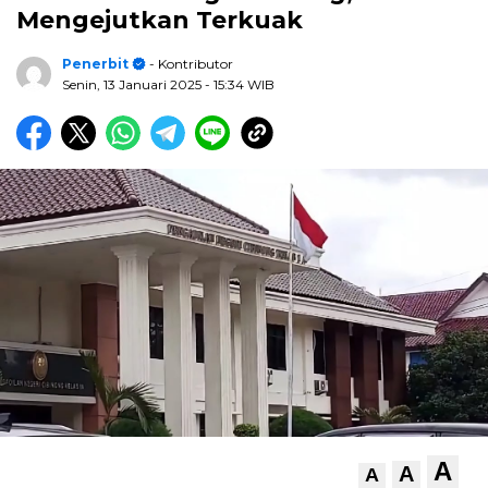
Mengejutkan Terkuak
Penerbit
- Kontributor
Senin, 13 Januari 2025
- 15:34 WIB
A
A
A