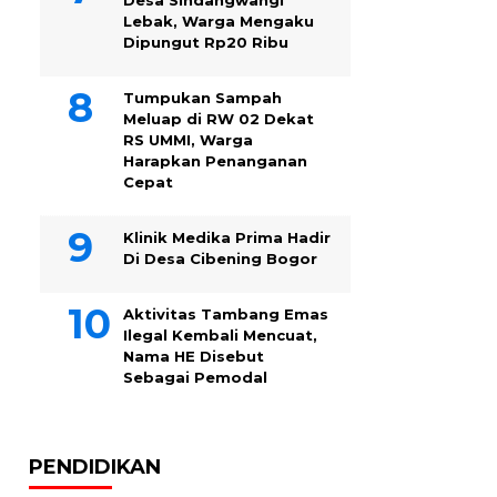
Desa Sindangwangi
Lebak, Warga Mengaku
Dipungut Rp20 Ribu
Tumpukan Sampah
Meluap di RW 02 Dekat
RS UMMI, Warga
Harapkan Penanganan
Cepat
Klinik Medika Prima Hadir
Di Desa Cibening Bogor
Aktivitas Tambang Emas
Ilegal Kembali Mencuat,
Nama HE Disebut
Sebagai Pemodal
PENDIDIKAN