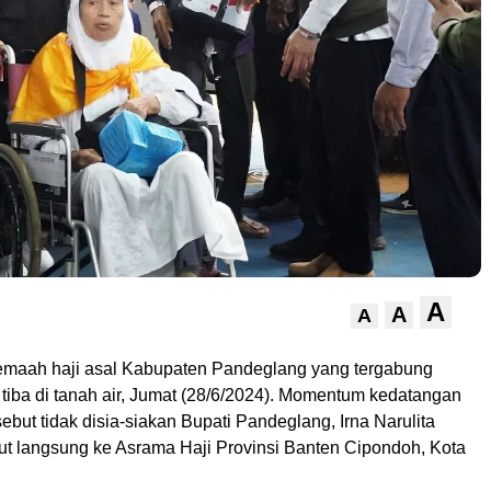
A
A
A
emaah haji asal Kabupaten Pandeglang yang tergabung
 tiba di tanah air, Jumat (28/6/2024). Momentum kedatangan
sebut tidak disia-siakan Bupati Pandeglang, Irna Narulita
t langsung ke Asrama Haji Provinsi Banten Cipondoh, Kota