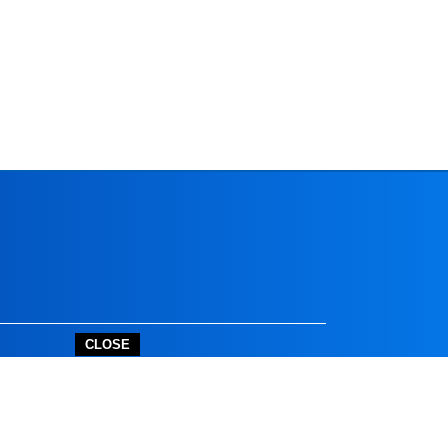
CLOSE
outube.com