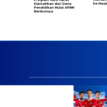
ke Masj
Dipisahkan dari Dana
Pendidikan Mulai APBN
Berikutnya
Facebook.