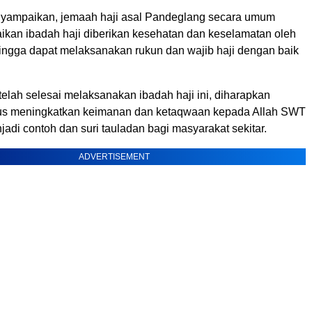
nyampaikan, jemaah haji asal Pandeglang secara umum
kan ibadah haji diberikan kesehatan dan keselamatan oleh
ingga dapat melaksanakan rukun dan wajib haji dengan baik
elah selesai melaksanakan ibadah haji ini, diharapkan
rus meningkatkan keimanan dan ketaqwaan kepada Allah SWT
jadi contoh dan suri tauladan bagi masyarakat sekitar.
ADVERTISEMENT