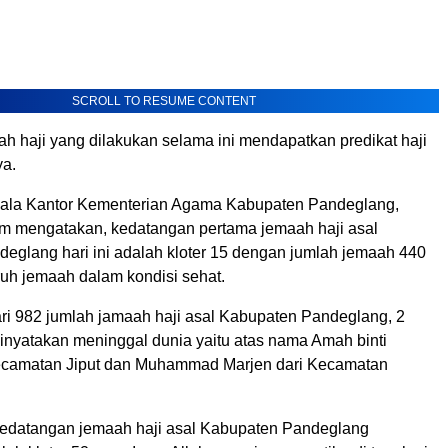
SCROLL TO RESUME CONTENT
h haji yang dilakukan selama ini mendapatkan predikat haji
ya.
ala Kantor Kementerian Agama Kabupaten Pandeglang,
 mengatakan, kedatangan pertama jemaah haji asal
eglang hari ini adalah kloter 15 dengan jumlah jemaah 440
ruh jemaah dalam kondisi sehat.
ari 982 jumlah jamaah haji asal Kabupaten Pandeglang, 2
inyatakan meninggal dunia yaitu atas nama Amah binti
ecamatan Jiput dan Muhammad Marjen dari Kecamatan
kedatangan jemaah haji asal Kabupaten Pandeglang