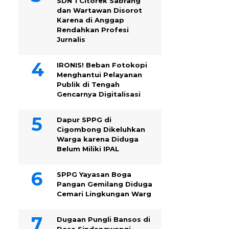
SDN 1 Citorek Sabrang
dan Wartawan Disorot
Karena di Anggap
Rendahkan Profesi
Jurnalis
IRONIS! Beban Fotokopi
Menghantui Pelayanan
Publik di Tengah
Gencarnya Digitalisasi
Dapur SPPG di
Cigombong Dikeluhkan
Warga karena Diduga
Belum Miliki IPAL
SPPG Yayasan Boga
Pangan Gemilang Diduga
Cemari Lingkungan Warg
Dugaan Pungli Bansos di