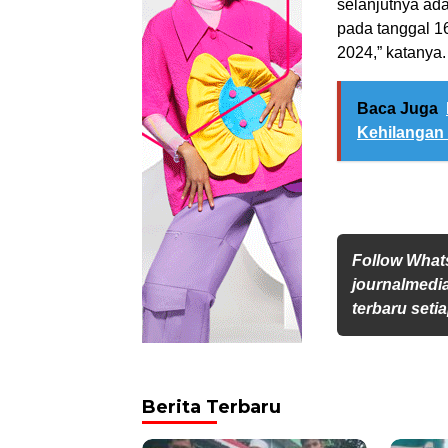
selanjutnya ada
pada tanggal 16
2024,” katanya.
Baca Juga
Kehilangan
Follow Wha
journalmedi
terbaru setia
Berita Terbaru