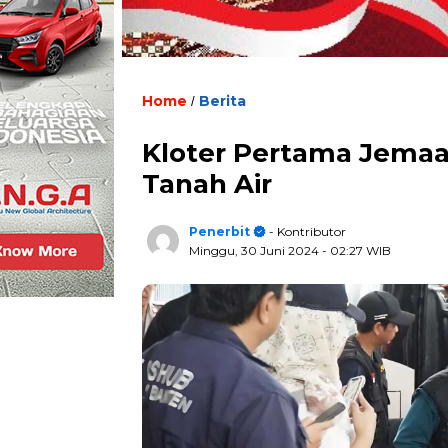
Home
Berita
/
Kloter Pertama Jemaah
Tanah Air
Penerbit
- Kontributor
Minggu, 30 Juni 2024
- 02:27 WIB