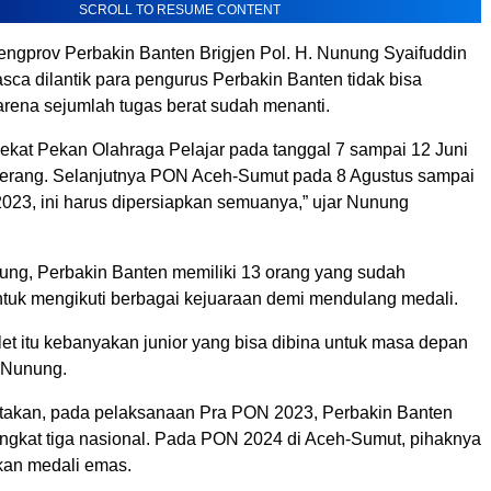
SCROLL TO RESUME CONTENT
gprov Perbakin Banten Brigjen Pol. H. Nunung Syaifuddin
sca dilantik para pengurus Perbakin Banten tidak bisa
arena sejumlah tugas berat sudah menanti.
ekat Pekan Olahraga Pelajar pada tanggal 7 sampai 12 Juni
ngerang. Selanjutnya PON Aceh-Sumut pada 8 Agustus sampai
023, ini harus dipersiapkan semuanya,” ujar Nunung
ung, Perbakin Banten memiliki 13 orang yang sudah
ntuk mengikuti berbagai kejuaraan demi mendulang medali.
tlet itu kebanyakan junior yang bisa dibina untuk masa depan
a Nunung.
akan, pada pelaksanaan Pra PON 2023, Perbakin Banten
ngkat tiga nasional. Pada PON 2024 di Aceh-Sumut, pihaknya
kan medali emas.