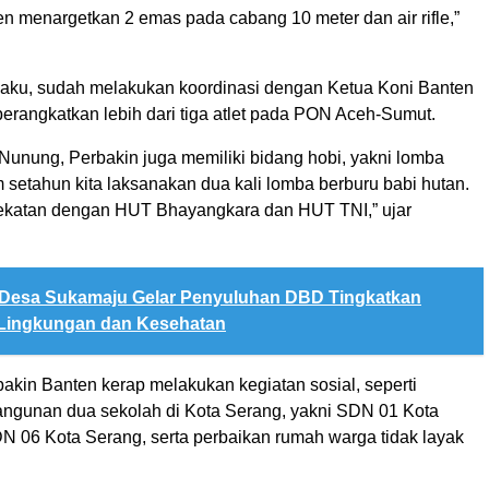
n menargetkan 2 emas pada cabang 10 meter dan air rifle,”
ku, sudah melakukan koordinasi dengan Ketua Koni Banten
erangkatkan lebih dari tiga atlet pada PON Aceh-Sumut.
a Nunung, Perbakin juga memiliki bidang hobi, yakni lomba
 setahun kita laksanakan dua kali lomba berburu babi hutan.
ekatan dengan HUT Bhayangkara dan HUT TNI,” ujar
Desa Sukamaju Gelar Penyuluhan DBD Tingkatkan
Lingkungan dan Kesehatan
akin Banten kerap melakukan kegiatan sosial, seperti
ngunan dua sekolah di Kota Serang, yakni SDN 01 Kota
N 06 Kota Serang, serta perbaikan rumah warga tidak layak