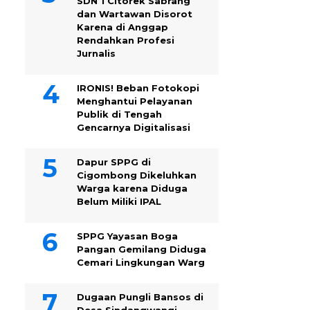
SDN 1 Citorek Sabrang
dan Wartawan Disorot
Karena di Anggap
Rendahkan Profesi
Jurnalis
IRONIS! Beban Fotokopi
Menghantui Pelayanan
Publik di Tengah
Gencarnya Digitalisasi
Dapur SPPG di
Cigombong Dikeluhkan
Warga karena Diduga
Belum Miliki IPAL
SPPG Yayasan Boga
Pangan Gemilang Diduga
Cemari Lingkungan Warg
Dugaan Pungli Bansos di