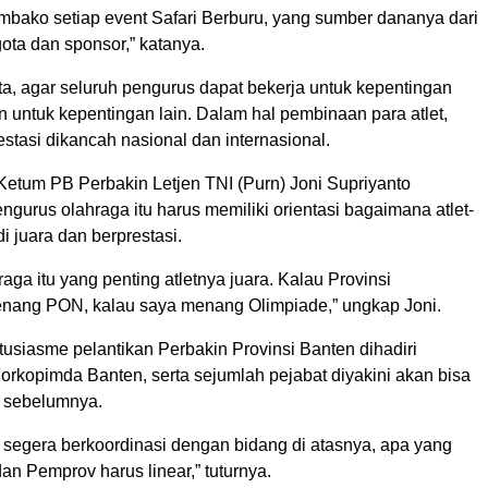
bako setiap event Safari Berburu, yang sumber dananya dari
gota dan sponsor,” katanya.
, agar seluruh pengurus dapat bekerja untuk kepentingan
an untuk kepentingan lain. Dalam hal pembinaan para atlet,
estasi dikancah nasional dan internasional.
Ketum PB Perbakin Letjen TNI (Purn) Joni Supriyanto
gurus olahraga itu harus memiliki orientasi bagaimana atlet-
di juara dan berprestasi.
aga itu yang penting atletnya juara. Kalau Provinsi
enang PON, kalau saya menang Olimpiade,” ungkap Joni.
usiasme pelantikan Perbakin Provinsi Banten dihadiri
orkopimda Banten, serta sejumlah pejabat diyakini akan bisa
i sebelumnya.
 segera berkoordinasi dengan bidang di atasnya, apa yang
an Pemprov harus linear,” tuturnya.