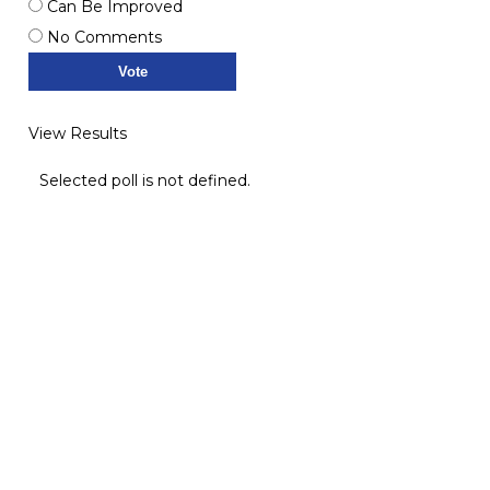
Can Be Improved
No Comments
View Results
Selected poll is not defined.