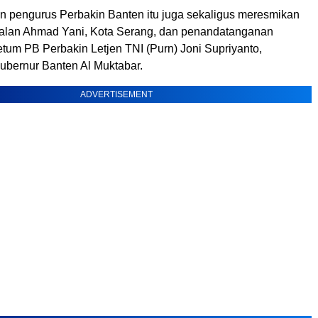
an pengurus Perbakin Banten itu juga sekaligus meresmikan
 Jalan Ahmad Yani, Kota Serang, dan penandatanganan
etum PB Perbakin Letjen TNI (Purn) Joni Supriyanto,
Gubernur Banten Al Muktabar.
ADVERTISEMENT