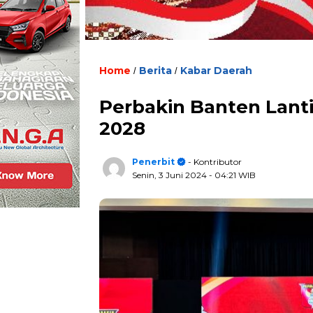
Home
Berita
Kabar Daerah
/
/
Perbakin Banten Lant
2028
Penerbit
- Kontributor
Senin, 3 Juni 2024
- 04:21 WIB