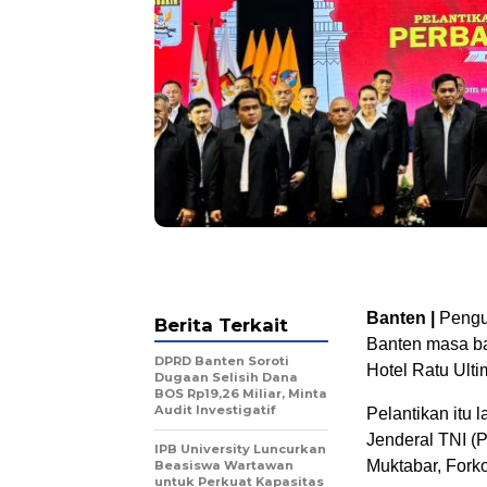
Banten |
Pengur
Berita Terkait
Banten masa bak
DPRD Banten Soroti
Hotel Ratu Ulti
Dugaan Selisih Dana
BOS Rp19,26 Miliar, Minta
Audit Investigatif
Pelantikan itu
Jenderal TNI (P
IPB University Luncurkan
Muktabar, Fork
Beasiswa Wartawan
untuk Perkuat Kapasitas