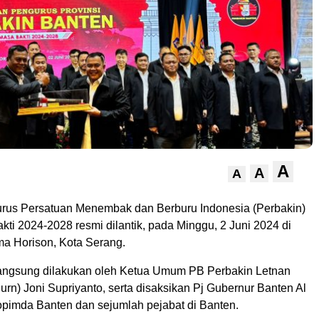
A
A
A
us Persatuan Menembak dan Berburu Indonesia (Perbakin)
ti 2024-2028 resmi dilantik, pada Minggu, 2 Juni 2024 di
ma Horison, Kota Serang.
 langsung dilakukan oleh Ketua Umum PB Perbakin Letnan
urn) Joni Supriyanto, serta disaksikan Pj Gubernur Banten Al
opimda Banten dan sejumlah pejabat di Banten.