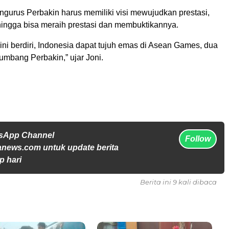
ngurus Perbakin harus memiliki visi mewujudkan prestasi,
hingga bisa meraih prestasi dan membuktikannya.
 ini berdiri, Indonesia dapat tujuh emas di Asean Games, dua
umbang Perbakin,” ujar Joni.
tsApp Channel
Follow
anews.com untuk update berita
p hari
Berita ini 9 kali dibaca