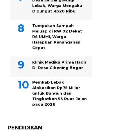
Desa Sindangwangi
Lebak, Warga Mengaku
Dipungut Rp20 Ribu
Tumpukan Sampah
Meluap di RW 02 Dekat
RS UMMI, Warga
Harapkan Penanganan
Cepat
Klinik Medika Prima Hadir
Di Desa Cibening Bogor
Pemkab Lebak
Alokasikan Rp75 Miliar
untuk Bangun dan
Tingkatkan 53 Ruas Jalan
pada 2026
PENDIDIKAN