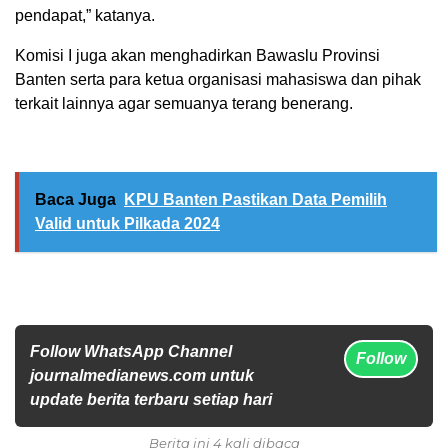
pendapat,” katanya.
Komisi I juga akan menghadirkan Bawaslu Provinsi
Banten serta para ketua organisasi mahasiswa dan pihak
terkait lainnya agar semuanya terang benerang.
Baca Juga
KPU Banten Pastikan Data Pemilih
Valid untuk Pilkada 2024
Follow WhatsApp Channel
Follow
journalmedianews.com untuk
update berita terbaru setiap hari
Berita ini 4 kali dibaca