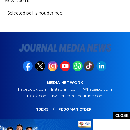
View Results
Selected poll is not defined.
MEDIA NETWORK
Facebook.com
Instagram.com
Whatsapp.com
Tiktok.com
Twitter.com
Youtube.com
INDEKS
PEDOMAN CYBER
CLOSE
JOURNAL MEDIA NEWS