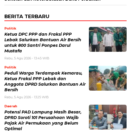
BERITA TERBARU
Politik
Ketua DPC PPP dan Fraksi PPP
Lebak Salurkan Bantuan Air Bersih
untuk 800 Santri Ponpes Darul
Mustafa
Rabu, 5 Agu 2026 - 13:45 WIB
Politik
Peduli Warga Terdampak Kemarau,
Ketua Fraksi PPP Lebak dan
Anggota DPRD Salurkan Bantuan Air
Bersih
Rabu, 5 Agu 2026 - 13:25 WIB
Daerah
Potensi PAD Lampung Masih Besar,
DPRD Soroti 101 Perusahaan Wajib
Pajak Air Permukaan yang Belum
Optimal