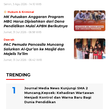
Senin, 3 Agu 2026 - 14:10 WIB
Hukum & Kriminal
MK Putuskan Anggaran Program
MBG Harus Dipisahkan dari Dana
Pendidikan Mulai APBN Berikutnya
Jumat, 31 Jul 2026 - 06:58 WIB
Daerah
PAC Pemuda Pancasila Muncang
Salurkan Al-Qur’an ke Masjid dan
Majelis Ta’lim
Jumat, 31 Jul 2026 - 06:42 WIB
TRENDING
Journal Media News Kunjungi SMA 2
Muncang,Kepsek: Kehadiran Wartawan
Menjadi Kontrol dan Warna Baru Bagi
Dunia Pendidikan