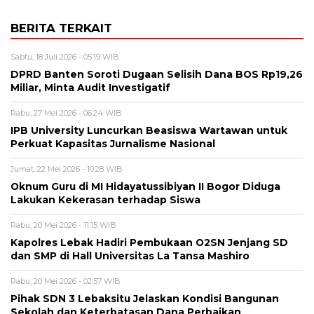
BERITA TERKAIT
Sabtu, 18 Juli 2026 - 05:19 WIB
DPRD Banten Soroti Dugaan Selisih Dana BOS Rp19,26
Miliar, Minta Audit Investigatif
Rabu, 27 Mei 2026 - 06:24 WIB
IPB University Luncurkan Beasiswa Wartawan untuk
Perkuat Kapasitas Jurnalisme Nasional
Jumat, 22 Mei 2026 - 10:28 WIB
Oknum Guru di MI Hidayatussibiyan II Bogor Diduga
Lakukan Kekerasan terhadap Siswa
Rabu, 20 Mei 2026 - 11:15 WIB
Kapolres Lebak Hadiri Pembukaan O2SN Jenjang SD
dan SMP di Hall Universitas La Tansa Mashiro
Rabu, 20 Mei 2026 - 02:57 WIB
Pihak SDN 3 Lebaksitu Jelaskan Kondisi Bangunan
Sekolah dan Keterbatasan Dana Perbaikan