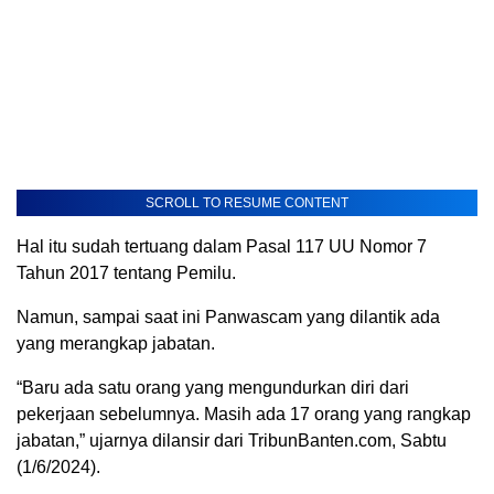
SCROLL TO RESUME CONTENT
Hal itu sudah tertuang dalam Pasal 117 UU Nomor 7
Tahun 2017 tentang Pemilu.
Namun, sampai saat ini Panwascam yang dilantik ada
yang merangkap jabatan.
“Baru ada satu orang yang mengundurkan diri dari
pekerjaan sebelumnya. Masih ada 17 orang yang rangkap
jabatan,” ujarnya dilansir dari TribunBanten.com, Sabtu
(1/6/2024).