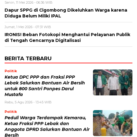
Senin, 11 Mei 2026 - 06:36 WIB
Dapur SPPG di Cigombong Dikeluhkan Warga karena
Diduga Belum Miliki IPAL
Jumat, 1 Mei 2026 - 07:31 WIB
IRONIS! Beban Fotokopi Menghantui Pelayanan Publik
di Tengah Gencarnya Digitalisasi
BERITA TERBARU
Politik
Ketua DPC PPP dan Fraksi PPP
Lebak Salurkan Bantuan Air Bersih
untuk 800 Santri Ponpes Darul
Mustafa
Rabu, 5 Agu 2026 - 13:45 WIB
Politik
Peduli Warga Terdampak Kemarau,
Ketua Fraksi PPP Lebak dan
Anggota DPRD Salurkan Bantuan Air
Bersih