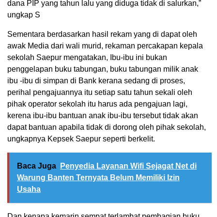
dana PIP yang tahun lalu yang diduga tidak di salurkan,”
ungkap S
Sementara berdasarkan hasil rekam yang di dapat oleh
awak Media dari wali murid, rekaman percakapan kepala
sekolah Saepur mengatakan, Ibu-ibu ini bukan
penggelapan buku tabungan, buku tabungan milik anak
ibu -ibu di simpan di Bank kerana sedang di proses,
perihal pengajuannya itu setiap satu tahun sekali oleh
pihak operator sekolah itu harus ada pengajuan lagi,
kerena ibu-ibu bantuan anak ibu-ibu tersebut tidak akan
dapat bantuan apabila tidak di dorong oleh pihak sekolah,
ungkapnya Kepsek Saepur seperti berkelit.
Baca Juga
Penyedia Layanan Wifi Sejagat Net di
Warung Banten Ternyata Belum Memiliki Izin
Usaha
Dan kenapa kemarin sempat terlambat pembagian buku