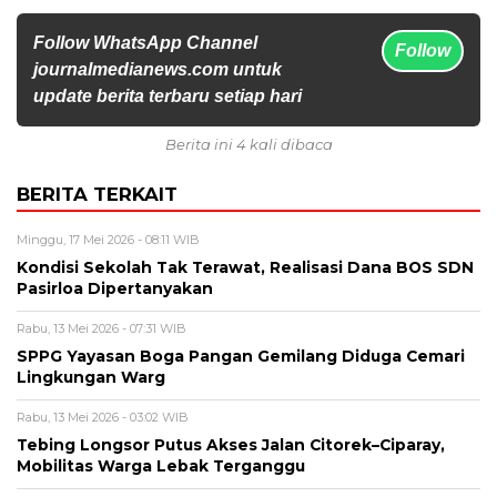
Follow WhatsApp Channel
Follow
journalmedianews.com untuk
update berita terbaru setiap hari
Berita ini 4 kali dibaca
BERITA TERKAIT
Minggu, 17 Mei 2026 - 08:11 WIB
Kondisi Sekolah Tak Terawat, Realisasi Dana BOS SDN
Pasirloa Dipertanyakan
Rabu, 13 Mei 2026 - 07:31 WIB
SPPG Yayasan Boga Pangan Gemilang Diduga Cemari
Lingkungan Warg
Rabu, 13 Mei 2026 - 03:02 WIB
Tebing Longsor Putus Akses Jalan Citorek–Ciparay,
Mobilitas Warga Lebak Terganggu