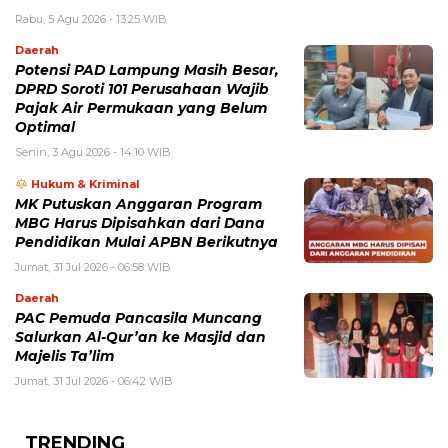
Rabu, 5 Agu 2026 - 13:25 WIB
Daerah
Potensi PAD Lampung Masih Besar,
DPRD Soroti 101 Perusahaan Wajib
Pajak Air Permukaan yang Belum
Optimal
Senin, 3 Agu 2026 - 14:10 WIB
Hukum & Kriminal
MK Putuskan Anggaran Program
MBG Harus Dipisahkan dari Dana
Pendidikan Mulai APBN Berikutnya
Jumat, 31 Jul 2026 - 06:58 WIB
Daerah
PAC Pemuda Pancasila Muncang
Salurkan Al-Qur’an ke Masjid dan
Majelis Ta’lim
Jumat, 31 Jul 2026 - 06:42 WIB
TRENDING