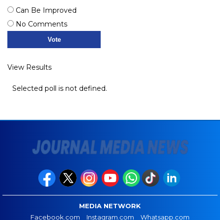
Can Be Improved
No Comments
View Results
Selected poll is not defined.
MEDIA NETWORK
Facebook.com
Instagram.com
Whatsapp.com