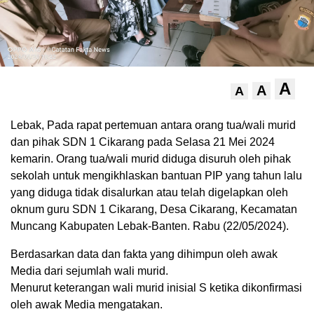
A
A
A
Lebak, Pada rapat pertemuan antara orang tua/wali murid
dan pihak SDN 1 Cikarang pada Selasa 21 Mei 2024
kemarin. Orang tua/wali murid diduga disuruh oleh pihak
sekolah untuk mengikhlaskan bantuan PIP yang tahun lalu
yang diduga tidak disalurkan atau telah digelapkan oleh
oknum guru SDN 1 Cikarang, Desa Cikarang, Kecamatan
Muncang Kabupaten Lebak-Banten. Rabu (22/05/2024).
Berdasarkan data dan fakta yang dihimpun oleh awak
Media dari sejumlah wali murid.
Menurut keterangan wali murid inisial S ketika dikonfirmasi
oleh awak Media mengatakan.