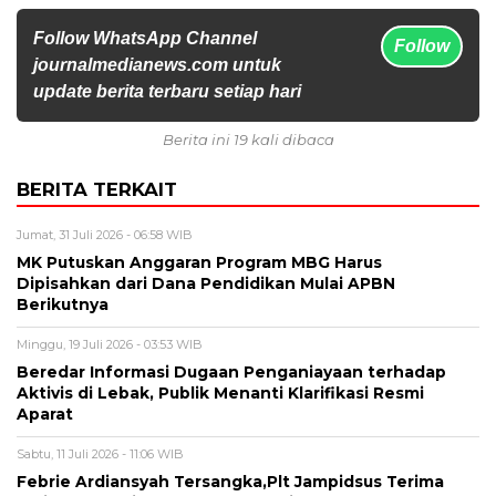
Follow WhatsApp Channel
Follow
journalmedianews.com untuk
update berita terbaru setiap hari
Berita ini 19 kali dibaca
BERITA TERKAIT
Jumat, 31 Juli 2026 - 06:58 WIB
MK Putuskan Anggaran Program MBG Harus
Dipisahkan dari Dana Pendidikan Mulai APBN
Berikutnya
Minggu, 19 Juli 2026 - 03:53 WIB
Beredar Informasi Dugaan Penganiayaan terhadap
Aktivis di Lebak, Publik Menanti Klarifikasi Resmi
Aparat
Sabtu, 11 Juli 2026 - 11:06 WIB
Febrie Ardiansyah Tersangka,Plt Jampidsus Terima