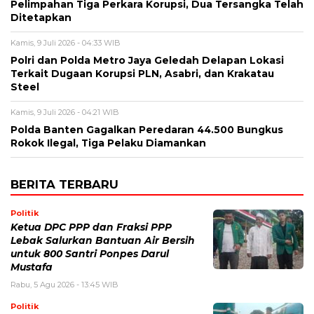
Pelimpahan Tiga Perkara Korupsi, Dua Tersangka Telah
Ditetapkan
Kamis, 9 Juli 2026 - 04:33 WIB
Polri dan Polda Metro Jaya Geledah Delapan Lokasi
Terkait Dugaan Korupsi PLN, Asabri, dan Krakatau
Steel
Kamis, 9 Juli 2026 - 04:21 WIB
Polda Banten Gagalkan Peredaran 44.500 Bungkus
Rokok Ilegal, Tiga Pelaku Diamankan
BERITA TERBARU
Politik
Ketua DPC PPP dan Fraksi PPP
Lebak Salurkan Bantuan Air Bersih
untuk 800 Santri Ponpes Darul
Mustafa
Rabu, 5 Agu 2026 - 13:45 WIB
Politik