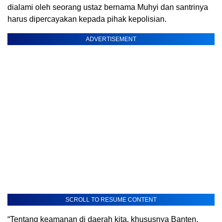
dialami oleh seorang ustaz bernama Muhyi dan santrinya
harus dipercayakan kepada pihak kepolisian.
ADVERTISEMENT
SCROLL TO RESUME CONTENT
“Tentang keamanan di daerah kita, khususnya Banten,