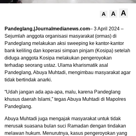
A
A
A
Pandeglang,|Journalmedianews.com
– 3 April 2024 –
Sejumlah anggota organisasi masyarakat (ormas) di
Pandeglang melakukan aksi sweeping ke kantor-kantor
bank keliling dan koperasi simpan pinjam (Kosipa) setelah
diduga anggota Kosipa melakukan pengeroyokan
terhadap seorang ustaz. Ulama kharismatik asal
Pandeglang, Abuya Muhtadi, mengimbau masyarakat agar
tidak bertindak anarki.
“Udah jangan ada apa-apa, malu, karena Pandeglang
khusus daerah Islami,” tegas Abuya Muhtadi di Mapolres
Pandeglang.
Abuya Muhtadi juga mengajak masyarakat untuk tidak
merusak suasana bulan suci Ramadan dengan tindakan
melawan hukum. Menurutnya, kasus pengeroyokan yang