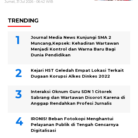
Jumat, 31 Jul 2026 - 06:42 WIB
TRENDING
Journal Media News Kunjungi SMA 2
Muncang,Kepsek: Kehadiran Wartawan
Menjadi Kontrol dan Warna Baru Bagi
Dunia Pendidikan
Kejari HST Geledah Empat Lokasi Terkait
Dugaan Korupsi Alkes Dinkes 2022
Interaksi Oknum Guru SDN 1 Citorek
Sabrang dan Wartawan Disorot Karena di
Anggap Rendahkan Profesi Jurnalis
IRONIS! Beban Fotokopi Menghantui
Pelayanan Publik di Tengah Gencarnya
Digitalisasi