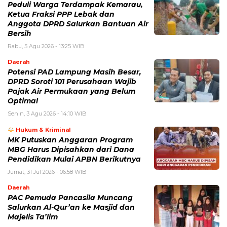
Peduli Warga Terdampak Kemarau,
Ketua Fraksi PPP Lebak dan
Anggota DPRD Salurkan Bantuan Air
Bersih
Rabu, 5 Agu 2026 - 13:25 WIB
Daerah
Potensi PAD Lampung Masih Besar,
DPRD Soroti 101 Perusahaan Wajib
Pajak Air Permukaan yang Belum
Optimal
Senin, 3 Agu 2026 - 14:10 WIB
Hukum & Kriminal
MK Putuskan Anggaran Program
MBG Harus Dipisahkan dari Dana
Pendidikan Mulai APBN Berikutnya
Jumat, 31 Jul 2026 - 06:58 WIB
Daerah
PAC Pemuda Pancasila Muncang
Salurkan Al-Qur’an ke Masjid dan
Majelis Ta’lim