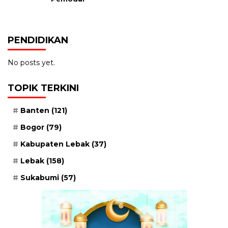
PENDIDIKAN
No posts yet.
TOPIK TERKINI
Banten
(121)
Bogor
(79)
Kabupaten Lebak
(37)
Lebak
(158)
Sukabumi
(57)