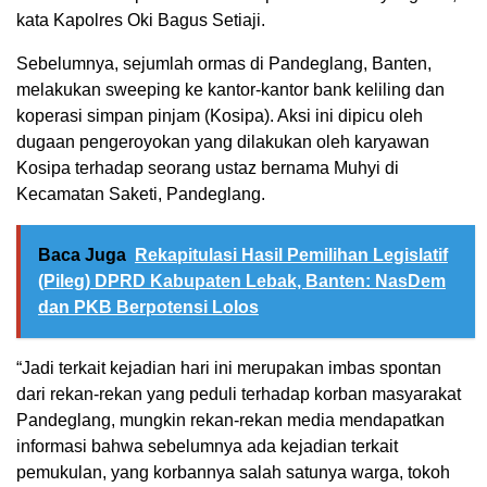
kata Kapolres Oki Bagus Setiaji.
Sebelumnya, sejumlah ormas di Pandeglang, Banten,
melakukan sweeping ke kantor-kantor bank keliling dan
koperasi simpan pinjam (Kosipa). Aksi ini dipicu oleh
dugaan pengeroyokan yang dilakukan oleh karyawan
Kosipa terhadap seorang ustaz bernama Muhyi di
Kecamatan Saketi, Pandeglang.
Baca Juga
Rekapitulasi Hasil Pemilihan Legislatif
(Pileg) DPRD Kabupaten Lebak, Banten: NasDem
dan PKB Berpotensi Lolos
“Jadi terkait kejadian hari ini merupakan imbas spontan
dari rekan-rekan yang peduli terhadap korban masyarakat
Pandeglang, mungkin rekan-rekan media mendapatkan
informasi bahwa sebelumnya ada kejadian terkait
pemukulan, yang korbannya salah satunya warga, tokoh