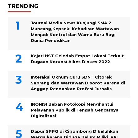
TRENDING
Journal Media News Kunjungi SMA 2
Muncang,Kepsek: Kehadiran Wartawan
Menjadi Kontrol dan Warna Baru Bagi
Dunia Pendidikan
Kejari HST Geledah Empat Lokasi Terkait
Dugaan Korupsi Alkes Dinkes 2022
Interaksi Oknum Guru SDN 1 Citorek
Sabrang dan Wartawan Disorot Karena di
Anggap Rendahkan Profesi Jurnalis
IRONIS! Beban Fotokopi Menghantui
Pelayanan Publik di Tengah Gencarnya
Digitalisasi
Dapur SPPG di Cigombong Dikeluhkan
Warga karena Diduga Belum Miliki IPAL