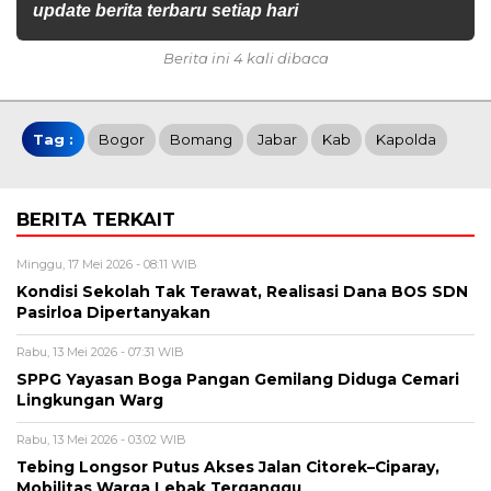
update berita terbaru setiap hari
Berita ini 4 kali dibaca
Tag :
Bogor
Bomang
Jabar
Kab
Kapolda
BERITA TERKAIT
Minggu, 17 Mei 2026 - 08:11 WIB
Kondisi Sekolah Tak Terawat, Realisasi Dana BOS SDN
Pasirloa Dipertanyakan
Rabu, 13 Mei 2026 - 07:31 WIB
SPPG Yayasan Boga Pangan Gemilang Diduga Cemari
Lingkungan Warg
Rabu, 13 Mei 2026 - 03:02 WIB
Tebing Longsor Putus Akses Jalan Citorek–Ciparay,
Mobilitas Warga Lebak Terganggu