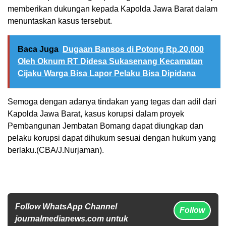
memberikan dukungan kepada Kapolda Jawa Barat dalam
menuntaskan kasus tersebut.
Baca Juga
Dugaan Bansos di Potong Rp.20,000
Oleh Oknum RT Didesa Sukasenang Kecamatan
Cijaku Warga Bisa Lapor Pelaku Bisa Dipidana
Semoga dengan adanya tindakan yang tegas dan adil dari
Kapolda Jawa Barat, kasus korupsi dalam proyek
Pembangunan Jembatan Bomang dapat diungkap dan
pelaku korupsi dapat dihukum sesuai dengan hukum yang
berlaku.(CBA/J.Nurjaman).
Follow WhatsApp Channel
Follow
journalmedianews.com untuk