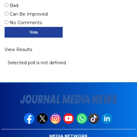
Bad
Can Be Improved
No Comments
View Results
Selected poll is not defined.
MEDIA NETWORK