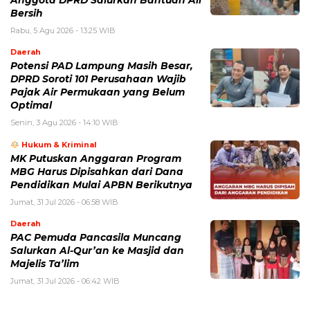
Anggota DPRD Salurkan Bantuan Air
Bersih
Rabu, 5 Agu 2026 - 13:25 WIB
Daerah
Potensi PAD Lampung Masih Besar,
DPRD Soroti 101 Perusahaan Wajib
Pajak Air Permukaan yang Belum
Optimal
Senin, 3 Agu 2026 - 14:10 WIB
Hukum & Kriminal
MK Putuskan Anggaran Program
MBG Harus Dipisahkan dari Dana
Pendidikan Mulai APBN Berikutnya
Jumat, 31 Jul 2026 - 06:58 WIB
Daerah
PAC Pemuda Pancasila Muncang
Salurkan Al-Qur’an ke Masjid dan
Majelis Ta’lim
Jumat, 31 Jul 2026 - 06:42 WIB