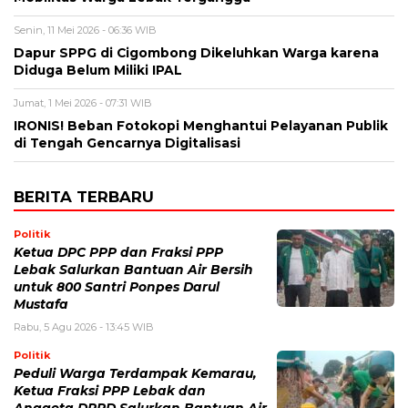
Senin, 11 Mei 2026 - 06:36 WIB
Dapur SPPG di Cigombong Dikeluhkan Warga karena
Diduga Belum Miliki IPAL
Jumat, 1 Mei 2026 - 07:31 WIB
IRONIS! Beban Fotokopi Menghantui Pelayanan Publik
di Tengah Gencarnya Digitalisasi
BERITA TERBARU
Politik
Ketua DPC PPP dan Fraksi PPP
Lebak Salurkan Bantuan Air Bersih
untuk 800 Santri Ponpes Darul
Mustafa
Rabu, 5 Agu 2026 - 13:45 WIB
Politik
Peduli Warga Terdampak Kemarau,
Ketua Fraksi PPP Lebak dan