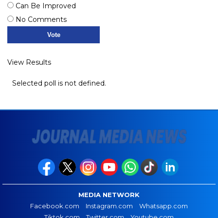
Can Be Improved
No Comments
View Results
Selected poll is not defined.
MEDIA NETWORK
Facebook.com
Instagram.com
Whatsapp.com
Tiktok.com
Twitter.com
Youtube.com