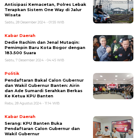
Antisipasi Kemacetan, Polres Lebak
Terapkan Sistem One Way di Jalur
Wisata
Sabtu, 28 Desember 2024 - 01:55 WIB
Kabar Daerah
Dedie Rachim dan Jenal Mutaqin:
Pemimpin Baru Kota Bogor dengan
183.500 Suara
Sabtu, 7 Desember 2024 - 04:45 WIB
Politik
Pendaftaran Bakal Calon Gubernur
dan Wakil Gubernur Banten: Airin
dan Ade Sumardi Serahkan Berkas
Ke Ketua KPU Banten
Rabu, 28 Agustus 2024 - 11:14 WIB
Kabar Daerah
Serang: KPU Banten Buka
Pendaftaran Calon Gubernur dan
Wakil Gubernur