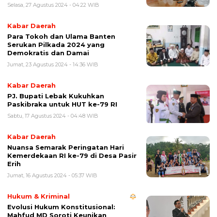
Selasa, 27 Agustus 2024 - 04:22 WIB
Kabar Daerah
Para Tokoh dan Ulama Banten
Serukan Pilkada 2024 yang
Demokratis dan Damai
Jumat, 23 Agustus 2024 - 14:36 WIB
Kabar Daerah
PJ. Bupati Lebak Kukuhkan
Paskibraka untuk HUT ke-79 RI
Sabtu, 17 Agustus 2024 - 04:48 WIB
Kabar Daerah
Nuansa Semarak Peringatan Hari
Kemerdekaan RI ke-79 di Desa Pasir
Erih
Jumat, 16 Agustus 2024 - 05:37 WIB
Hukum & Kriminal
Evolusi Hukum Konstitusional:
Mahfud MD Soroti Keunikan