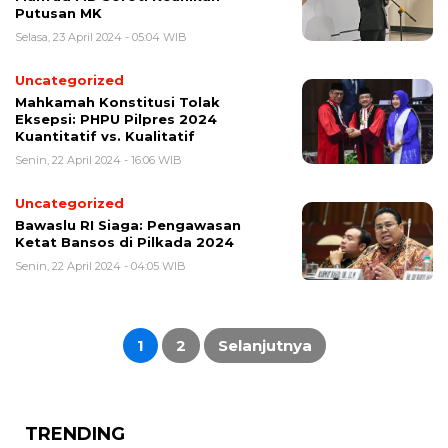
Putusan MK
Selasa, 23 April 2024 - 05:04 WIB
Uncategorized
Mahkamah Konstitusi Tolak
Eksepsi: PHPU Pilpres 2024
Kuantitatif vs. Kualitatif
Senin, 22 April 2024 - 16:06 WIB
Uncategorized
Bawaslu RI Siaga: Pengawasan
Ketat Bansos di Pilkada 2024
Senin, 22 April 2024 - 04:05 WIB
Paginasi
pos
1
2
Selanjutnya
TRENDING