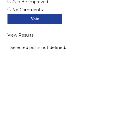
Can Be Improved
No Comments
View Results
Selected poll is not defined.