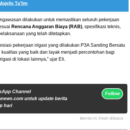
ajelis Ta'lim
ngawasan dilakukan untuk memastikan seluruh pekerjaan
esuai
Rencana Anggaran Biaya (RAB)
, spesifikasi teknis,
pelaksanaan yang telah ditetapkan.
siasi pekerjaan irigasi yang dilakukan P3A Sanding Bersatu
 kualitas yang baik dan layak menjadi percontohan bagi
asi di lokasi lainnya,” ujar Eli.
tsApp Channel
Follow
anews.com untuk update berita
p hari
Berita ini 3 kali dibaca