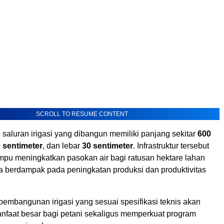
SCROLL TO RESUME CONTENT
 saluran irigasi yang dibangun memiliki panjang sekitar
600
 sentimeter
, dan lebar
30 sentimeter
. Infrastruktur tersebut
pu meningkatkan pasokan air bagi ratusan hektare lahan
 berdampak pada peningkatan produksi dan produktivitas
pembangunan irigasi yang sesuai spesifikasi teknis akan
faat besar bagi petani sekaligus memperkuat program