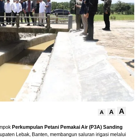
A
A
A
ompok
Perkumpulan Petani Pemakai Air (P3A) Sanding
upaten Lebak, Banten, membangun saluran irigasi melalui