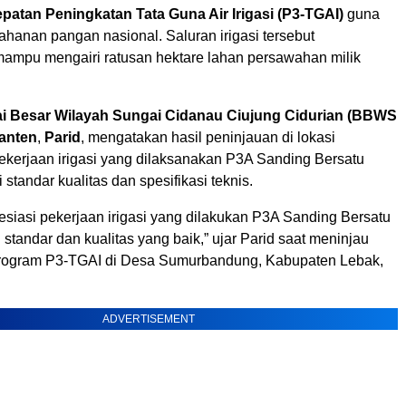
atan Peningkatan Tata Guna Air Irigasi (P3-TGAI)
guna
hanan pangan nasional. Saluran irigasi tersebut
mampu mengairi ratusan hektare lahan persawahan milik
ai Besar Wilayah Sungai Cidanau Ciujung Cidurian (BBWS
Banten
,
Parid
, mengatakan hasil peninjauan di lokasi
kerjaan irigasi yang dilaksanakan P3A Sanding Bersatu
standar kualitas dan spesifikasi teknis.
siasi pekerjaan irigasi yang dilakukan P3A Sanding Bersatu
 standar dan kualitas yang baik,” ujar Parid saat meninjau
rogram P3-TGAI di Desa Sumurbandung, Kabupaten Lebak,
ADVERTISEMENT