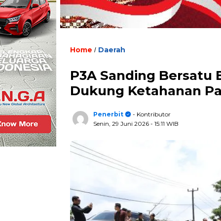
Home
Daerah
/
P3A Sanding Bersatu B
Dukung Ketahanan Pa
Penerbit
- Kontributor
Senin, 29 Juni 2026
- 15:11 WIB