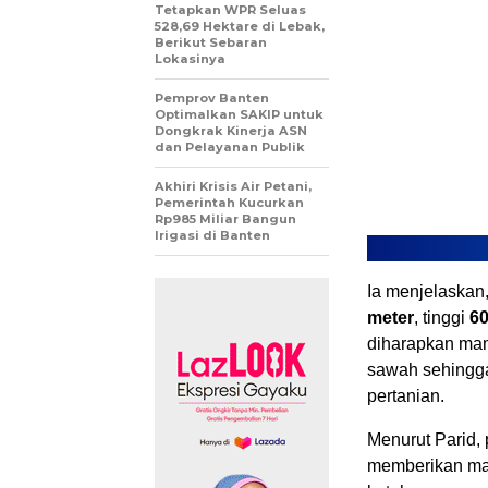
Tetapkan WPR Seluas
528,69 Hektare di Lebak,
Berikut Sebaran
Lokasinya
Pemprov Banten
Optimalkan SAKIP untuk
Dongkrak Kinerja ASN
dan Pelayanan Publik
Akhiri Krisis Air Petani,
Pemerintah Kucurkan
Rp985 Miliar Bangun
Irigasi di Banten
Ia menjelaskan,
meter
, tinggi
60
diharapkan mam
sawah sehingga
pertanian.
Menurut Parid, 
memberikan man