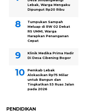
Desa Sindangwangi
Lebak, Warga Mengaku
Dipungut Rp20 Ribu
Tumpukan Sampah
Meluap di RW 02 Dekat
RS UMMI, Warga
Harapkan Penanganan
Cepat
Klinik Medika Prima Hadir
Di Desa Cibening Bogor
Pemkab Lebak
Alokasikan Rp75 Miliar
untuk Bangun dan
Tingkatkan 53 Ruas Jalan
pada 2026
PENDIDIKAN