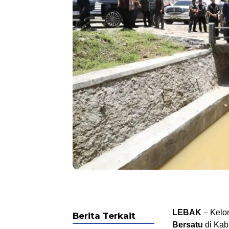
LEBAK
– Kel
Berita Terkait
Bersatu
di Kab