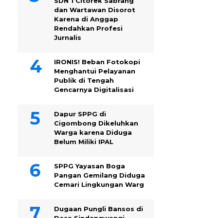
SDN 1 Citorek Sabrang
dan Wartawan Disorot
Karena di Anggap
Rendahkan Profesi
Jurnalis
IRONIS! Beban Fotokopi
Menghantui Pelayanan
Publik di Tengah
Gencarnya Digitalisasi
Dapur SPPG di
Cigombong Dikeluhkan
Warga karena Diduga
Belum Miliki IPAL
SPPG Yayasan Boga
Pangan Gemilang Diduga
Cemari Lingkungan Warg
Dugaan Pungli Bansos di