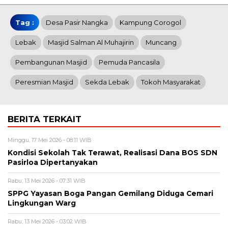
Tag :
Desa Pasir Nangka
Kampung Corogol
Lebak
Masjid Salman Al Muhajirin
Muncang
Pembangunan Masjid
Pemuda Pancasila
Peresmian Masjid
Sekda Lebak
Tokoh Masyarakat
BERITA TERKAIT
Minggu, 17 Mei 2026 - 08:11 WIB
Kondisi Sekolah Tak Terawat, Realisasi Dana BOS SDN
Pasirloa Dipertanyakan
Rabu, 13 Mei 2026 - 07:31 WIB
SPPG Yayasan Boga Pangan Gemilang Diduga Cemari
Lingkungan Warg
Rabu, 13 Mei 2026 - 03:02 WIB