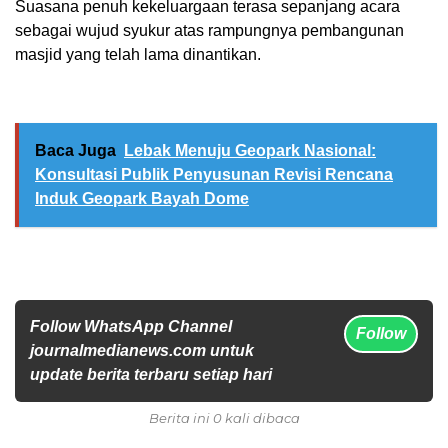
Suasana penuh kekeluargaan terasa sepanjang acara
sebagai wujud syukur atas rampungnya pembangunan
masjid yang telah lama dinantikan.
Baca Juga
Lebak Menuju Geopark Nasional:
Konsultasi Publik Penyusunan Revisi Rencana
Induk Geopark Bayah Dome
Follow WhatsApp Channel
Follow
journalmedianews.com untuk
update berita terbaru setiap hari
Berita ini 0 kali dibaca