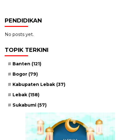
PENDIDIKAN
No posts yet.
TOPIK TERKINI
Banten
(121)
Bogor
(79)
Kabupaten Lebak
(37)
Lebak
(158)
Sukabumi
(57)