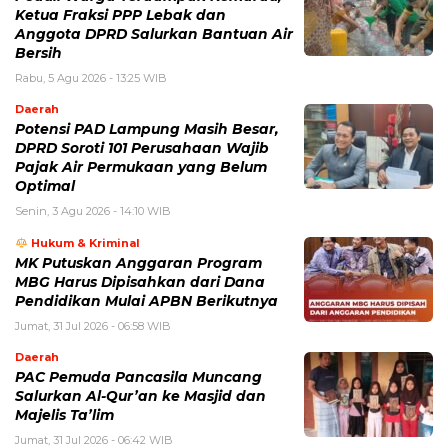
Ketua Fraksi PPP Lebak dan
Anggota DPRD Salurkan Bantuan Air
Bersih
Rabu, 5 Agu 2026 - 13:25 WIB
Daerah
Potensi PAD Lampung Masih Besar,
DPRD Soroti 101 Perusahaan Wajib
Pajak Air Permukaan yang Belum
Optimal
Senin, 3 Agu 2026 - 14:10 WIB
Hukum & Kriminal
MK Putuskan Anggaran Program
MBG Harus Dipisahkan dari Dana
Pendidikan Mulai APBN Berikutnya
Jumat, 31 Jul 2026 - 06:58 WIB
Daerah
PAC Pemuda Pancasila Muncang
Salurkan Al-Qur’an ke Masjid dan
Majelis Ta’lim
Jumat, 31 Jul 2026 - 06:42 WIB