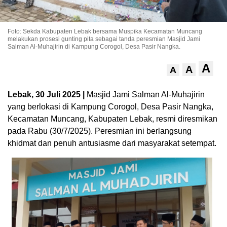
Foto: Sekda Kabupaten Lebak bersama Muspika Kecamatan Muncang
melakukan prosesi gunting pita sebagai tanda peresmian Masjid Jami
Salman Al-Muhajirin di Kampung Corogol, Desa Pasir Nangka.
A
A
A
Lebak, 30 Juli 2025 |
Masjid Jami Salman Al-Muhajirin
yang berlokasi di Kampung Corogol, Desa Pasir Nangka,
Kecamatan Muncang, Kabupaten Lebak, resmi diresmikan
pada Rabu (30/7/2025). Peresmian ini berlangsung
khidmat dan penuh antusiasme dari masyarakat setempat.