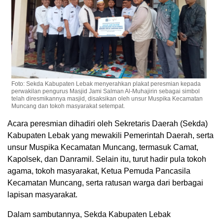
Foto: Sekda Kabupaten Lebak menyerahkan plakat peresmian kepada
perwakilan pengurus Masjid Jami Salman Al-Muhajirin sebagai simbol
telah diresmikannya masjid, disaksikan oleh unsur Muspika Kecamatan
Muncang dan tokoh masyarakat setempat.
Acara peresmian dihadiri oleh Sekretaris Daerah (Sekda)
Kabupaten Lebak yang mewakili Pemerintah Daerah, serta
unsur Muspika Kecamatan Muncang, termasuk Camat,
Kapolsek, dan Danramil. Selain itu, turut hadir pula tokoh
agama, tokoh masyarakat, Ketua Pemuda Pancasila
Kecamatan Muncang, serta ratusan warga dari berbagai
lapisan masyarakat.
Dalam sambutannya, Sekda Kabupaten Lebak