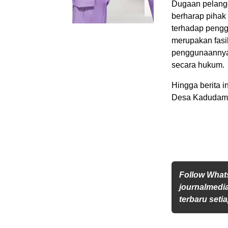
Dugaan pelangg
berharap pihak
terhadap pengg
merupakan fasi
penggunaannya 
secara hukum.
Hingga berita in
Desa Kadudam
Follow Wha
journalmedi
terbaru setia