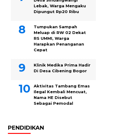
Desa Sindangwangi
Lebak, Warga Mengaku
Dipungut Rp20 Ribu
Tumpukan Sampah
Meluap di RW 02 Dekat
RS UMMI, Warga
Harapkan Penanganan
Cepat
Klinik Medika Prima Hadir
Di Desa Cibening Bogor
Aktivitas Tambang Emas
Ilegal Kembali Mencuat,
Nama HE Disebut
Sebagai Pemodal
PENDIDIKAN