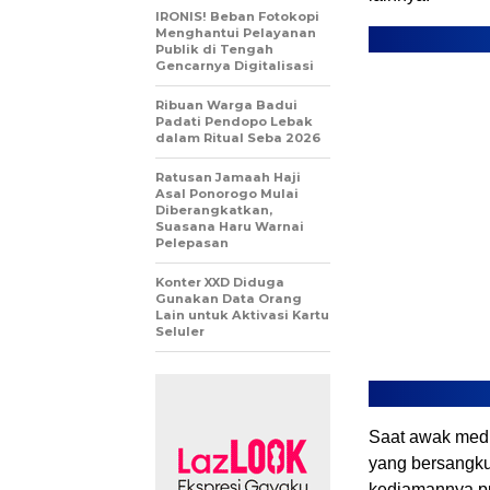
IRONIS! Beban Fotokopi
Menghantui Pelayanan
Publik di Tengah
Gencarnya Digitalisasi
Ribuan Warga Badui
Padati Pendopo Lebak
dalam Ritual Seba 2026
Ratusan Jamaah Haji
Asal Ponorogo Mulai
Diberangkatkan,
Suasana Haru Warnai
Pelepasan
Konter XXD Diduga
Gunakan Data Orang
Lain untuk Aktivasi Kartu
Seluler
Saat awak med
yang bersangkut
kediamannya p