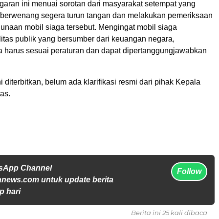
aran ini menuai sorotan dari masyarakat setempat yang
 berwenang segera turun tangan dan melakukan pemeriksaan
unaan mobil siaga tersebut. Mengingat mobil siaga
litas publik yang bersumber dari keuangan negara,
harus sesuai peraturan dan dapat dipertanggungjawabkan
i diterbitkan, belum ada klarifikasi resmi dari pihak Kepala
as.
tsApp Channel
Follow
anews.com untuk update berita
p hari
Berita ini 25 kali dibaca