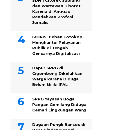
SDN 1 Citorek Sabrang
dan Wartawan Disorot
Karena di Anggap
Rendahkan Profesi
Jurnalis
IRONIS! Beban Fotokopi
Menghantui Pelayanan
Publik di Tengah
Gencarnya Digitalisasi
Dapur SPPG di
Cigombong Dikeluhkan
Warga karena Diduga
Belum Miliki IPAL
SPPG Yayasan Boga
Pangan Gemilang Diduga
Cemari Lingkungan Warg
Dugaan Pungli Bansos di