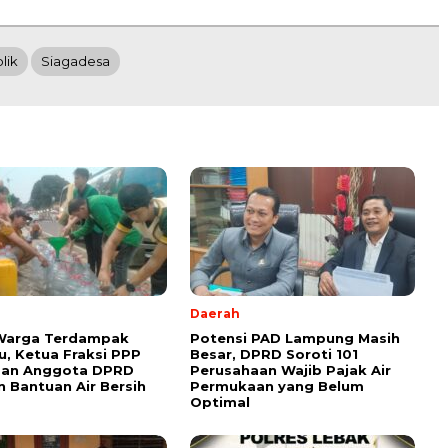
lik
Siagadesa
Daerah
 Warga Terdampak
Potensi PAD Lampung Masih
, Ketua Fraksi PPP
Besar, DPRD Soroti 101
dan Anggota DPRD
Perusahaan Wajib Pajak Air
n Bantuan Air Bersih
Permukaan yang Belum
Optimal