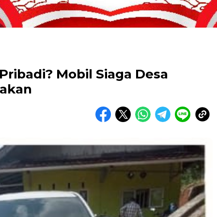
k Pribadi? Mobil Siaga Desa
yakan