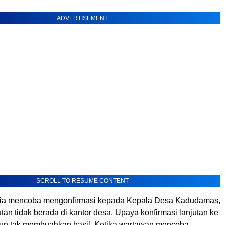
ADVERTISEMENT
SCROLL TO RESUME CONTENT
ia mencoba mengonfirmasi kepada Kepala Desa Kadudamas,
an tidak berada di kantor desa. Upaya konfirmasi lanjutan ke
un tak membuahkan hasil. Ketika wartawan mencoba