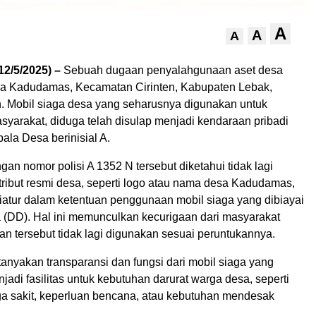
A
A
A
12/5/2025) –
Sebuah dugaan penyalahgunaan aset desa
a Kadudamas, Kecamatan Cirinten, Kabupaten Lebak,
n. Mobil siaga desa yang seharusnya digunakan untuk
syarakat, diduga telah disulap menjadi kendaraan pribadi
ala Desa berinisial A.
gan nomor polisi A 1352 N tersebut diketahui tidak lagi
ribut resmi desa, seperti logo atau nama desa Kadudamas,
atur dalam ketentuan penggunaan mobil siaga yang dibiayai
 (DD). Hal ini memunculkan kecurigaan dari masyarakat
n tersebut tidak lagi digunakan sesuai peruntukannya.
nyakan transparansi dan fungsi dari mobil siaga yang
adi fasilitas untuk kebutuhan darurat warga desa, seperti
 sakit, keperluan bencana, atau kebutuhan mendesak