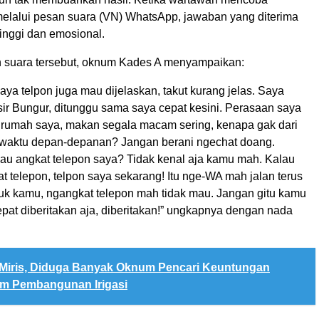
lalui pesan suara (VN) WhatsApp, jawaban yang diterima
tinggi dan emosional.
 suara tersebut, oknum Kades A menyampaikan:
aya telpon juga mau dijelaskan, takut kurang jelas. Saya
sir Bungur, ditunggu sama saya cepat kesini. Perasaan saya
 rumah saya, makan segala macam sering, kenapa gak dari
waktu depan-depanan? Jangan berani ngechat doang.
au angkat telepon saya? Tidak kenal aja kamu mah. Kalau
t telepon, telpon saya sekarang! Itu nge-WA mah jalan terus
ibuk kamu, ngangkat telepon mah tidak mau. Jangan gitu kamu
pat diberitakan aja, diberitakan!” ungkapnya dengan nada
Miris, Diduga Banyak Oknum Pencari Keuntungan
am Pembangunan Irigasi