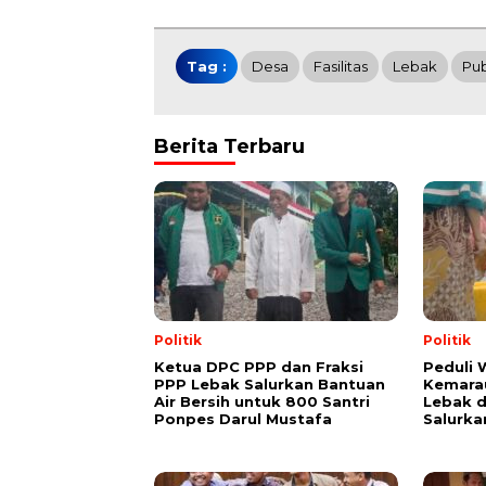
Tag :
Desa
Fasilitas
Lebak
Pub
Berita Terbaru
Politik
Politik
Ketua DPC PPP dan Fraksi
Peduli
PPP Lebak Salurkan Bantuan
Kemarau
Air Bersih untuk 800 Santri
Lebak 
Ponpes Darul Mustafa
Salurka