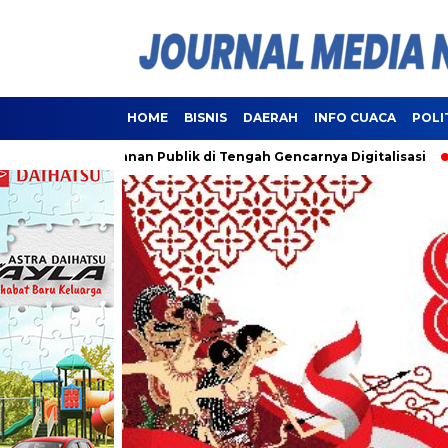
HOME
BISNIS
DAERAH
INFO CUACA
POLI
Pelayanan Publik di Tengah Gencarnya Digitalisasi
Lampung