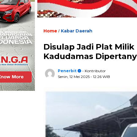
Home
Kabar Daerah
/
Disulap Jadi Plat Mili
Kadudamas Dipertan
Penerbit
- Kontributor
Senin, 12 Mei 2025
- 12:26 WIB