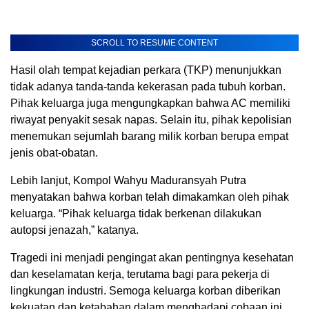
SCROLL TO RESUME CONTENT
Hasil olah tempat kejadian perkara (TKP) menunjukkan
tidak adanya tanda-tanda kekerasan pada tubuh korban.
Pihak keluarga juga mengungkapkan bahwa AC memiliki
riwayat penyakit sesak napas. Selain itu, pihak kepolisian
menemukan sejumlah barang milik korban berupa empat
jenis obat-obatan.
Lebih lanjut, Kompol Wahyu Maduransyah Putra
menyatakan bahwa korban telah dimakamkan oleh pihak
keluarga. “Pihak keluarga tidak berkenan dilakukan
autopsi jenazah,” katanya.
Tragedi ini menjadi pengingat akan pentingnya kesehatan
dan keselamatan kerja, terutama bagi para pekerja di
lingkungan industri. Semoga keluarga korban diberikan
kekuatan dan ketabahan dalam menghadapi cobaan ini.