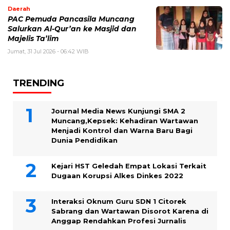
Daerah
PAC Pemuda Pancasila Muncang
Salurkan Al-Qur’an ke Masjid dan
Majelis Ta’lim
Jumat, 31 Jul 2026 - 06:42 WIB
TRENDING
Journal Media News Kunjungi SMA 2
Muncang,Kepsek: Kehadiran Wartawan
Menjadi Kontrol dan Warna Baru Bagi
Dunia Pendidikan
Kejari HST Geledah Empat Lokasi Terkait
Dugaan Korupsi Alkes Dinkes 2022
Interaksi Oknum Guru SDN 1 Citorek
Sabrang dan Wartawan Disorot Karena di
Anggap Rendahkan Profesi Jurnalis