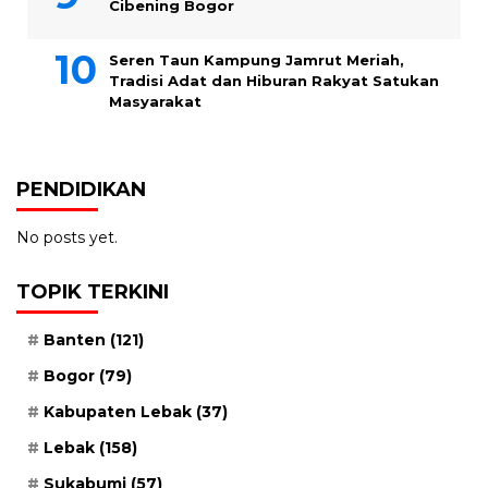
Cibening Bogor
Seren Taun Kampung Jamrut Meriah,
Tradisi Adat dan Hiburan Rakyat Satukan
Masyarakat
PENDIDIKAN
No posts yet.
TOPIK TERKINI
Banten
(121)
Bogor
(79)
Kabupaten Lebak
(37)
Lebak
(158)
Sukabumi
(57)