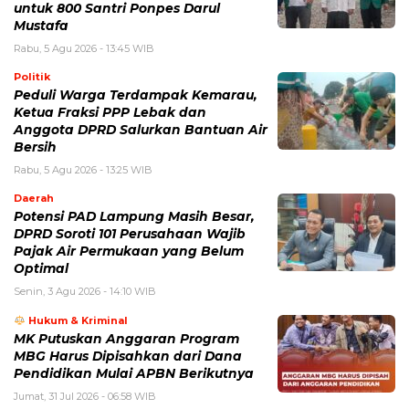
untuk 800 Santri Ponpes Darul
Mustafa
Rabu, 5 Agu 2026 - 13:45 WIB
Politik
Peduli Warga Terdampak Kemarau,
Ketua Fraksi PPP Lebak dan
Anggota DPRD Salurkan Bantuan Air
Bersih
Rabu, 5 Agu 2026 - 13:25 WIB
Daerah
Potensi PAD Lampung Masih Besar,
DPRD Soroti 101 Perusahaan Wajib
Pajak Air Permukaan yang Belum
Optimal
Senin, 3 Agu 2026 - 14:10 WIB
Hukum & Kriminal
MK Putuskan Anggaran Program
MBG Harus Dipisahkan dari Dana
Pendidikan Mulai APBN Berikutnya
Jumat, 31 Jul 2026 - 06:58 WIB