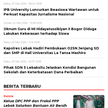
Rabu, 27 Mei 2026 - 06:24 WIB
IPB University Luncurkan Beasiswa Wartawan untuk
Perkuat Kapasitas Jurnalisme Nasional
Jumat, 22 Mei 2026 - 10:28 WIB
Oknum Guru di MI Hidayatussibiyan II Bogor Diduga
Lakukan Kekerasan terhadap Siswa
Rabu, 20 Mei 2026 - 11:15 WIB
Kapolres Lebak Hadiri Pembukaan O2SN Jenjang SD
dan SMP di Hall Universitas La Tansa Mashiro
Rabu, 20 Mei 2026 - 02:57 WIB
Pihak SDN 3 Lebaksitu Jelaskan Kondisi Bangunan
Sekolah dan Keterbatasan Dana Perbaikan
BERITA TERBARU
Politik
Ketua DPC PPP dan Fraksi PPP
Lebak Salurkan Bantuan Air Bersih