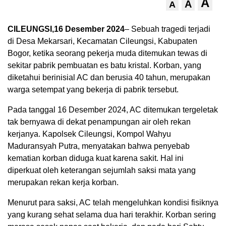
A
A
A
CILEUNGSI,16 Desember 2024
– Sebuah tragedi terjadi
di Desa Mekarsari, Kecamatan Cileungsi, Kabupaten
Bogor, ketika seorang pekerja muda ditemukan tewas di
sekitar pabrik pembuatan es batu kristal. Korban, yang
diketahui berinisial AC dan berusia 40 tahun, merupakan
warga setempat yang bekerja di pabrik tersebut.
Pada tanggal 16 Desember 2024, AC ditemukan tergeletak
tak bernyawa di dekat penampungan air oleh rekan
kerjanya. Kapolsek Cileungsi, Kompol Wahyu
Maduransyah Putra, menyatakan bahwa penyebab
kematian korban diduga kuat karena sakit. Hal ini
diperkuat oleh keterangan sejumlah saksi mata yang
merupakan rekan kerja korban.
Menurut para saksi, AC telah mengeluhkan kondisi fisiknya
yang kurang sehat selama dua hari terakhir. Korban sering