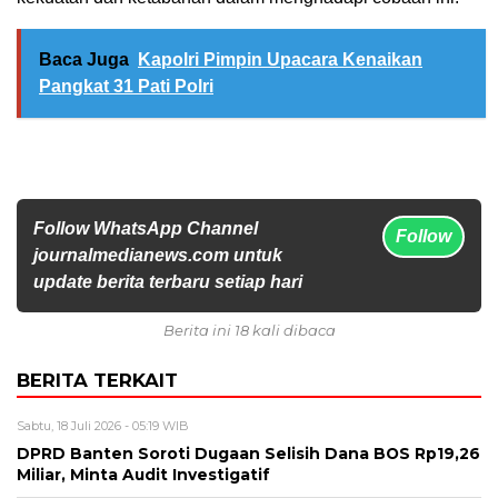
Baca Juga
Kapolri Pimpin Upacara Kenaikan
Pangkat 31 Pati Polri
Follow WhatsApp Channel
Follow
journalmedianews.com untuk
update berita terbaru setiap hari
Berita ini 18 kali dibaca
BERITA TERKAIT
Sabtu, 18 Juli 2026 - 05:19 WIB
DPRD Banten Soroti Dugaan Selisih Dana BOS Rp19,26
Miliar, Minta Audit Investigatif