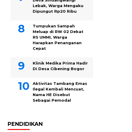
Desa Sindangwangi
Lebak, Warga Mengaku
Dipungut Rp20 Ribu
Tumpukan Sampah
Meluap di RW 02 Dekat
RS UMMI, Warga
Harapkan Penanganan
Cepat
Klinik Medika Prima Hadir
Di Desa Cibening Bogor
Aktivitas Tambang Emas
Ilegal Kembali Mencuat,
Nama HE Disebut
Sebagai Pemodal
PENDIDIKAN