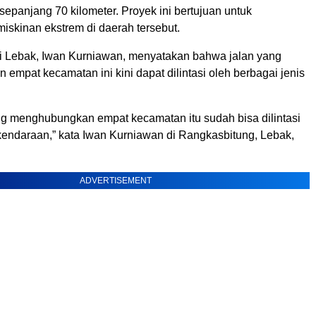
epanjang 70 kilometer. Proyek ini bertujuan untuk
iskinan ekstrem di daerah tersebut.
i Lebak, Iwan Kurniawan, menyatakan bahwa jalan yang
mpat kecamatan ini kini dapat dilintasi oleh berbagai jenis
ng menghubungkan empat kecamatan itu sudah bisa dilintasi
 kendaraan,” kata Iwan Kurniawan di Rangkasbitung, Lebak,
ADVERTISEMENT