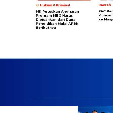
Daerah
Hukum & Kriminal
PAC Pe
MK Putuskan Anggaran
Muncang
Program MBG Harus
ke Masj
Dipisahkan dari Dana
Pendidikan Mulai APBN
Berikutnya
Facebook.