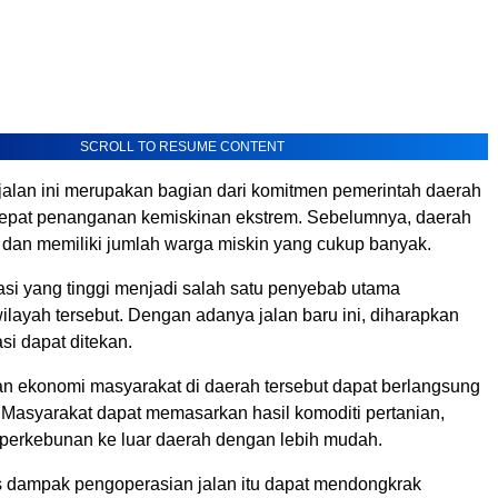
SCROLL TO RESUME CONTENT
lan ini merupakan bagian dari komitmen pemerintah daerah
epat penanganan kemiskinan ekstrem. Sebelumnya, daerah
es dan memiliki jumlah warga miskin yang cukup banyak.
asi yang tinggi menjadi salah satu penyebab utama
ilayah tersebut. Dengan adanya jalan baru ini, diharapkan
asi dapat ditekan.
tan ekonomi masyarakat di daerah tersebut dapat berlangsung
 Masyarakat dapat memasarkan hasil komoditi pertanian,
 perkebunan ke luar daerah dengan lebih mudah.
is dampak pengoperasian jalan itu dapat mendongkrak