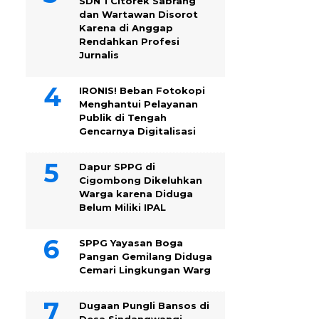
SDN 1 Citorek Sabrang
dan Wartawan Disorot
Karena di Anggap
Rendahkan Profesi
Jurnalis
IRONIS! Beban Fotokopi
Menghantui Pelayanan
Publik di Tengah
Gencarnya Digitalisasi
Dapur SPPG di
Cigombong Dikeluhkan
Warga karena Diduga
Belum Miliki IPAL
SPPG Yayasan Boga
Pangan Gemilang Diduga
Cemari Lingkungan Warg
Dugaan Pungli Bansos di