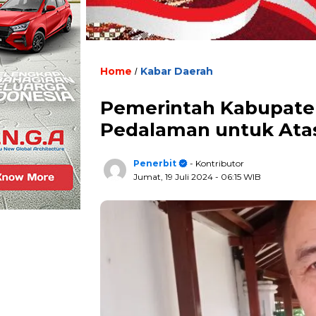
Home
Kabar Daerah
/
Pemerintah Kabupate
Pedalaman untuk Atas
Penerbit
- Kontributor
Jumat, 19 Juli 2024
- 06:15 WIB