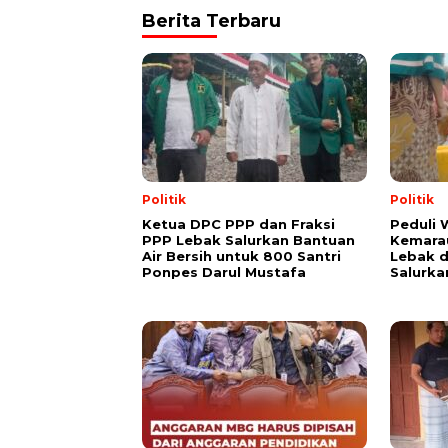
Berita Terbaru
Politik
Politik
Ketua DPC PPP dan Fraksi
Peduli
PPP Lebak Salurkan Bantuan
Kemarau
Air Bersih untuk 800 Santri
Lebak 
Ponpes Darul Mustafa
Salurka