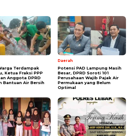
Daerah
 Warga Terdampak
Potensi PAD Lampung Masih
, Ketua Fraksi PPP
Besar, DPRD Soroti 101
dan Anggota DPRD
Perusahaan Wajib Pajak Air
n Bantuan Air Bersih
Permukaan yang Belum
Optimal