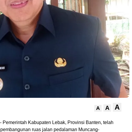
A
A
A
– Pemerintah Kabupaten Lebak, Provinsi Banten, telah
 pembangunan ruas jalan pedalaman Muncang-