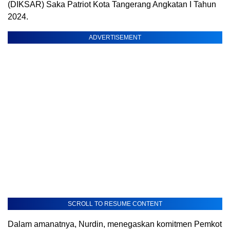
(DIKSAR) Saka Patriot Kota Tangerang Angkatan I Tahun
2024.
ADVERTISEMENT
SCROLL TO RESUME CONTENT
Dalam amanatnya, Nurdin, menegaskan komitmen Pemkot