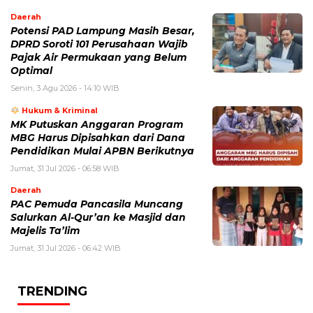
Daerah
Potensi PAD Lampung Masih Besar,
DPRD Soroti 101 Perusahaan Wajib
Pajak Air Permukaan yang Belum
Optimal
Senin, 3 Agu 2026 - 14:10 WIB
Hukum & Kriminal
MK Putuskan Anggaran Program
MBG Harus Dipisahkan dari Dana
Pendidikan Mulai APBN Berikutnya
Jumat, 31 Jul 2026 - 06:58 WIB
Daerah
PAC Pemuda Pancasila Muncang
Salurkan Al-Qur’an ke Masjid dan
Majelis Ta’lim
Jumat, 31 Jul 2026 - 06:42 WIB
TRENDING