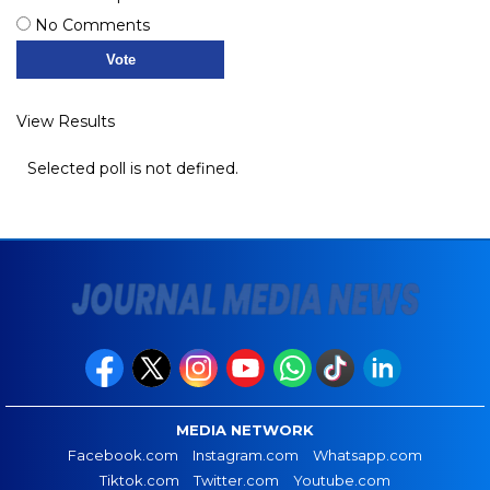
No Comments
View Results
Selected poll is not defined.
MEDIA NETWORK
Facebook.com
Instagram.com
Whatsapp.com
Tiktok.com
Twitter.com
Youtube.com