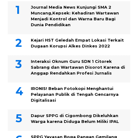
Journal Media News Kunjungi SMA 2
Muncang,Kepsek: Kehadiran Wartawan
Menjadi Kontrol dan Warna Baru Bagi
Dunia Pendidikan
Kejari HST Geledah Empat Lokasi Terkait
Dugaan Korupsi Alkes Dinkes 2022
Interaksi Oknum Guru SDN 1 Citorek
Sabrang dan Wartawan Disorot Karena di
Anggap Rendahkan Profesi Jurnalis
IRONIS! Beban Fotokopi Menghantui
Pelayanan Publik di Tengah Gencarnya
Digitalisasi
Dapur SPPG di Cigombong Dikeluhkan
Warga karena Diduga Belum Miliki IPAL
SPPG Yayasan Boga Pangan Gemilang