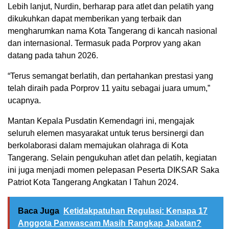
Lebih lanjut, Nurdin, berharap para atlet dan pelatih yang
dikukuhkan dapat memberikan yang terbaik dan
mengharumkan nama Kota Tangerang di kancah nasional
dan internasional. Termasuk pada Porprov yang akan
datang pada tahun 2026.
“Terus semangat berlatih, dan pertahankan prestasi yang
telah diraih pada Porprov 11 yaitu sebagai juara umum,”
ucapnya.
Mantan Kepala Pusdatin Kemendagri ini, mengajak
seluruh elemen masyarakat untuk terus bersinergi dan
berkolaborasi dalam memajukan olahraga di Kota
Tangerang. Selain pengukuhan atlet dan pelatih, kegiatan
ini juga menjadi momen pelepasan Peserta DIKSAR Saka
Patriot Kota Tangerang Angkatan I Tahun 2024.
Baca Juga
Ketidakpatuhan Regulasi: Kenapa 17
Anggota Panwascam Masih Rangkap Jabatan?