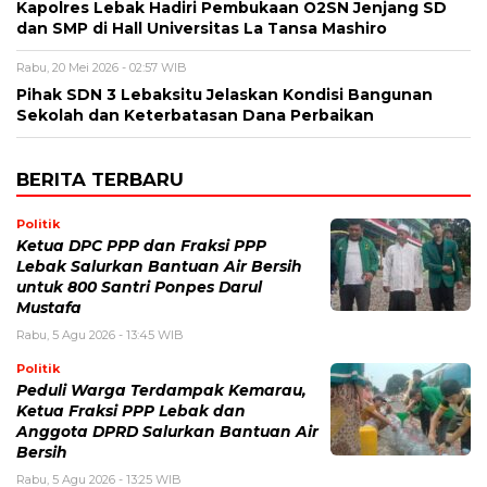
Kapolres Lebak Hadiri Pembukaan O2SN Jenjang SD
dan SMP di Hall Universitas La Tansa Mashiro
Rabu, 20 Mei 2026 - 02:57 WIB
Pihak SDN 3 Lebaksitu Jelaskan Kondisi Bangunan
Sekolah dan Keterbatasan Dana Perbaikan
BERITA TERBARU
Politik
Ketua DPC PPP dan Fraksi PPP
Lebak Salurkan Bantuan Air Bersih
untuk 800 Santri Ponpes Darul
Mustafa
Rabu, 5 Agu 2026 - 13:45 WIB
Politik
Peduli Warga Terdampak Kemarau,
Ketua Fraksi PPP Lebak dan
Anggota DPRD Salurkan Bantuan Air
Bersih
Rabu, 5 Agu 2026 - 13:25 WIB