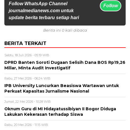
Follow WhatsApp Channel
Follow
journalmedianews.com untuk
update berita terbaru setiap hari
Berita ini 0 kali dibaca
BERITA TERKAIT
Sabtu, 18 Juli 2026 - 05:19 WIB
DPRD Banten Soroti Dugaan Selisih Dana BOS Rp19,26
Miliar, Minta Audit Investigatif
Rabu, 27 Mei 2026 - 06:24 WIB
IPB University Luncurkan Beasiswa Wartawan untuk
Perkuat Kapasitas Jurnalisme Nasional
Jumat, 22 Mei 2026 - 10:28 WIB
Oknum Guru di MI Hidayatussibiyan II Bogor Diduga
Lakukan Kekerasan terhadap Siswa
Rabu, 20 Mei 2026 - 11:15 WIB