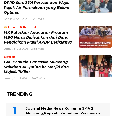
DPRD Soroti 101 Perusahaan Wajib
Pajak Air Permukaan yang Belum
Optimal
Senin, 3 Agu 2026 - 14:10 WIB
Hukum & Kriminal
MK Putuskan Anggaran Program
MBG Harus Dipisahkan dari Dana
Pendidikan Mulai APBN Berikutnya
Jumat, 31 Jul 2026 - 06:58 WIB
Daerah
PAC Pemuda Pancasila Muncang
Salurkan Al-Qur’an ke Masjid dan
Majelis Ta’lim
Jumat, 31 Jul 2026 - 06:42 WIB
TRENDING
Journal Media News Kunjungi SMA 2
Muncang,Kepsek: Kehadiran Wartawan