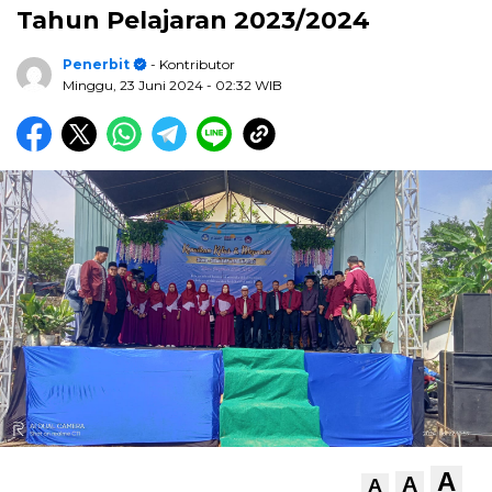
Tahun Pelajaran 2023/2024
Penerbit
- Kontributor
Minggu, 23 Juni 2024
- 02:32 WIB
A
A
A