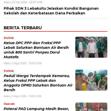
Rabu, 20 Mei 2026 - 02:57 WIB
Pihak SDN 3 Lebaksitu Jelaskan Kondisi Bangunan
Sekolah dan Keterbatasan Dana Perbaikan
BERITA TERBARU
Politik
Ketua DPC PPP dan Fraksi PPP
Lebak Salurkan Bantuan Air Bersih
untuk 800 Santri Ponpes Darul
Mustafa
Rabu, 5 Agu 2026 - 13:45 WIB
Politik
Peduli Warga Terdampak Kemarau,
Ketua Fraksi PPP Lebak dan
Anggota DPRD Salurkan Bantuan Air
Bersih
Rabu, 5 Agu 2026 - 13:25 WIB
Daerah
Potensi PAD Lampung Masih Besar,