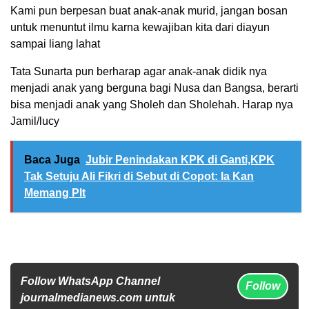
Kami pun berpesan buat anak-anak murid, jangan bosan
untuk menuntut ilmu karna kewajiban kita dari diayun
sampai liang lahat
Tata Sunarta pun berharap agar anak-anak didik nya
menjadi anak yang berguna bagi Nusa dan Bangsa, berarti
bisa menjadi anak yang Sholeh dan Sholehah. Harap nya
Jamil/lucy
Baca Juga
Jubir Penindakan KPK di Ganti,KPK
Tak Setuju Ali Fikri di Sebut di Copot: Ia Kan
Memang Plt
Follow WhatsApp Channel
Follow
journalmedianews.com untuk