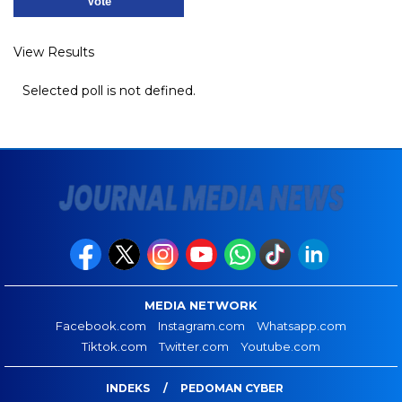
View Results
Selected poll is not defined.
MEDIA NETWORK
Facebook.com
Instagram.com
Whatsapp.com
Tiktok.com
Twitter.com
Youtube.com
INDEKS
PEDOMAN CYBER