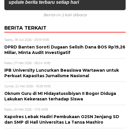
update berita terbaru setiap hari
Berita ini 2 kali dibaca
BERITA TERKAIT
Sabtu, 18 Juli 2026 - 05:19 WIB
DPRD Banten Soroti Dugaan Selisih Dana BOS Rp19,26
Miliar, Minta Audit Investigatif
Rabu, 27 Mei 2026 - 06:24 WIB
IPB University Luncurkan Beasiswa Wartawan untuk
Perkuat Kapasitas Jurnalisme Nasional
Jumat, 22 Mei 2026 - 10:28 WIB
Oknum Guru di MI Hidayatussibiyan II Bogor Diduga
Lakukan Kekerasan terhadap Siswa
Rabu, 20 Mei 2026 - 11:15 WIB
Kapolres Lebak Hadiri Pembukaan O2SN Jenjang SD
dan SMP di Hall Universitas La Tansa Mashiro