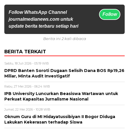
Follow WhatsApp Channel
Follow
journalmedianews.com untuk
update berita terbaru setiap hari
Berita ini 2 kali dibaca
BERITA TERKAIT
Sabtu, 18 Juli 2026 - 05:19 WIB
DPRD Banten Soroti Dugaan Selisih Dana BOS Rp19,26
Miliar, Minta Audit Investigatif
Rabu, 27 Mei 2026 - 06:24 WIB
IPB University Luncurkan Beasiswa Wartawan untuk
Perkuat Kapasitas Jurnalisme Nasional
Jumat, 22 Mei 2026 - 10:28 WIB
Oknum Guru di MI Hidayatussibiyan II Bogor Diduga
Lakukan Kekerasan terhadap Siswa