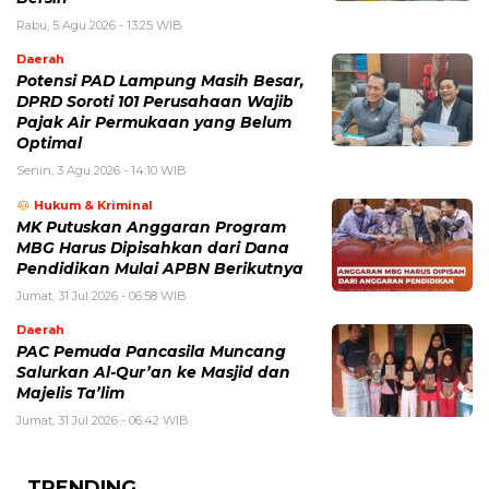
Rabu, 5 Agu 2026 - 13:25 WIB
Daerah
Potensi PAD Lampung Masih Besar,
DPRD Soroti 101 Perusahaan Wajib
Pajak Air Permukaan yang Belum
Optimal
Senin, 3 Agu 2026 - 14:10 WIB
Hukum & Kriminal
MK Putuskan Anggaran Program
MBG Harus Dipisahkan dari Dana
Pendidikan Mulai APBN Berikutnya
Jumat, 31 Jul 2026 - 06:58 WIB
Daerah
PAC Pemuda Pancasila Muncang
Salurkan Al-Qur’an ke Masjid dan
Majelis Ta’lim
Jumat, 31 Jul 2026 - 06:42 WIB
TRENDING