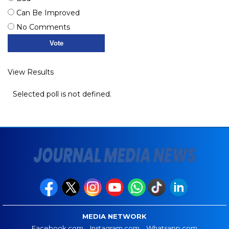
Can Be Improved
No Comments
View Results
Selected poll is not defined.
MEDIA NETWORK
Facebook.com
Instagram.com
Whatsapp.com