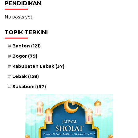
PENDIDIKAN
No posts yet.
TOPIK TERKINI
Banten
(121)
Bogor
(79)
Kabupaten Lebak
(37)
Lebak
(158)
Sukabumi
(57)
Kamis, 21 Safar 1448 H / 06 Agustus 2026