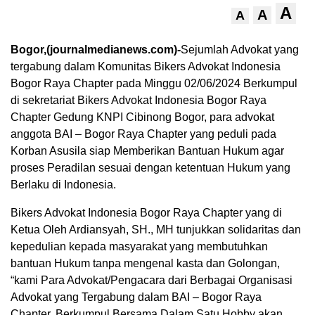
A
A
A
Bogor,(journalmedianews.com)-
Sejumlah Advokat yang
tergabung dalam Komunitas Bikers Advokat Indonesia
Bogor Raya Chapter pada Minggu 02/06/2024 Berkumpul
di sekretariat Bikers Advokat Indonesia Bogor Raya
Chapter Gedung KNPI Cibinong Bogor, para advokat
anggota BAI – Bogor Raya Chapter yang peduli pada
Korban Asusila siap Memberikan Bantuan Hukum agar
proses Peradilan sesuai dengan ketentuan Hukum yang
Berlaku di Indonesia.
Bikers Advokat Indonesia Bogor Raya Chapter yang di
Ketua Oleh Ardiansyah, SH., MH tunjukkan solidaritas dan
kepedulian kepada masyarakat yang membutuhkan
bantuan Hukum tanpa mengenal kasta dan Golongan,
“kami Para Advokat/Pengacara dari Berbagai Organisasi
Advokat yang Tergabung dalam BAI – Bogor Raya
Chapter, Berkumpul Bersama Dalam Satu Hobby akan