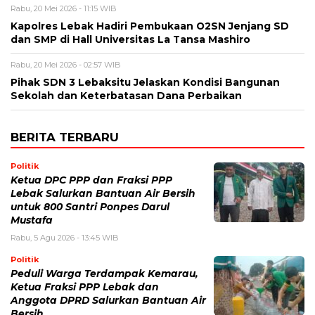
Rabu, 20 Mei 2026 - 11:15 WIB
Kapolres Lebak Hadiri Pembukaan O2SN Jenjang SD
dan SMP di Hall Universitas La Tansa Mashiro
Rabu, 20 Mei 2026 - 02:57 WIB
Pihak SDN 3 Lebaksitu Jelaskan Kondisi Bangunan
Sekolah dan Keterbatasan Dana Perbaikan
BERITA TERBARU
Politik
Ketua DPC PPP dan Fraksi PPP
Lebak Salurkan Bantuan Air Bersih
untuk 800 Santri Ponpes Darul
Mustafa
Rabu, 5 Agu 2026 - 13:45 WIB
Politik
Peduli Warga Terdampak Kemarau,
Ketua Fraksi PPP Lebak dan
Anggota DPRD Salurkan Bantuan Air
Bersih