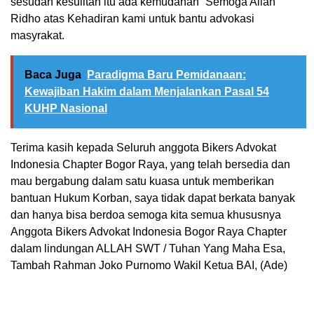
sesudah kesulitan itu ada kemudahan” Semoga Allah
Ridho atas Kehadiran kami untuk bantu advokasi
masyrakat.
Baca Juga
Paradigma Baru Pemidanaan:
Kewajiban Hakim dalam Menjalankan Pasal 54
KUHP Nasional
Terima kasih kepada Seluruh anggota Bikers Advokat
Indonesia Chapter Bogor Raya, yang telah bersedia dan
mau bergabung dalam satu kuasa untuk memberikan
bantuan Hukum Korban, saya tidak dapat berkata banyak
dan hanya bisa berdoa semoga kita semua khususnya
Anggota Bikers Advokat Indonesia Bogor Raya Chapter
dalam lindungan ALLAH SWT / Tuhan Yang Maha Esa,
Tambah Rahman Joko Purnomo Wakil Ketua BAI, (Ade)