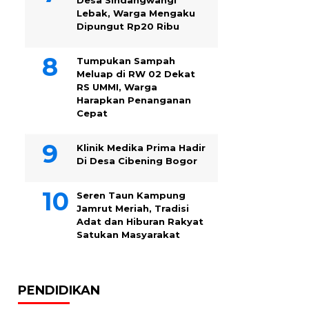
Desa Sindangwangi
Lebak, Warga Mengaku
Dipungut Rp20 Ribu
Tumpukan Sampah
Meluap di RW 02 Dekat
RS UMMI, Warga
Harapkan Penanganan
Cepat
Klinik Medika Prima Hadir
Di Desa Cibening Bogor
Seren Taun Kampung
Jamrut Meriah, Tradisi
Adat dan Hiburan Rakyat
Satukan Masyarakat
PENDIDIKAN