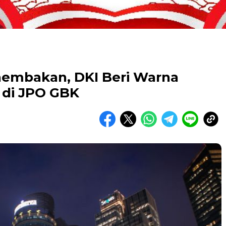
enembakan, DKI Beri Warna
 di JPO GBK