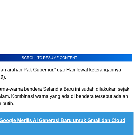
SCROLL TO RESUME CONTENT
gan arahan Pak Gubernur,” ujar Hari lewat keterangannya,
9).
na-warna bendera Selandia Baru ini sudah dilakukan sejak
alam. Kombinasi warna yang ada di bendera tersebut adalah
 putih.
Google Merilis AI Generasi Baru untuk Gmail dan Cloud