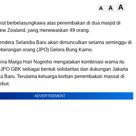
A
A
A
rut berbelasungkawa atas penembakan di dua masjid di
New Zealand, yang menewaskan 49 orang.
ndera Selandia Baru akan dimunculkan selama seminggu di
berangan orang (JPO) Gelora Bung Karno.
ina Marga Hari Nugroho mengatakan kombinasi warna itu
 JPO GBK sebagai bentuk solidaritas dan dukungan Jakarta
a Baru. Terutama keluarga korban penembakan massal di
ebut.
ADVERTISEMENT