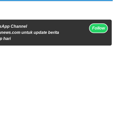
tsApp Channel
Follow
anews.com untuk update berita
p hari