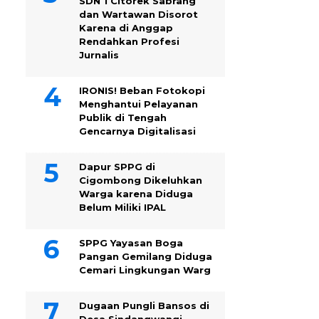
SDN 1 Citorek Sabrang
dan Wartawan Disorot
Karena di Anggap
Rendahkan Profesi
Jurnalis
IRONIS! Beban Fotokopi
Menghantui Pelayanan
Publik di Tengah
Gencarnya Digitalisasi
Dapur SPPG di
Cigombong Dikeluhkan
Warga karena Diduga
Belum Miliki IPAL
SPPG Yayasan Boga
Pangan Gemilang Diduga
Cemari Lingkungan Warg
Dugaan Pungli Bansos di