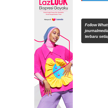
Follow Wha
journalmedi
terbaru setia