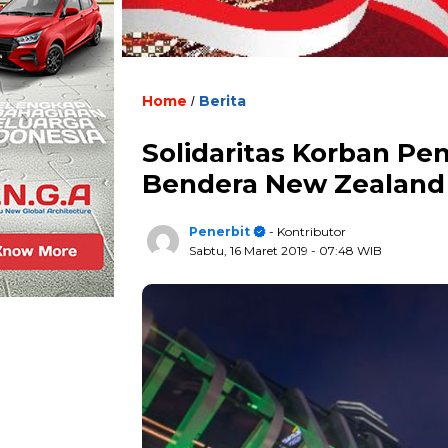
Home
Berita
/
Solidaritas Korban P
Bendera New Zealand
Penerbit
- Kontributor
Sabtu, 16 Maret 2019
- 07:48 WIB