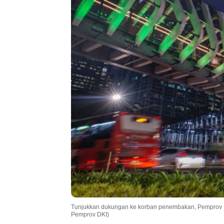
Tunjukkan dukungan ke korban penembakan, Pemprov D
Pemprov DKI)