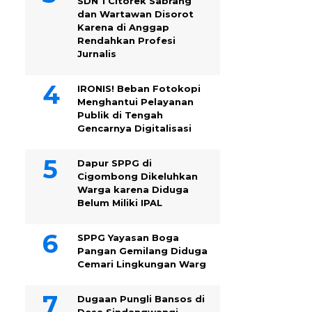
SDN 1 Citorek Sabrang
dan Wartawan Disorot
Karena di Anggap
Rendahkan Profesi
Jurnalis
IRONIS! Beban Fotokopi
Menghantui Pelayanan
Publik di Tengah
Gencarnya Digitalisasi
Dapur SPPG di
Cigombong Dikeluhkan
Warga karena Diduga
Belum Miliki IPAL
SPPG Yayasan Boga
Pangan Gemilang Diduga
Cemari Lingkungan Warg
Dugaan Pungli Bansos di