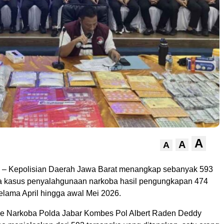
A
A
A
– Kepolisian Daerah Jawa Barat menangkap sebanyak 593
a kasus penyalahgunaan narkoba hasil pengungkapan 474
selama April hingga awal Mei 2026.
se Narkoba Polda Jabar Kombes Pol Albert Raden Deddy