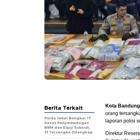
Kota Bandung
Berita Terkait
orang tersangk
Polda Jabar Bongkar 17
laporan polisi 
Kasus Penyelewengan
BBM dan Elpiji Subsidi,
31 Tersangka Ditangkap
Direktur Reser