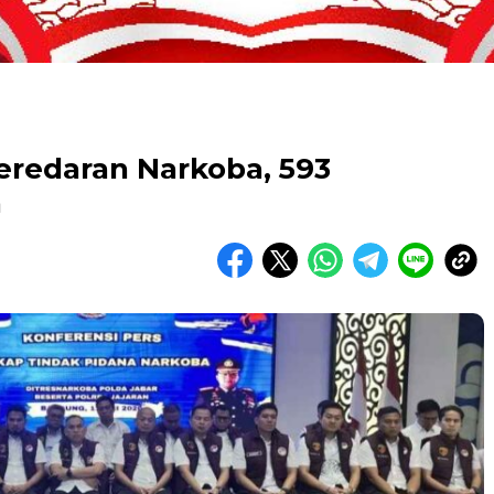
eredaran Narkoba, 593
n