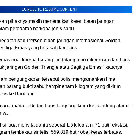
SCROLL TO RESUME CONTENT
kan pihaknya masih menemukan keterlibatan jaringan
alam peredaran narkoba jenis sabu.
redaran sabu tersebut dari jaringan internasional Golden
egitiga Emas yang berasal dari Laos.
ternasional karena barang ini datang atau dikirimkan dari Laos.
uk jaringan Golden Triangle atau Segitiga Emas,” katanya.
lam pengungkapan tersebut polisi mengamankan lima
an barang bukti sabu hampir enam kilogram yang dikirim
Laos ke Bandung.
t mana-mana, jadi dari Laos langsung kirim ke Bandung alamat
rnya.
isi juga menyita ganja seberat 1,5 kilogram, 71 butir ekstasi,
ogram tembakau sintetis, 559.819 butir obat keras terbatas,