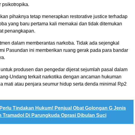
r psikotropika.
kan pihaknya tetap menerapkan restorative justice terhadap
ba yang baru pertama kali memakai dan tidak ditemukan
aat penangkapan.
mitmen dalam memberantas narkoba. Tidak ada sejengkal
umi Pasundan ini memberikan ruang gerak pada para bandar
ya.
untuk produsen dan pengedar dijerat sejumlah pasal dalam
ng-Undang terkait narkotika dengan ancaman hukuman
a mati atau penjara seumur hidup serta denda minimal Rp2
Perlu Tindakan Hukum! Penjual Obat Golongan G Jenis
 Tramadol Di Parungkuda Oprasi Dibulan Suci