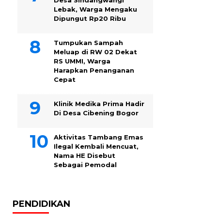
Desa Sindangwangi
Lebak, Warga Mengaku
Dipungut Rp20 Ribu
Tumpukan Sampah
Meluap di RW 02 Dekat
RS UMMI, Warga
Harapkan Penanganan
Cepat
Klinik Medika Prima Hadir
Di Desa Cibening Bogor
Aktivitas Tambang Emas
Ilegal Kembali Mencuat,
Nama HE Disebut
Sebagai Pemodal
PENDIDIKAN