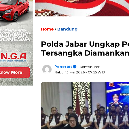
Home
Bandung
/
Polda Jabar Ungkap P
Tersangka Diamanka
Penerbit
- Kontributor
Rabu, 13 Mei 2026
- 07:55 WIB