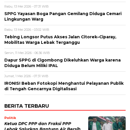
Rabu, 13 Mei 2026 - 07:31 WIB
SPPG Yayasan Boga Pangan Gemilang Diduga Cemari
Lingkungan Warg
Rabu, 13 Mei 2026 - 03:02 WIB
Tebing Longsor Putus Akses Jalan Citorek–Ciparay,
Mobilitas Warga Lebak Terganggu
Senin, 11 Mei 2026 - 06:36 WIB
Dapur SPPG di Cigombong Dikeluhkan Warga karena
Diduga Belum Miliki IPAL
Jumat, 1 Mei 2026 - 07:31 WIB
IRONIS! Beban Fotokopi Menghantui Pelayanan Publik
di Tengah Gencarnya Digitalisasi
BERITA TERBARU
Politik
Ketua DPC PPP dan Fraksi PPP
Lebak Salurkan Bantuan Air Bersih