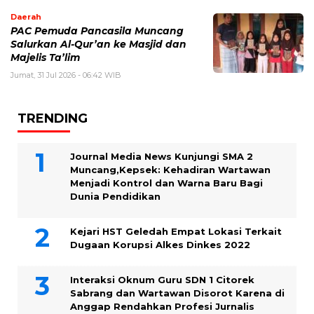
Daerah
PAC Pemuda Pancasila Muncang
Salurkan Al-Qur’an ke Masjid dan
Majelis Ta’lim
Jumat, 31 Jul 2026 - 06:42 WIB
TRENDING
Journal Media News Kunjungi SMA 2
Muncang,Kepsek: Kehadiran Wartawan
Menjadi Kontrol dan Warna Baru Bagi
Dunia Pendidikan
Kejari HST Geledah Empat Lokasi Terkait
Dugaan Korupsi Alkes Dinkes 2022
Interaksi Oknum Guru SDN 1 Citorek
Sabrang dan Wartawan Disorot Karena di
Anggap Rendahkan Profesi Jurnalis