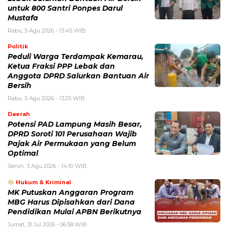
untuk 800 Santri Ponpes Darul
Mustafa
Rabu, 5 Agu 2026 - 13:45 WIB
Politik
Peduli Warga Terdampak Kemarau,
Ketua Fraksi PPP Lebak dan
Anggota DPRD Salurkan Bantuan Air
Bersih
Rabu, 5 Agu 2026 - 13:25 WIB
Daerah
Potensi PAD Lampung Masih Besar,
DPRD Soroti 101 Perusahaan Wajib
Pajak Air Permukaan yang Belum
Optimal
Senin, 3 Agu 2026 - 14:10 WIB
Hukum & Kriminal
MK Putuskan Anggaran Program
MBG Harus Dipisahkan dari Dana
Pendidikan Mulai APBN Berikutnya
Jumat, 31 Jul 2026 - 06:58 WIB