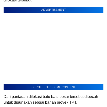
dilokasi tersebut.
ADVERTISEMENT
SCROLL TO RESUME CONTENT
Dari pantauan dilokasi batu batu besar tersebut dipecah
untuk digunakan sebgai bahan proyek TPT.