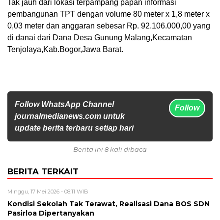
Tak jauh dari lokasi terpampang papan informasi
pembangunan TPT dengan volume 80 meter x 1,8 meter x
0,03 meter dan anggaran sebesar Rp. 92.106.000,00 yang
di danai dari Dana Desa Gunung Malang,Kecamatan
Tenjolaya,Kab.Bogor,Jawa Barat.
Follow WhatsApp Channel
Follow
journalmedianews.com untuk
update berita terbaru setiap hari
Berita ini 8 kali dibaca
BERITA TERKAIT
Minggu, 17 Mei 2026 - 08:11 WIB
Kondisi Sekolah Tak Terawat, Realisasi Dana BOS SDN
Pasirloa Dipertanyakan