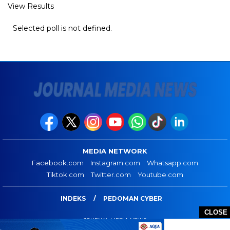
View Results
Selected poll is not defined.
MEDIA NETWORK
Facebook.com
Instagram.com
Whatsapp.com
Tiktok.com
Twitter.com
Youtube.com
INDEKS
PEDOMAN CYBER
CLOSE
JOURNAL MEDIA NEWS