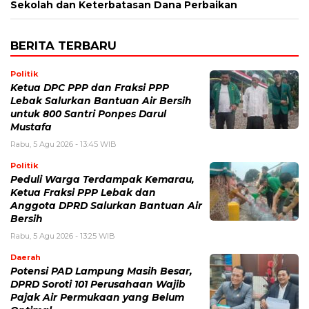
Sekolah dan Keterbatasan Dana Perbaikan
BERITA TERBARU
Politik
Ketua DPC PPP dan Fraksi PPP
Lebak Salurkan Bantuan Air Bersih
untuk 800 Santri Ponpes Darul
Mustafa
Rabu, 5 Agu 2026 - 13:45 WIB
Politik
Peduli Warga Terdampak Kemarau,
Ketua Fraksi PPP Lebak dan
Anggota DPRD Salurkan Bantuan Air
Bersih
Rabu, 5 Agu 2026 - 13:25 WIB
Daerah
Potensi PAD Lampung Masih Besar,
DPRD Soroti 101 Perusahaan Wajib
Pajak Air Permukaan yang Belum