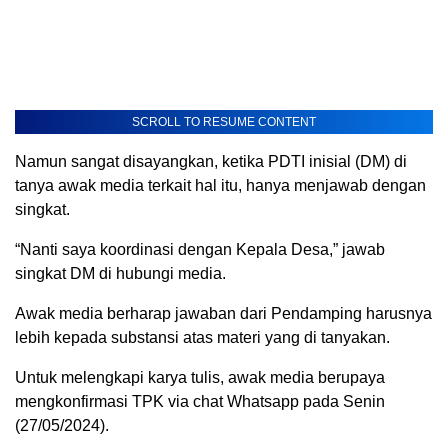
SCROLL TO RESUME CONTENT
Namun sangat disayangkan, ketika PDTI inisial (DM) di
tanya awak media terkait hal itu, hanya menjawab dengan
singkat.
“Nanti saya koordinasi dengan Kepala Desa,” jawab
singkat DM di hubungi media.
Awak media berharap jawaban dari Pendamping harusnya
lebih kepada substansi atas materi yang di tanyakan.
Untuk melengkapi karya tulis, awak media berupaya
mengkonfirmasi TPK via chat Whatsapp pada Senin
(27/05/2024).