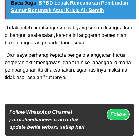
Baca Juga
BPBD Lebak Rencanakan Pembuatan
Sumur Bor untuk Atasi Krisis Air Bersih
“Tidak boleh pembangunan fisik yang sudah di anggarkan,
di bangun asal-asalan, karena ini anggaran pemerintah
bukan anggaran pribadi,” tandasnya.
“Dan saya berharap kepada pengelola anggaran harus
berperan aktif mengawasi dan turun ke lapangan, dimana
pembangunan itu dilaksanakan, agar hasilnya maksimal
tidak asal-asalan,” tutupnya.
Follow WhatsApp Channel
Follow
journalmedianews.com untuk
update berita terbaru setiap hari