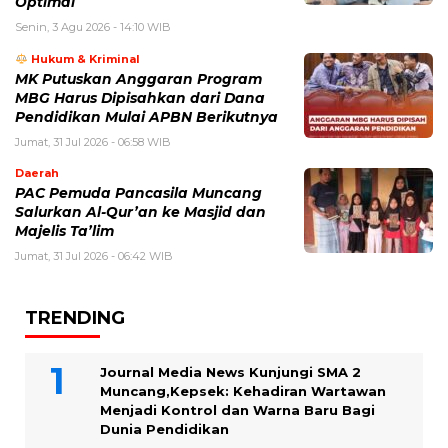
Optimal
Senin, 3 Agu 2026 - 14:10 WIB
Hukum & Kriminal
MK Putuskan Anggaran Program
MBG Harus Dipisahkan dari Dana
Pendidikan Mulai APBN Berikutnya
Jumat, 31 Jul 2026 - 06:58 WIB
Daerah
PAC Pemuda Pancasila Muncang
Salurkan Al-Qur’an ke Masjid dan
Majelis Ta’lim
Jumat, 31 Jul 2026 - 06:42 WIB
TRENDING
Journal Media News Kunjungi SMA 2
Muncang,Kepsek: Kehadiran Wartawan
Menjadi Kontrol dan Warna Baru Bagi
Dunia Pendidikan