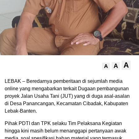
A
A
A
LEBAK – Beredarnya pemberitaan di sejumlah media
online yang mengabarkan terkait Dugaan pembangunan
proyek Jalan Usaha Tani (JUT) yang di duga asal-asalan
di Desa Panancangan, Kecamatan Cibadak, Kabupaten
Lebak-Banten.
Pihak PDTI dan TPK selaku Tim Pelaksana Kegiatan
hingga kini masih belum menanggapi pertanyaan awak
media, soal spesifikasi bahan material yang termasuk