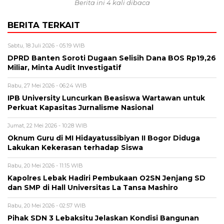
Berita ini 4 kali dibaca
BERITA TERKAIT
Sabtu, 18 Juli 2026 - 05:19 WIB
DPRD Banten Soroti Dugaan Selisih Dana BOS Rp19,26
Miliar, Minta Audit Investigatif
Rabu, 27 Mei 2026 - 06:24 WIB
IPB University Luncurkan Beasiswa Wartawan untuk
Perkuat Kapasitas Jurnalisme Nasional
Jumat, 22 Mei 2026 - 10:28 WIB
Oknum Guru di MI Hidayatussibiyan II Bogor Diduga
Lakukan Kekerasan terhadap Siswa
Rabu, 20 Mei 2026 - 11:15 WIB
Kapolres Lebak Hadiri Pembukaan O2SN Jenjang SD
dan SMP di Hall Universitas La Tansa Mashiro
Rabu, 20 Mei 2026 - 02:57 WIB
Pihak SDN 3 Lebaksitu Jelaskan Kondisi Bangunan