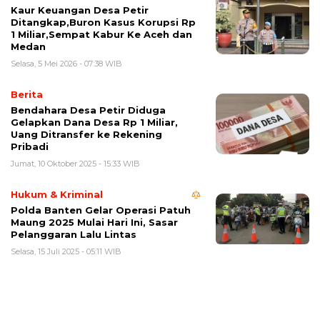
Kaur Keuangan Desa Petir
Ditangkap,Buron Kasus Korupsi Rp
1 Miliar,Sempat Kabur Ke Aceh dan
Medan
Selasa, 5 Mei 2026 - 07:38 WIB
Berita
Bendahara Desa Petir Diduga
Gelapkan Dana Desa Rp 1 Miliar,
Uang Ditransfer ke Rekening
Pribadi
Jumat, 10 Oktober 2025 - 15:33 WIB
Hukum & Kriminal
Polda Banten Gelar Operasi Patuh
Maung 2025 Mulai Hari Ini, Sasar
Pelanggaran Lalu Lintas
Selasa, 15 Juli 2025 - 05:11 WIB