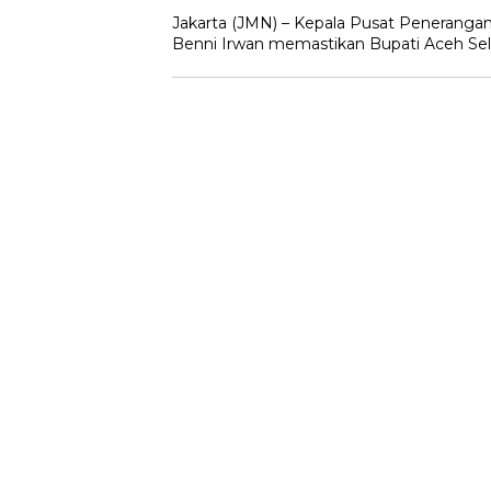
Jakarta (JMN) – Kepala Pusat Penerang
Benni Irwan memastikan Bupati Aceh Sela