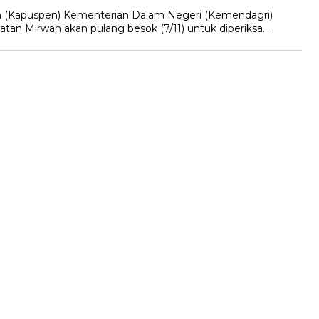
an (Kapuspen) Kementerian Dalam Negeri (Kemendagri)
tan Mirwan akan pulang besok (7/11) untuk diperiksa…