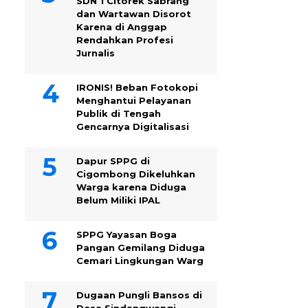
SDN 1 Citorek Sabrang
dan Wartawan Disorot
Karena di Anggap
Rendahkan Profesi
Jurnalis
IRONIS! Beban Fotokopi
Menghantui Pelayanan
Publik di Tengah
Gencarnya Digitalisasi
Dapur SPPG di
Cigombong Dikeluhkan
Warga karena Diduga
Belum Miliki IPAL
SPPG Yayasan Boga
Pangan Gemilang Diduga
Cemari Lingkungan Warg
Dugaan Pungli Bansos di