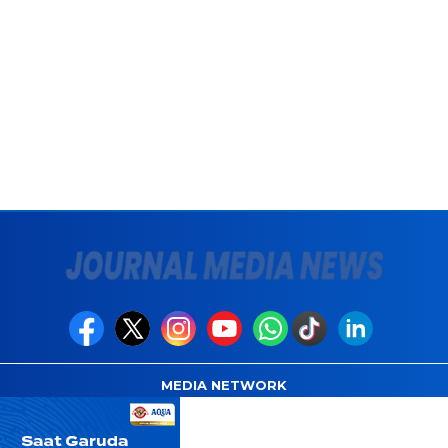
MEDIA NETWORK
com
Instagram.com
Whatsapp.com
Tiktok.com
Twitter.com
Y