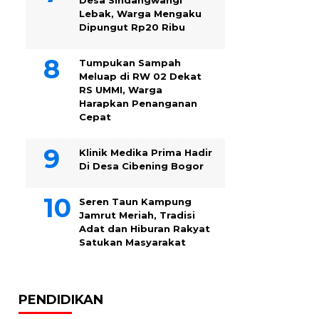
Desa Sindangwangi
Lebak, Warga Mengaku
Dipungut Rp20 Ribu
Tumpukan Sampah
Meluap di RW 02 Dekat
RS UMMI, Warga
Harapkan Penanganan
Cepat
Klinik Medika Prima Hadir
Di Desa Cibening Bogor
Seren Taun Kampung
Jamrut Meriah, Tradisi
Adat dan Hiburan Rakyat
Satukan Masyarakat
PENDIDIKAN