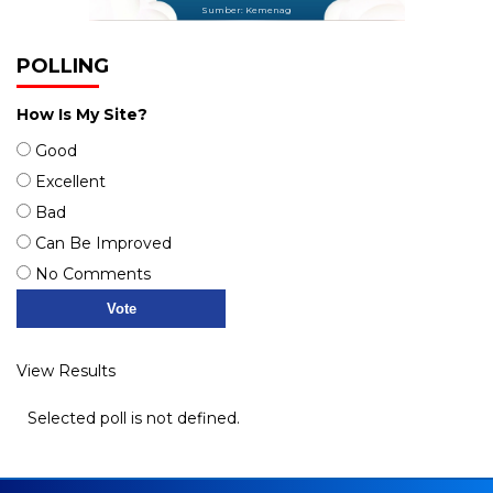
Sumber: Kemenag
POLLING
How Is My Site?
Good
Excellent
Bad
Can Be Improved
No Comments
View Results
Selected poll is not defined.