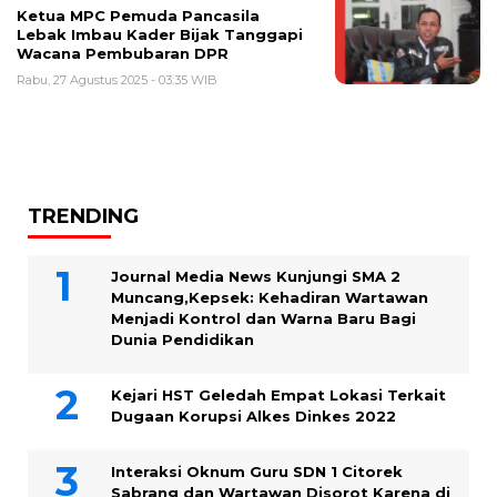
Ketua MPC Pemuda Pancasila
Lebak Imbau Kader Bijak Tanggapi
Wacana Pembubaran DPR
Rabu, 27 Agustus 2025 - 03:35 WIB
TRENDING
Journal Media News Kunjungi SMA 2
Muncang,Kepsek: Kehadiran Wartawan
Menjadi Kontrol dan Warna Baru Bagi
Dunia Pendidikan
Kejari HST Geledah Empat Lokasi Terkait
Dugaan Korupsi Alkes Dinkes 2022
Interaksi Oknum Guru SDN 1 Citorek
Sabrang dan Wartawan Disorot Karena di