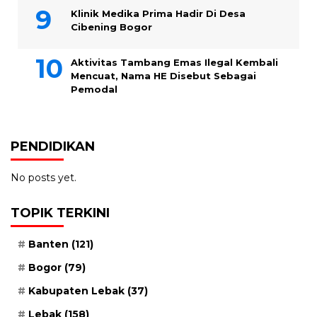
Klinik Medika Prima Hadir Di Desa
Cibening Bogor
Aktivitas Tambang Emas Ilegal Kembali
Mencuat, Nama HE Disebut Sebagai
Pemodal
PENDIDIKAN
No posts yet.
TOPIK TERKINI
Banten
(121)
Bogor
(79)
Kabupaten Lebak
(37)
Lebak
(158)