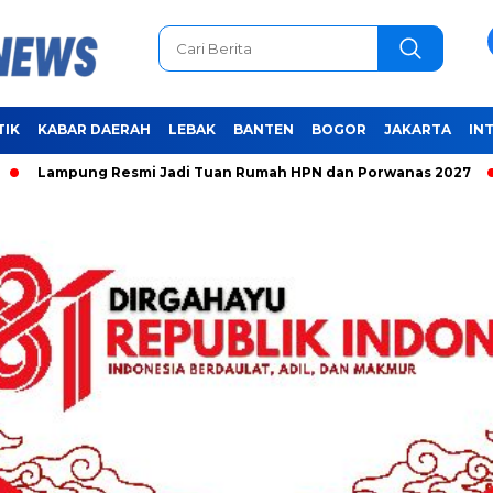
TIK
KABAR DAERAH
LEBAK
BANTEN
BOGOR
JAKARTA
IN
ampung Resmi Jadi Tuan Rumah HPN dan Porwanas 2027
Uni