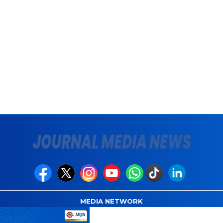
MEDIA NETWORK
com
Instagram.com
Whatsapp.com
Tiktok.com
Twitter.com
Y