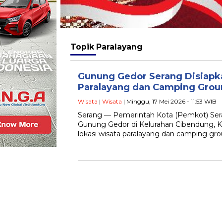
Topik
Paralayang
Gunung Gedor Serang Disiapk
Paralayang dan Camping Gro
Wisata
|
Wisata
| Minggu, 17 Mei 2026 - 11:53 WIB
Serang — Pemerintah Kota (Pemkot) Se
Gunung Gedor di Kelurahan Cibendung, K
lokasi wisata paralayang dan camping gro