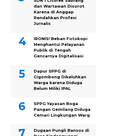
SDN 1 Citorek Sabrang
dan Wartawan Disorot
Karena di Anggap
Rendahkan Profesi
Jurnalis
IRONIS! Beban Fotokopi
Menghantui Pelayanan
Publik di Tengah
Gencarnya Digitalisasi
Dapur SPPG di
Cigombong Dikeluhkan
Warga karena Diduga
Belum Miliki IPAL
SPPG Yayasan Boga
Pangan Gemilang Diduga
Cemari Lingkungan Warg
Dugaan Pungli Bansos di