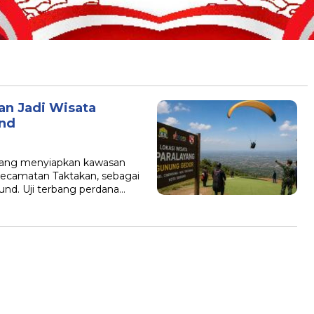
an Jadi Wisata
und
rang menyiapkan kawasan
ecamatan Taktakan, sebagai
und. Uji terbang perdana…