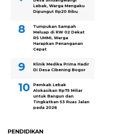
Desa Sindangwangi
Lebak, Warga Mengaku
Dipungut Rp20 Ribu
Tumpukan Sampah
Meluap di RW 02 Dekat
RS UMMI, Warga
Harapkan Penanganan
Cepat
Klinik Medika Prima Hadir
Di Desa Cibening Bogor
Pemkab Lebak
Alokasikan Rp75 Miliar
untuk Bangun dan
Tingkatkan 53 Ruas Jalan
pada 2026
PENDIDIKAN