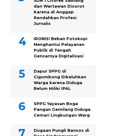
SDN 1 Citorek Sabrang
dan Wartawan Disorot
Karena di Anggap
Rendahkan Profesi
Jurnalis
IRONIS! Beban Fotokopi
Menghantui Pelayanan
Publik di Tengah
Gencarnya Digitalisasi
Dapur SPPG di
Cigombong Dikeluhkan
Warga karena Diduga
Belum Miliki IPAL
SPPG Yayasan Boga
Pangan Gemilang Diduga
Cemari Lingkungan Warg
Dugaan Pungli Bansos di