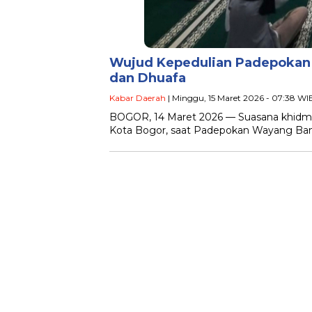
Wujud Kepedulian Padepokan
dan Dhuafa
Kabar Daerah
| Minggu, 15 Maret 2026 - 07:38 WI
BOGOR, 14 Maret 2026 — Suasana khidma
Kota Bogor, saat Padepokan Wayang Bam