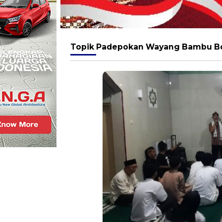
Topik
Padepokan Wayang Bambu B