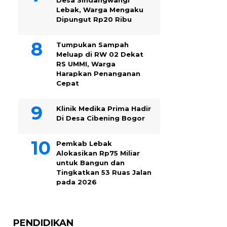
Desa Sindangwangi
Lebak, Warga Mengaku
Dipungut Rp20 Ribu
Tumpukan Sampah
Meluap di RW 02 Dekat
RS UMMI, Warga
Harapkan Penanganan
Cepat
Klinik Medika Prima Hadir
Di Desa Cibening Bogor
Pemkab Lebak
Alokasikan Rp75 Miliar
untuk Bangun dan
Tingkatkan 53 Ruas Jalan
pada 2026
PENDIDIKAN