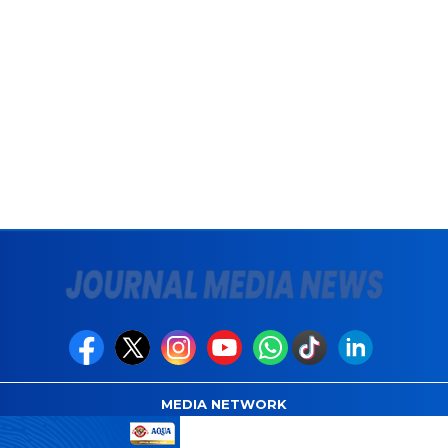
MEDIA NETWORK
com
Instagram.com
Whatsapp.com
Tiktok.com
Twitter.com
Y