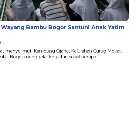
 Wayang Bambu Bogor Santuni Anak Yatim
B
t menyelimuti Kampung Cijahe, Kelurahan Curug Mekar,
bu Bogor menggelar kegiatan sosial berupa…