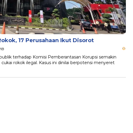
okok, 17 Perusahaan Ikut Disorot
WIB
publik terhadap Komisi Pemberantasan Korupsi semakin
ai rokok ilegal. Kasus ini dinilai berpotensi menyeret