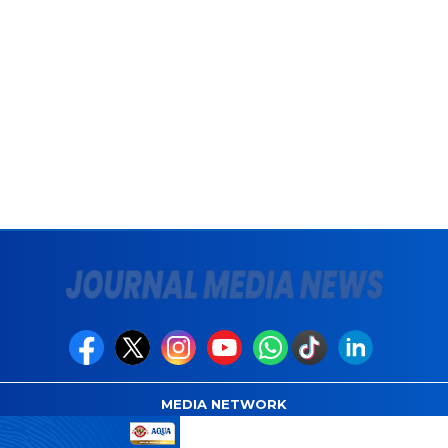
MEDIA NETWORK
com
Instagram.com
Whatsapp.com
Tiktok.com
Twitter.com
Y