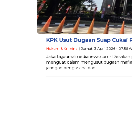
KPK Usut Dugaan Suap Cukai R
Hukum & Kriminal
| Jumat, 3 April 2026 - 07:56 
Jakarta,journalmedianews.com- Desakan 
menguat dalam mengusut dugaan mafia cuk
jaringan pengusaha dan…