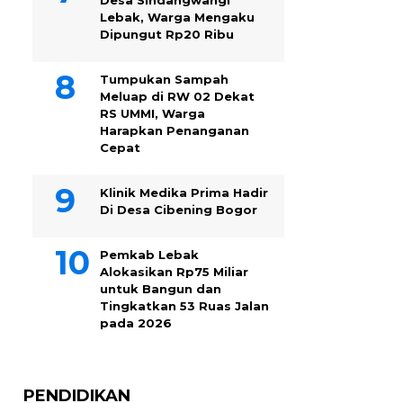
Desa Sindangwangi
Lebak, Warga Mengaku
Dipungut Rp20 Ribu
Tumpukan Sampah
Meluap di RW 02 Dekat
RS UMMI, Warga
Harapkan Penanganan
Cepat
Klinik Medika Prima Hadir
Di Desa Cibening Bogor
Pemkab Lebak
Alokasikan Rp75 Miliar
untuk Bangun dan
Tingkatkan 53 Ruas Jalan
pada 2026
PENDIDIKAN