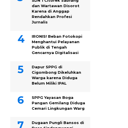
SDN 1 Citorek Sabrang
dan Wartawan Disorot
Karena di Anggap
Rendahkan Profesi
Jurnalis
IRONIS! Beban Fotokopi
Menghantui Pelayanan
Publik di Tengah
Gencarnya Digitalisasi
Dapur SPPG di
Cigombong Dikeluhkan
Warga karena Diduga
Belum Miliki IPAL
SPPG Yayasan Boga
Pangan Gemilang Diduga
Cemari Lingkungan Warg
Dugaan Pungli Bansos di