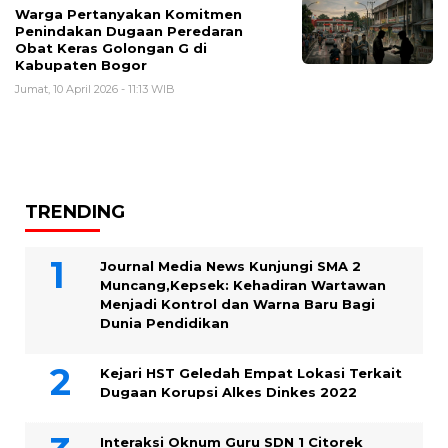
Warga Pertanyakan Komitmen
Penindakan Dugaan Peredaran
Obat Keras Golongan G di
Kabupaten Bogor
Jumat, 10 April 2026 - 11:13 WIB
TRENDING
Journal Media News Kunjungi SMA 2
Muncang,Kepsek: Kehadiran Wartawan
Menjadi Kontrol dan Warna Baru Bagi
Dunia Pendidikan
Kejari HST Geledah Empat Lokasi Terkait
Dugaan Korupsi Alkes Dinkes 2022
Interaksi Oknum Guru SDN 1 Citorek