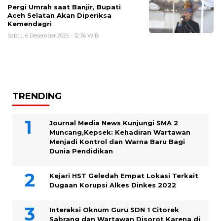
Pergi Umrah saat Banjir, Bupati
Aceh Selatan Akan Diperiksa
Kemendagri
Sabtu, 6 Desember 2025 - 12:36 WIB
TRENDING
Journal Media News Kunjungi SMA 2
Muncang,Kepsek: Kehadiran Wartawan
Menjadi Kontrol dan Warna Baru Bagi
Dunia Pendidikan
Kejari HST Geledah Empat Lokasi Terkait
Dugaan Korupsi Alkes Dinkes 2022
Interaksi Oknum Guru SDN 1 Citorek
Sabrang dan Wartawan Disorot Karena di