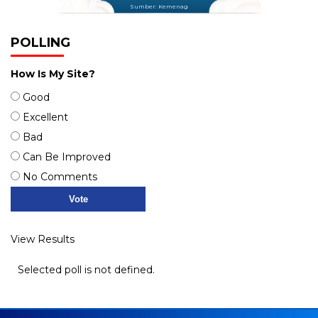
Sumber: Kemenag
POLLING
How Is My Site?
Good
Excellent
Bad
Can Be Improved
No Comments
View Results
Selected poll is not defined.