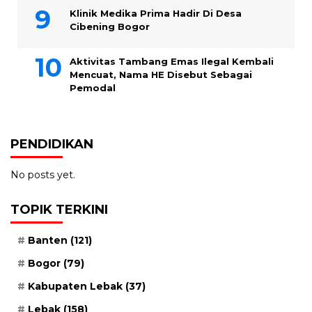
Klinik Medika Prima Hadir Di Desa
Cibening Bogor
Aktivitas Tambang Emas Ilegal Kembali
Mencuat, Nama HE Disebut Sebagai
Pemodal
PENDIDIKAN
No posts yet.
TOPIK TERKINI
Banten
(121)
Bogor
(79)
Kabupaten Lebak
(37)
Lebak
(158)