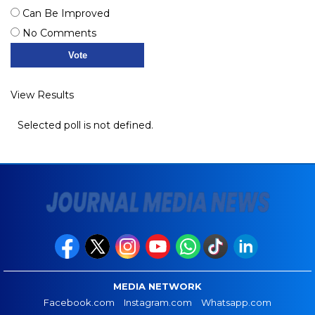
Can Be Improved
No Comments
View Results
Selected poll is not defined.
MEDIA NETWORK
Facebook.com
Instagram.com
Whatsapp.com