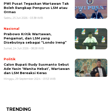
PWI Pusat Tegaskan Wartawan Tak
Boleh Rangkap Pengurus LSM atau
Ormas
Sabtu, 25 Juli 2026 - 03:38 WIB
Nasional
Prabowo Kritik Wartawan,
Pengamat, dan LSM yang
Disebutnya sebagai “Londo Ireng”
Jumat, 24 Juli 2026 - 08:28 WIB
Politik
Calon Bupati Rudy Susmanto Sebut
Ade Yasin ‘Wanita Hebat’, Wartawan
dan LSM Bereaksi Keras
Minggu, 29 September 2024 - 01:53 WIB
TRENDING