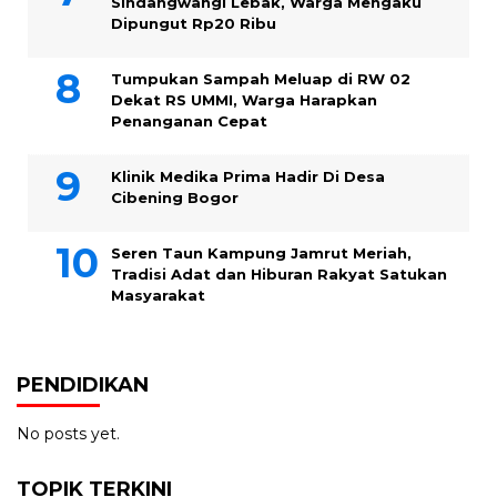
Sindangwangi Lebak, Warga Mengaku
Dipungut Rp20 Ribu
Tumpukan Sampah Meluap di RW 02
Dekat RS UMMI, Warga Harapkan
Penanganan Cepat
Klinik Medika Prima Hadir Di Desa
Cibening Bogor
Seren Taun Kampung Jamrut Meriah,
Tradisi Adat dan Hiburan Rakyat Satukan
Masyarakat
PENDIDIKAN
No posts yet.
TOPIK TERKINI