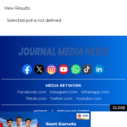
View Results
Selected poll is not defined.
MEDIA NETWORK
Facebook.com
Instagram.com
Whatsapp.com
Tiktok.com
Twitter.com
Youtube.com
CLOSE
INDEKS
PEDOMAN CYBER
JOURNAL MEDIA NEWS