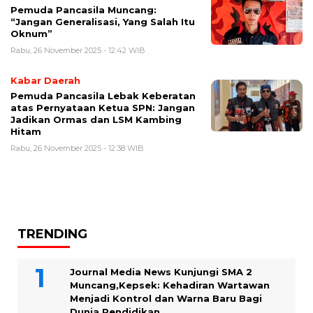
Pemuda Pancasila Muncang:
“Jangan Generalisasi, Yang Salah Itu
Oknum”
Rabu, 26 November 2025 - 12:42 WIB
Kabar Daerah
Pemuda Pancasila Lebak Keberatan
atas Pernyataan Ketua SPN: Jangan
Jadikan Ormas dan LSM Kambing
Hitam
Rabu, 26 November 2025 - 12:38 WIB
TRENDING
Journal Media News Kunjungi SMA 2
Muncang,Kepsek: Kehadiran Wartawan
Menjadi Kontrol dan Warna Baru Bagi
Dunia Pendidikan