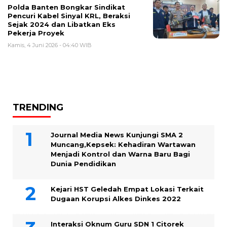
Polda Banten Bongkar Sindikat
Pencuri Kabel Sinyal KRL, Beraksi
Sejak 2024 dan Libatkan Eks
Pekerja Proyek
Kamis, 4 Juni 2026 - 04:40 WIB
TRENDING
Journal Media News Kunjungi SMA 2
Muncang,Kepsek: Kehadiran Wartawan
Menjadi Kontrol dan Warna Baru Bagi
Dunia Pendidikan
Kejari HST Geledah Empat Lokasi Terkait
Dugaan Korupsi Alkes Dinkes 2022
Interaksi Oknum Guru SDN 1 Citorek