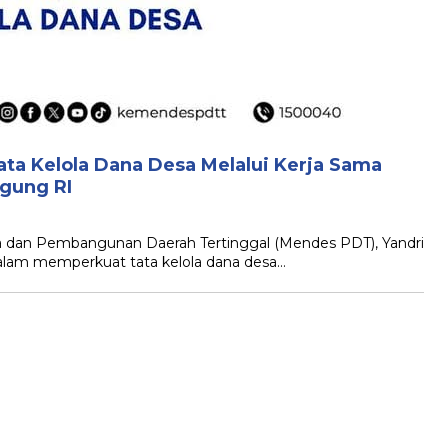
ta Kelola Dana Desa Melalui Kerja Sama
gung RI
a dan Pembangunan Daerah Tertinggal (Mendes PDT), Yandri
lam memperkuat tata kelola dana desa…