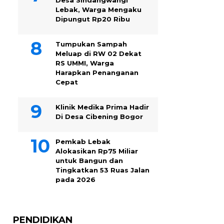
Desa Sindangwangi
Lebak, Warga Mengaku
Dipungut Rp20 Ribu
Tumpukan Sampah
Meluap di RW 02 Dekat
RS UMMI, Warga
Harapkan Penanganan
Cepat
Klinik Medika Prima Hadir
Di Desa Cibening Bogor
Pemkab Lebak
Alokasikan Rp75 Miliar
untuk Bangun dan
Tingkatkan 53 Ruas Jalan
pada 2026
PENDIDIKAN