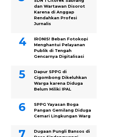
SDN 1 Citorek Sabrang
dan Wartawan Disorot
Karena di Anggap
Rendahkan Profesi
Jurnalis
IRONIS! Beban Fotokopi
Menghantui Pelayanan
Publik di Tengah
Gencarnya Digitalisasi
Dapur SPPG di
Cigombong Dikeluhkan
Warga karena Diduga
Belum Miliki IPAL
SPPG Yayasan Boga
Pangan Gemilang Diduga
Cemari Lingkungan Warg
Dugaan Pungli Bansos di