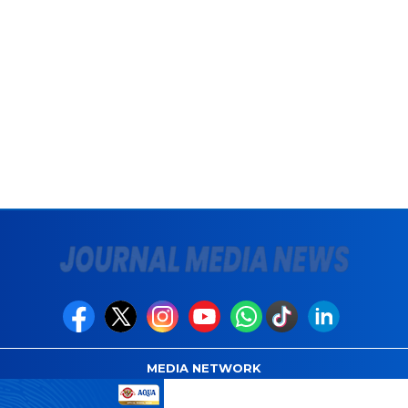
MEDIA NETWORK
com
Instagram.com
Whatsapp.com
Tiktok.com
Twitter.com
Y