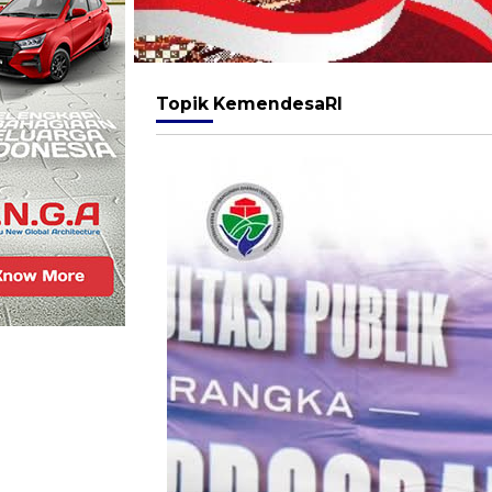
Topik
KemendesaRI