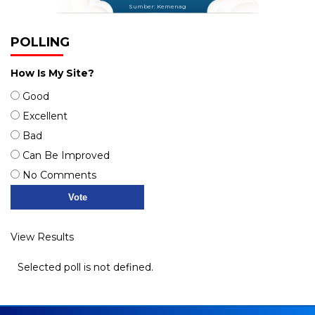
Sumber: Kemenag
POLLING
How Is My Site?
Good
Excellent
Bad
Can Be Improved
No Comments
View Results
Selected poll is not defined.