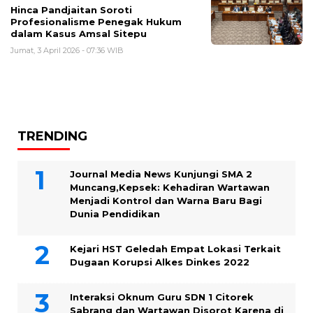
Hinca Pandjaitan Soroti
Profesionalisme Penegak Hukum
dalam Kasus Amsal Sitepu
Jumat, 3 April 2026 - 07:36 WIB
TRENDING
Journal Media News Kunjungi SMA 2
Muncang,Kepsek: Kehadiran Wartawan
Menjadi Kontrol dan Warna Baru Bagi
Dunia Pendidikan
Kejari HST Geledah Empat Lokasi Terkait
Dugaan Korupsi Alkes Dinkes 2022
Interaksi Oknum Guru SDN 1 Citorek
Sabrang dan Wartawan Disorot Karena di