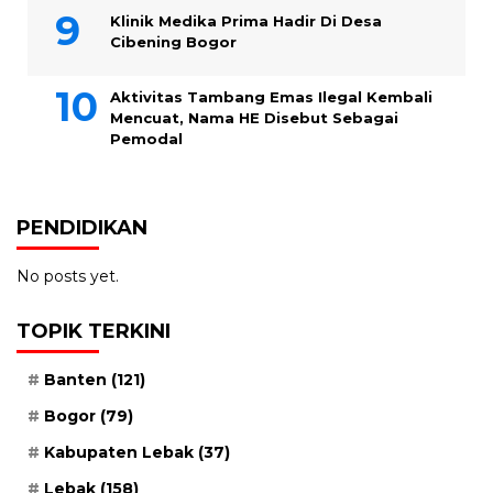
Klinik Medika Prima Hadir Di Desa
Cibening Bogor
Aktivitas Tambang Emas Ilegal Kembali
Mencuat, Nama HE Disebut Sebagai
Pemodal
PENDIDIKAN
No posts yet.
TOPIK TERKINI
Banten
(121)
Bogor
(79)
Kabupaten Lebak
(37)
Lebak
(158)