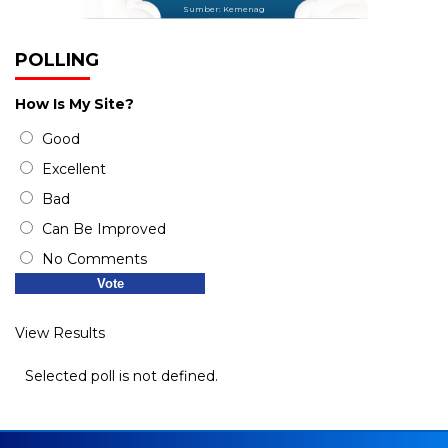
Sumber: Kemenag
POLLING
How Is My Site?
Good
Excellent
Bad
Can Be Improved
No Comments
View Results
Selected poll is not defined.