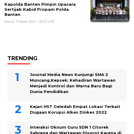
Kapolda Banten Pimpin Upacara
Sertijab Kabid Propam Polda
Banten
Kamis, 7 Maret 2024 - 06:13 WIB
TRENDING
Journal Media News Kunjungi SMA 2
Muncang,Kepsek: Kehadiran Wartawan
Menjadi Kontrol dan Warna Baru Bagi
Dunia Pendidikan
Kejari HST Geledah Empat Lokasi Terkait
Dugaan Korupsi Alkes Dinkes 2022
Interaksi Oknum Guru SDN 1 Citorek
Sabrang dan Wartawan Disorot Karena di