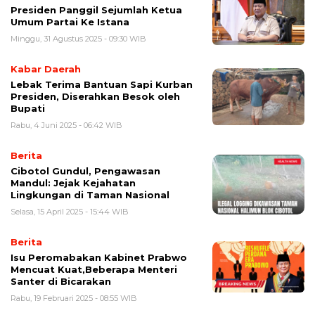
Presiden Panggil Sejumlah Ketua
Umum Partai Ke Istana
Minggu, 31 Agustus 2025 - 09:30 WIB
Kabar Daerah
Lebak Terima Bantuan Sapi Kurban
Presiden, Diserahkan Besok oleh
Bupati
Rabu, 4 Juni 2025 - 06:42 WIB
Berita
Cibotol Gundul, Pengawasan
Mandul: Jejak Kejahatan
Lingkungan di Taman Nasional
Selasa, 15 April 2025 - 15:44 WIB
Berita
Isu Peromabakan Kabinet Prabwo
Mencuat Kuat,Beberapa Menteri
Santer di Bicarakan
Rabu, 19 Februari 2025 - 08:55 WIB