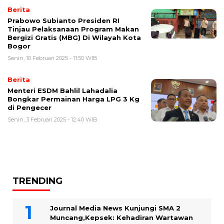
Berita
Prabowo Subianto Presiden RI
Tinjau Pelaksanaan Program Makan
Bergizi Gratis (MBG) Di Wilayah Kota
Bogor
Senin, 10 Februari 2025 - 11:50 WIB
Berita
Menteri ESDM Bahlil Lahadalia
Bongkar Permainan Harga LPG 3 Kg
di Pengecer
Senin, 3 Februari 2025 - 12:40 WIB
TRENDING
Journal Media News Kunjungi SMA 2
Muncang,Kepsek: Kehadiran Wartawan