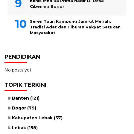
Klinik Medika Prima Hadir Di Desa
Cibening Bogor
Seren Taun Kampung Jamrut Meriah,
Tradisi Adat dan Hiburan Rakyat Satukan
Masyarakat
PENDIDIKAN
No posts yet.
TOPIK TERKINI
Banten
(121)
Bogor
(79)
Kabupaten Lebak
(37)
Lebak
(158)