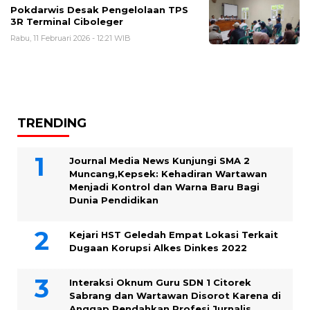
Pokdarwis Desak Pengelolaan TPS
3R Terminal Ciboleger
Rabu, 11 Februari 2026 - 12:21 WIB
TRENDING
Journal Media News Kunjungi SMA 2
Muncang,Kepsek: Kehadiran Wartawan
Menjadi Kontrol dan Warna Baru Bagi
Dunia Pendidikan
Kejari HST Geledah Empat Lokasi Terkait
Dugaan Korupsi Alkes Dinkes 2022
Interaksi Oknum Guru SDN 1 Citorek
Sabrang dan Wartawan Disorot Karena di
Anggap Rendahkan Profesi Jurnalis