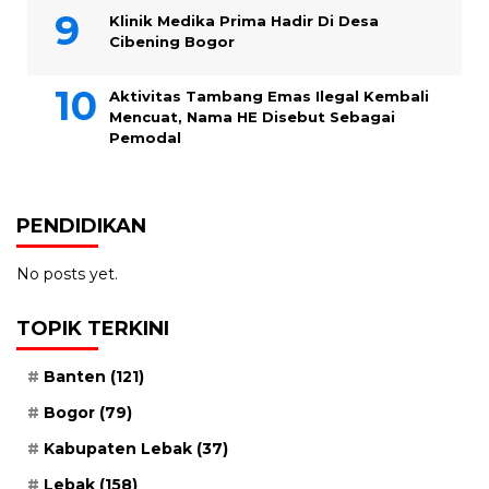
Klinik Medika Prima Hadir Di Desa
Cibening Bogor
Aktivitas Tambang Emas Ilegal Kembali
Mencuat, Nama HE Disebut Sebagai
Pemodal
PENDIDIKAN
No posts yet.
TOPIK TERKINI
Banten
(121)
Bogor
(79)
Kabupaten Lebak
(37)
Lebak
(158)