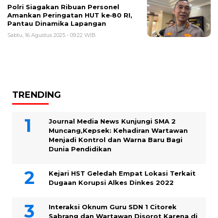
Polri Siagakan Ribuan Personel
Amankan Peringatan HUT ke‑80 RI,
Pantau Dinamika Lapangan
Sabtu, 16 Agustus 2025 - 09:22 WIB
TRENDING
Journal Media News Kunjungi SMA 2
Muncang,Kepsek: Kehadiran Wartawan
Menjadi Kontrol dan Warna Baru Bagi
Dunia Pendidikan
Kejari HST Geledah Empat Lokasi Terkait
Dugaan Korupsi Alkes Dinkes 2022
Interaksi Oknum Guru SDN 1 Citorek
Sabrang dan Wartawan Disorot Karena di