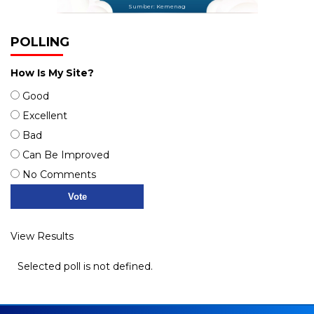
Sumber: Kemenag
POLLING
How Is My Site?
Good
Excellent
Bad
Can Be Improved
No Comments
View Results
Selected poll is not defined.