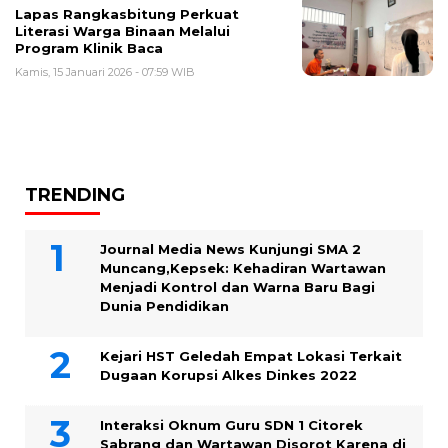
Lapas Rangkasbitung Perkuat
Literasi Warga Binaan Melalui
Program Klinik Baca
Kamis, 15 Januari 2026 - 07:59 WIB
TRENDING
Journal Media News Kunjungi SMA 2
Muncang,Kepsek: Kehadiran Wartawan
Menjadi Kontrol dan Warna Baru Bagi
Dunia Pendidikan
Kejari HST Geledah Empat Lokasi Terkait
Dugaan Korupsi Alkes Dinkes 2022
Interaksi Oknum Guru SDN 1 Citorek
Sabrang dan Wartawan Disorot Karena di