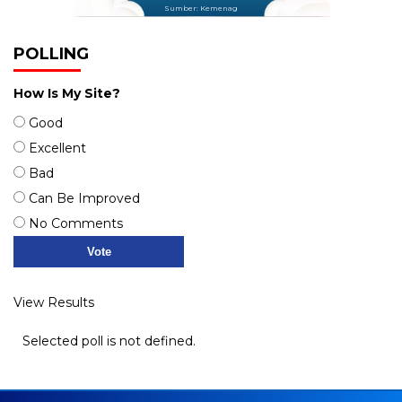
Sumber: Kemenag
POLLING
How Is My Site?
Good
Excellent
Bad
Can Be Improved
No Comments
View Results
Selected poll is not defined.