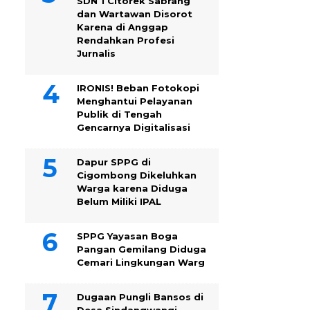
SDN 1 Citorek Sabrang
dan Wartawan Disorot
Karena di Anggap
Rendahkan Profesi
Jurnalis
IRONIS! Beban Fotokopi
Menghantui Pelayanan
Publik di Tengah
Gencarnya Digitalisasi
Dapur SPPG di
Cigombong Dikeluhkan
Warga karena Diduga
Belum Miliki IPAL
SPPG Yayasan Boga
Pangan Gemilang Diduga
Cemari Lingkungan Warg
Dugaan Pungli Bansos di