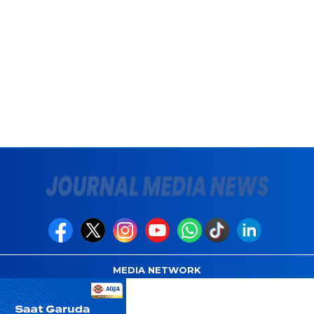
MEDIA NETWORK
com
Instagram.com
Whatsapp.com
Tiktok.com
Twitter.com
Y