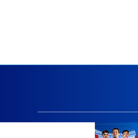
Facebook.