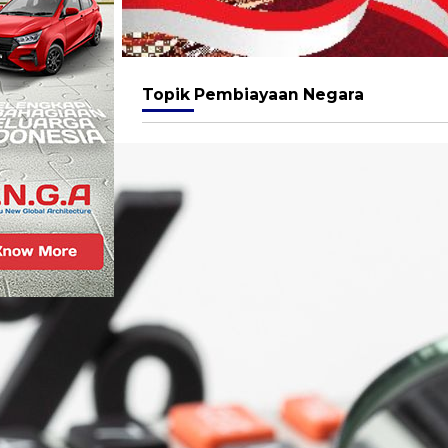
Topik
Pembiayaan Negara