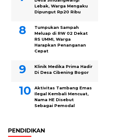
Desa Sindangwangi
Lebak, Warga Mengaku
Dipungut Rp20 Ribu
Tumpukan Sampah
Meluap di RW 02 Dekat
RS UMMI, Warga
Harapkan Penanganan
Cepat
Klinik Medika Prima Hadir
Di Desa Cibening Bogor
Aktivitas Tambang Emas
Ilegal Kembali Mencuat,
Nama HE Disebut
Sebagai Pemodal
PENDIDIKAN