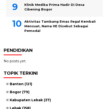
Klinik Medika Prima Hadir Di Desa
Cibening Bogor
Aktivitas Tambang Emas Ilegal Kembali
Mencuat, Nama HE Disebut Sebagai
Pemodal
PENDIDIKAN
No posts yet.
TOPIK TERKINI
Banten
(121)
Bogor
(79)
Kabupaten Lebak
(37)
Lebak
(158)