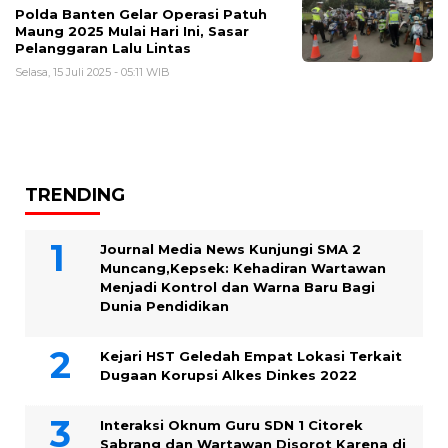
Polda Banten Gelar Operasi Patuh
Maung 2025 Mulai Hari Ini, Sasar
Pelanggaran Lalu Lintas
Selasa, 15 Juli 2025 - 05:11 WIB
TRENDING
Journal Media News Kunjungi SMA 2
Muncang,Kepsek: Kehadiran Wartawan
Menjadi Kontrol dan Warna Baru Bagi
Dunia Pendidikan
Kejari HST Geledah Empat Lokasi Terkait
Dugaan Korupsi Alkes Dinkes 2022
Interaksi Oknum Guru SDN 1 Citorek
Sabrang dan Wartawan Disorot Karena di