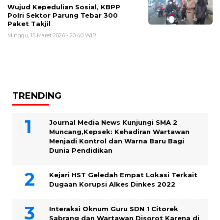
Wujud Kepedulian Sosial, KBPP
Polri Sektor Parung Tebar 300
Paket Takjil
Minggu, 15 Maret 2026 - 20:40 WIB
TRENDING
Journal Media News Kunjungi SMA 2
Muncang,Kepsek: Kehadiran Wartawan
Menjadi Kontrol dan Warna Baru Bagi
Dunia Pendidikan
Kejari HST Geledah Empat Lokasi Terkait
Dugaan Korupsi Alkes Dinkes 2022
Interaksi Oknum Guru SDN 1 Citorek
Sabrang dan Wartawan Disorot Karena di