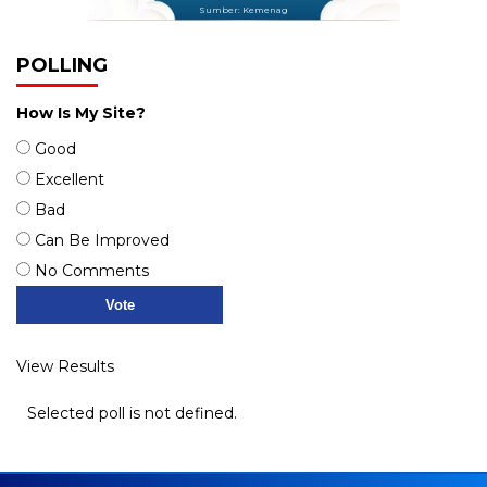
Sumber: Kemenag
POLLING
How Is My Site?
Good
Excellent
Bad
Can Be Improved
No Comments
View Results
Selected poll is not defined.