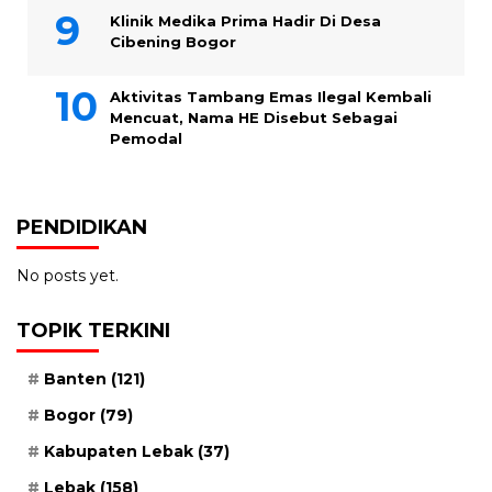
Klinik Medika Prima Hadir Di Desa
Cibening Bogor
Aktivitas Tambang Emas Ilegal Kembali
Mencuat, Nama HE Disebut Sebagai
Pemodal
PENDIDIKAN
No posts yet.
TOPIK TERKINI
Banten
(121)
Bogor
(79)
Kabupaten Lebak
(37)
Lebak
(158)