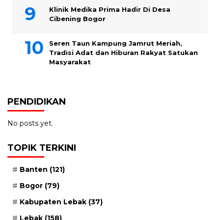
Klinik Medika Prima Hadir Di Desa
Cibening Bogor
Seren Taun Kampung Jamrut Meriah,
Tradisi Adat dan Hiburan Rakyat Satukan
Masyarakat
PENDIDIKAN
No posts yet.
TOPIK TERKINI
Banten
(121)
Bogor
(79)
Kabupaten Lebak
(37)
Lebak
(158)