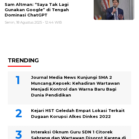
Sam Altman: “Saya Tak Lagi
Gunakan Google” di Tengah
Dominasi ChatGPT
Senin, 18 Agustus 2025 - 12:44 WIB
TRENDING
Journal Media News Kunjungi SMA 2
Muncang,Kepsek: Kehadiran Wartawan
Menjadi Kontrol dan Warna Baru Bagi
Dunia Pendidikan
Kejari HST Geledah Empat Lokasi Terkait
Dugaan Korupsi Alkes Dinkes 2022
Interaksi Oknum Guru SDN 1 Citorek
Sabrang dan Wartawan Disorot Karena di