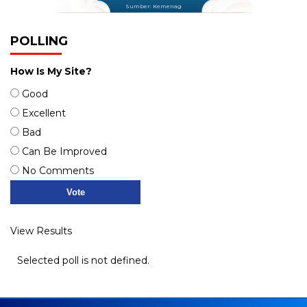
Sumber: Kemenag
POLLING
How Is My Site?
Good
Excellent
Bad
Can Be Improved
No Comments
View Results
Selected poll is not defined.